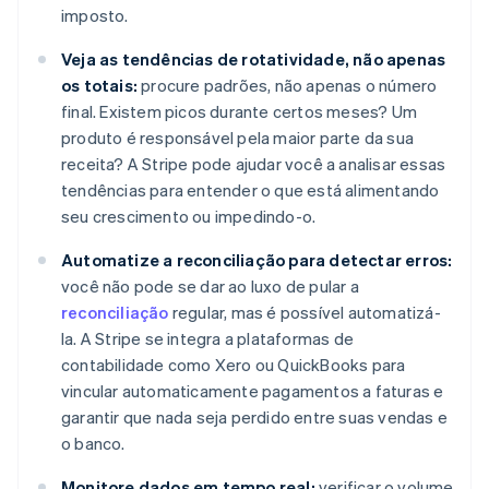
imposto.
Veja as tendências de rotatividade, não apenas
os totais:
procure padrões, não apenas o número
final. Existem picos durante certos meses? Um
produto é responsável pela maior parte da sua
receita? A Stripe pode ajudar você a analisar essas
tendências para entender o que está alimentando
seu crescimento ou impedindo-o.
Automatize a reconciliação para detectar erros:
você não pode se dar ao luxo de pular a
reconciliação
regular, mas é possível automatizá-
la. A Stripe se integra a plataformas de
contabilidade como Xero ou QuickBooks para
vincular automaticamente pagamentos a faturas e
garantir que nada seja perdido entre suas vendas e
o banco.
Monitore dados em tempo real:
verificar o volume