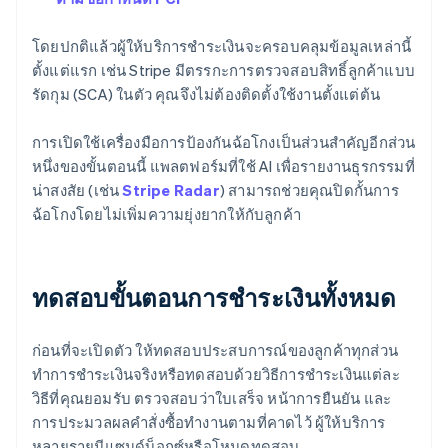
โดยปกติแล้วผู้ให้บริการชำระเงินจะครอบคลุมข้อมูลเหล่านี้
ตั้งแต่แรก เช่น Stripe มีตรรกะการตรวจสอบสิทธิ์ลูกค้าแบบ
รัดกุม (SCA) ในตัว คุณจึงไม่ต้องติดตั้งใช้งานตั้งแต่ต้น
การเปิดใช้เครื่องมือการป้องกันฉ้อโกงเป็นส่วนสำคัญอีกส่วน
หนึ่งของขั้นตอนนี้ แพลตฟอร์มที่ใช้ AI เพื่อรายงานธุรกรรมที่
น่าสงสัย (เช่น
Stripe Radar
) สามารถช่วยคุณปิดกั้นการ
ฉ้อโกงโดยไม่เพิ่มความยุ่งยากให้กับลูกค้า
ทดสอบขั้นตอนการชำระเงินทั้งหมด
ก่อนที่จะเปิดตัว ให้ทดสอบประสบการณ์ของลูกค้าทุกส่วน
ทำการชำระเงินจริงหรือทดสอบด้วยวิธีการชำระเงินแต่ละ
วิธีที่คุณยอมรับ ตรวจสอบว่าใบเสร็จ หน้าการยืนยัน และ
การประมวลผลคำสั่งซื้อทำงานตามที่คาดไว้ ผู้ให้บริการ
หลายรายมีแซนด์บ็อกซ์หรือโหมดทดสอบ