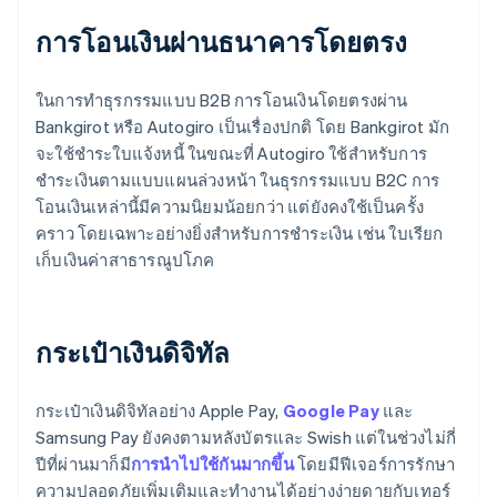
การโอนเงินผ่านธนาคารโดยตรง
ในการทำธุรกรรมแบบ B2B การโอนเงินโดยตรงผ่าน
Bankgirot หรือ Autogiro เป็นเรื่องปกติ โดย Bankgirot มัก
จะใช้ชำระใบแจ้งหนี้ ในขณะที่ Autogiro ใช้สำหรับการ
ชำระเงินตามแบบแผนล่วงหน้า ในธุรกรรมแบบ B2C การ
โอนเงินเหล่านี้มีความนิยมน้อยกว่า แต่ยังคงใช้เป็นครั้ง
คราว โดยเฉพาะอย่างยิ่งสำหรับการชำระเงิน เช่น ใบเรียก
เก็บเงินค่าสาธารณูปโภค
กระเป๋าเงินดิจิทัล
กระเป๋าเงินดิจิทัลอย่าง Apple Pay,
Google Pay
และ
Samsung Pay ยังคงตามหลังบัตรและ Swish แต่ในช่วงไม่กี่
ปีที่ผ่านมาก็มี
การนำไปใช้กันมากขึ้น
โดยมีฟีเจอร์การรักษา
ความปลอดภัยเพิ่มเติมและทำงานได้อย่างง่ายดายกับเทอร์