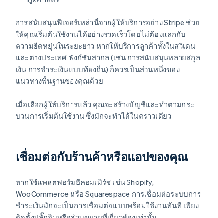
การสนับสนุนฟีเจอร์เหล่านี้จากผู้ให้บริการอย่าง Stripe ช่วย
ให้คุณเริ่มต้นใช้งานได้อย่างรวดเร็วโดยไม่ต้องแลกกับ
ความยืดหยุ่นในระยะยาว หากให้บริการลูกค้าทั้งในสวีเดน
และต่างประเทศ ฟังก์ชันสากล (เช่น การสนับสนุนหลายสกุล
เงิน การชำระเงินแบบท้องถิ่น) ก็ควรเป็นส่วนหนึ่งของ
แนวทางพื้นฐานของคุณด้วย
เมื่อเลือกผู้ให้บริการแล้ว คุณจะสร้างบัญชีและทำตามกระ
บวนการเริ่มต้นใช้งาน ซึ่งมักจะทำได้ในคราวเดียว
เชื่อมต่อกับร้านค้าหรือแอปของคุณ
หากใช้แพลตฟอร์มอีคอมเมิร์ซ เช่น Shopify,
WooCommerce หรือ Squarespace การเชื่อมต่อระบบการ
ชำระเงินมักจะเป็นการเชื่อมต่อแบบพร้อมใช้งานทันที เพียง
ติดตั้งปลั๊กอินหรือส่วนขยายที่เกี่ยวข้องเท่านั้น