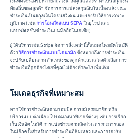
เงินที่ดีจะรองรับหลายสกุลเงิน ให้คุณแสดงราคาเป็นสกุลเงิน
ท้องถิ่นของลูกค้า จัดการการแปลงสกุลเงินในเบื้องหลังขณะ
ชำระเงินเป็นสกุลเงินโครนสวีเดน และรองรับวิธีการเฉพาะ
ภูมิภาค (เช่น
การโอนเงินแบบ SEPA
ในยุโรป และ
แอปพลิเคชันชำระเงินบนมือถือในเอเชีย)
ผู้ให้บริการเช่น Stripe จัดการสิ่งเหล่านี้ทั้งหมดโดยอัตโนมัติ
ด้วย
วิธีการชำระเงินแบบไดนามิก
ซึ่งหมายถึงการชำระเงิน
จะปรับเปลี่ยนตามตำแหน่งของลูกค้าและแสดงตัวเลือกการ
ชำระเงินที่ถูกต้องโดยที่คุณไม่ต้องทำอะไรเพิ่มเติม
โมเดลธุรกิจที่เหมาะสม
หากใช้การชำระเงินตามรอบบิล การสมัครสมาชิก หรือ
บริการแบบต่อเนื่อง โปรดมองหาฟีเจอร์ต่างๆ เช่น การเรียก
เก็บเงินอัตโนมัติ การแบ่งชำระตามสัดส่วน ตรรกะการลอง
ใหม่อีกครั้งสำหรับการชำระเงินที่ล้มเหลว และการรองรับ