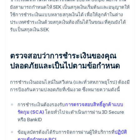
ยังสามารถกำหนดให้ SEK เป็นสกุลเงินเริ่มต้นและอนุญาตให้
ใช้การชำระเงินแบบหลายสกุลเงินได้ เพื่อให้ลูกค้าในต่าง
ประเทศชำระเงินด้วยสกุลเงินท้องถิ่นได้ในขณะที่คุณยังได้
รับเป็นสกุลเงิน SEK
ตรวจสอบว่าการชำระเงินของคุณ
ปลอดภัยและเป็นไปตามข้อกำหนด
การชำระเงินออนไลน์ในสวีเดน (และทั่วสหภาพยุโรป) ต้องมี
การป้องกันความปลอดภัยที่เข้มงวด ซึ่งหมายความดังนี้
การชำระเงินต้องรองรับ
การตรวจสอบสิทธิ์ลูกค้าแบบ
รัดกุม (SCA)
โดยทั่วไปจะดำเนินการผ่าน 3D Secure
หรือ BankID
ข้อมูลบัตรต้องได้รับการจัดการผ่านผู้ให้บริการที่
ปฏิบัติ
ตามข้อกำหนด PCI