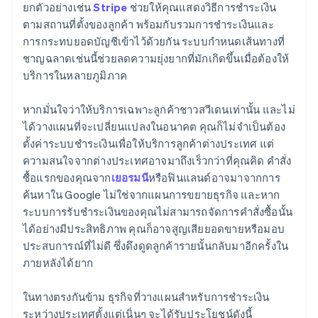
ยกตัวอย่างเช่น
Stripe
ช่วยให้คุณแสดงวิธีการชำระเงิน
ตามสถานที่ตั้งของลูกค้า พร้อมกับรวมการชำระเงินและ
การกระทบยอดบัญชีเข้าไว้ด้วยกัน ระบบกำหนดเส้นทางที่
ชาญฉลาดเช่นนี้ช่วยลดความยุ่งยากที่มักเกิดขึ้นเมื่อต้องให้
บริการในหลายภูมิภาค
หากมั่นใจว่าให้บริการเฉพาะลูกค้าชาวสวีเดนเท่านั้น และไม่
ได้วางแผนที่จะเปลี่ยนแปลงในอนาคต คุณก็ไม่จำเป็นต้อง
ตั้งค่าระบบชำระเงินเพื่อให้บริการลูกค้าต่างประเทศ แต่
ความสนใจจากต่างประเทศอาจมาถึงเร็วกว่าที่คุณคิด คำสั่ง
ซื้อแรกของคุณจาก
เยอรมนี
หรือฟินแลนด์อาจมาจากการ
ค้นหาใน Google ไม่ใช่จากแผนการขยายธุรกิจ และหาก
ระบบการรับชำระเงินของคุณไม่สามารถจัดการคำสั่งซื้อนั้น
ได้อย่างมีประสิทธิภาพ คุณก็อาจสูญเสียยอดขายหรือมอบ
ประสบการณ์ที่ไม่ดี ซึ่งดึงดูดลูกค้ารายนั้นกลับมาอีกครั้งใน
ภายหลังได้ยาก
ในทางตรงกันข้าม ธุรกิจที่วางแผนสำหรับการชำระเงิน
ระหว่างประเทศตั้งแต่เนิ่นๆ จะได้รับประโยชน์ดังนี้