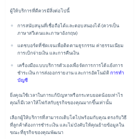
ผู้ให้บริการที่ดีควรมีสิ่งต่อไปนี้
การสนับสนุนที่เชื่อถือได้และตอบสนองได้ (ควรเป็น
ภาษาสวีเดนและภาษาอังกฤษ)
แดชบอร์ดที่ชัดเจนเพื่อติดตามธุรกรรม ค่าธรรมเนียม
การเบิกจ่ายเงิน และการคืนเงิน
เครื่องมือแบบบริการตัวเองเพื่อจัดการการโต้แย้งการ
ชำระเงิน การส่งออกรายงาน และการอัตโนมัติ
การทำ
บัญชี
ยิ่งคุณใช้เวลาในการแก้ปัญหาหรือกระทบยอดน้อยเท่าไร
คุณก็มีเวลาให้โฟกัสกับธุรกิจของคุณมากขึ้นเท่านั้น
กรีซ
เลือกผู้ให้บริการที่สามารถเติบโตไปพร้อมกับคุณ ตรงกับวิธี
English
เขตบริหารพิเศษฮ่องกง ประเทศจีน
ที่ลูกค้าต้องการชำระเงิน และไม่บังคับให้คุณย้ายข้อมูลใน
English
简体中文
ขณะที่ธุรกิจของคุณพัฒนา
แคนาดา