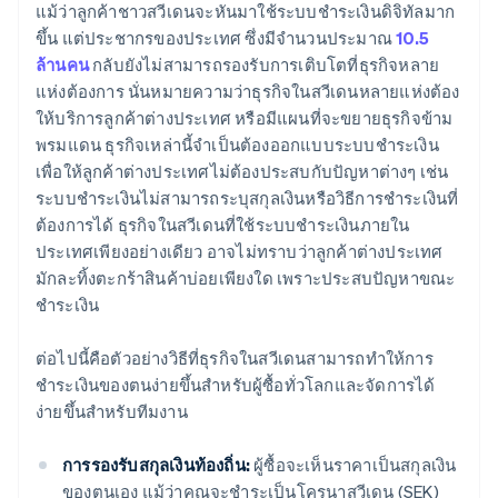
แม้ว่าลูกค้าชาวสวีเดนจะหันมาใช้ระบบชำระเงินดิจิทัลมาก
ขึ้น แต่ประชากรของประเทศ ซึ่งมีจำนวนประมาณ
10.5
ล้านคน
กลับยังไม่สามารถรองรับการเติบโตที่ธุรกิจหลาย
แห่งต้องการ นั่นหมายความว่าธุรกิจในสวีเดนหลายแห่งต้อง
ให้บริการลูกค้าต่างประเทศ หรือมีแผนที่จะขยายธุรกิจข้าม
พรมแดน ธุรกิจเหล่านี้จำเป็นต้องออกแบบระบบชำระเงิน
เพื่อให้ลูกค้าต่างประเทศไม่ต้องประสบกับปัญหาต่างๆ เช่น
ระบบชำระเงินไม่สามารถระบุสกุลเงินหรือวิธีการชำระเงินที่
ต้องการได้ ธุรกิจในสวีเดนที่ใช้ระบบชำระเงินภายใน
ประเทศเพียงอย่างเดียว อาจไม่ทราบว่าลูกค้าต่างประเทศ
มักละทิ้งตะกร้าสินค้าบ่อยเพียงใด เพราะประสบปัญหาขณะ
ชำระเงิน
ต่อไปนี้คือตัวอย่างวิธีที่ธุรกิจในสวีเดนสามารถทำให้การ
ชำระเงินของตนง่ายขึ้นสำหรับผู้ซื้อทั่วโลกและจัดการได้
ง่ายขึ้นสำหรับทีมงาน
การรองรับสกุลเงินท้องถิ่น:
ผู้ซื้อจะเห็นราคาเป็นสกุลเงิน
ของตนเอง แม้ว่าคุณจะชำระเป็นโครนาสวีเดน (SEK)