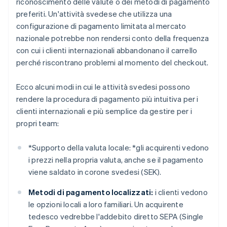
riconoscimento delle valute o dei metodi di pagamento
preferiti. Un'attività svedese che utilizza una
configurazione di pagamento limitata al mercato
nazionale potrebbe non rendersi conto della frequenza
con cui i clienti internazionali abbandonano il carrello
perché riscontrano problemi al momento del checkout.
Ecco alcuni modi in cui le attività svedesi possono
rendere la procedura di pagamento più intuitiva per i
clienti internazionali e più semplice da gestire per i
propri team:
*
Supporto della valuta locale: *
gli acquirenti vedono
i prezzi nella propria valuta, anche se il pagamento
viene saldato in corone svedesi (SEK).
Metodi di pagamento localizzati:
i clienti vedono
le opzioni locali a loro familiari. Un acquirente
tedesco vedrebbe l'addebito diretto SEPA (Single