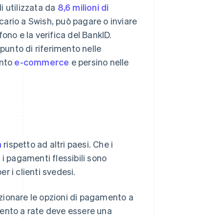
i utilizzata da
8,6 milioni di
cario a Swish, può pagare o inviare
ono e la verifica del BankID.
 punto di riferimento nelle
ento
e-commerce
e persino nelle
a
rispetto ad altri paesi. Che i
i pagamenti flessibili sono
r i clienti svedesi.
ionare le opzioni di pagamento a
mento a rate deve essere una