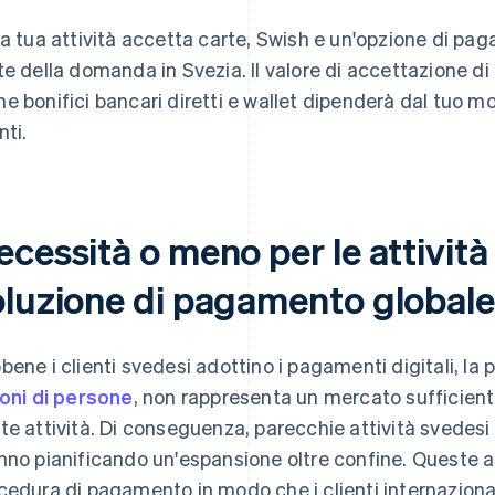
la tua attività accetta carte, Swish e un'opzione di pa
te della domanda in Svezia. Il valore di accettazione d
e bonifici bancari diretti e wallet dipenderà dal tuo mo
nti.
cessità o meno per le attività
oluzione di pagamento globale
bene i clienti svedesi adottino i pagamenti digitali, la
ioni di persone
, non rappresenta un mercato sufficient
te attività. Di conseguenza, parecchie attività svedesi 
nno pianificando un'espansione oltre confine. Queste at
cedura di pagamento in modo che i clienti internazional