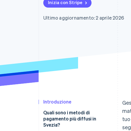
Inizia con Stripe
Link
Pagamento accelerato
Financial Connections
Ultimo aggiornamento: 2 aprile 2026
Conti finanziari collegati
Introduzione
Ges
mat
Quali sono i metodi di
pagamento più diffusi in
tuo
Svezia?
seg