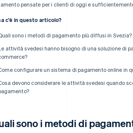
amento pensate per i clienti di oggi e sufficientemente fl
a c'è in questo articolo?
Quali sono i metodi di pagamento più diffusi in Svezia?
Le attività svedesi hanno bisogno di una soluzione di p
commerce?
Come configurare un sistema di pagamento online in qua
Cosa devono considerare le attività svedesi quando scel
pagamento?
ali sono i metodi di pagamento