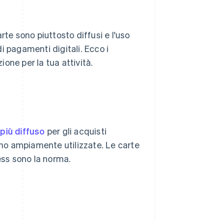
 carte sono piuttosto diffusi e l'uso
di pagamenti digitali. Ecco i
one per la tua attività.
iù diffuso
per gli acquisti
sono ampiamente utilizzate. Le carte
ss sono la norma.