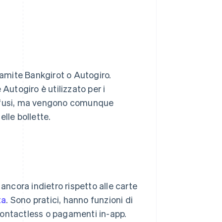
ramite Bankgirot o Autogiro.
Autogiro è utilizzato per i
iffusi, ma vengono comunque
lle bollette.
cora indietro rispetto alle carte
ta
. Sono pratici, hanno funzioni di
contactless o pagamenti in-app.