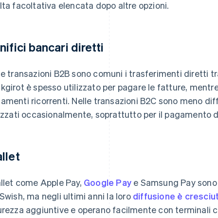
lta facoltativa elencata dopo altre opzioni.
nifici bancari diretti
le transazioni B2B sono comuni i trasferimenti diretti t
kgirot è spesso utilizzato per pagare le fatture, mentre 
amenti ricorrenti. Nelle transazioni B2C sono meno d
lizzati occasionalmente, soprattutto per il pagamento de
llet
allet come Apple Pay,
Google Pay
e Samsung Pay sono an
 Swish, ma negli ultimi anni la loro
diffusione è cresciu
urezza aggiuntive e operano facilmente con terminali 