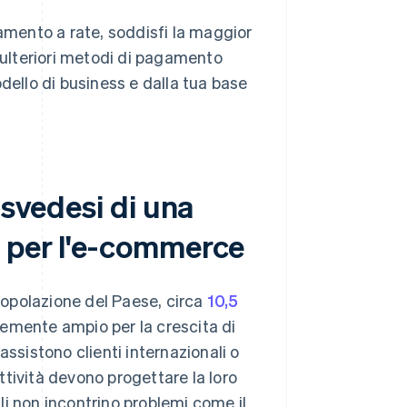
gamento a rate, soddisfi la maggior
i ulteriori metodi di pagamento
dello di business e dalla tua base
 svedesi di una
 per l'e-commerce
 popolazione del Paese, circa
10,5
emente ampio per la crescita di
assistono clienti internazionali o
tività devono progettare la loro
i non incontrino problemi come il