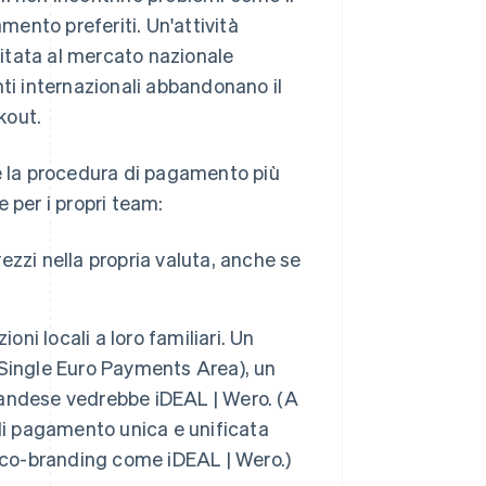
ento preferiti. Un'attività
itata al mercato nazionale
nti internazionali abbandonano il
kout.
re la procedura di pagamento più
e per i propri team:
rezzi nella propria valuta, anche se
ioni locali a loro familiari. Un
Single Euro Payments Area), un
andese vedrebbe iDEAL | Wero. (A
di pagamento unica e unificata
il co-branding come iDEAL | Wero.)