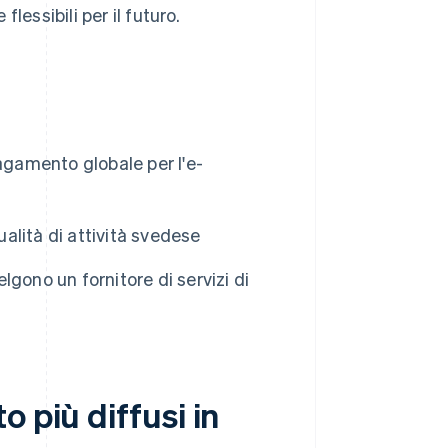
essibili per il futuro.
agamento globale per l'e-
lità di attività svedese
gono un fornitore di servizi di
 più diffusi in