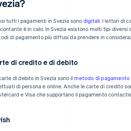
vezia?
si tutti i pagamenti in Svezia sono
digitali
. I lettori di
 contante è in calo. In Svezia esistono molti tipi diversi 
odi di pagamento più diffusi da prendere in considerazi
rte di credito e di debito
carte di debito in Svezia sono il
metodo di pagamento p
ettuati di persona e online. Anche le carte di credito 
tercard e Visa che supportano il pagamento contactle
ish