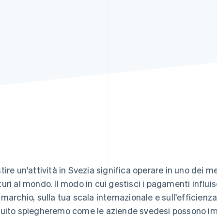
tire un'attività in Svezia significa operare in uno dei m
uri al mondo. Il modo in cui gestisci i pagamenti influisc
 marchio, sulla tua scala internazionale e sull'efficienza
uito spiegheremo come le aziende svedesi possono im