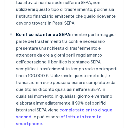
tua attività non ha sede nell'area SEPA, non
utilizzerai questo tipo di trasferimento, poiché sia
l'istituto finanziario emittente che quello ricevente
devono trovarsi in Paesi SEPA.
Bonifico istantaneo SEPA:
mentre per la maggior
parte dei trasferimenti tra conti è necessario
presentare una richiesta di trasferimento e
attendere da ore a giorni per il regolamento
dell'operazione, il bonifico istantaneo SEPA
semplifica i trasferimenti in tempo reale per importi
fino a 100.000 €. Utilizzando questo metodo, le
transazioni in euro possono essere completate da
due titolari di conto qualsiasi nell'area SEPA in
qualsiasi momento, in qualsiasi giorno e verranno
elaborate immediatamente. Il 99% dei bonifici
istantanei SEPA viene
completato entro cinque
secondi
e può essere
effettuato tramite
smartphone
.