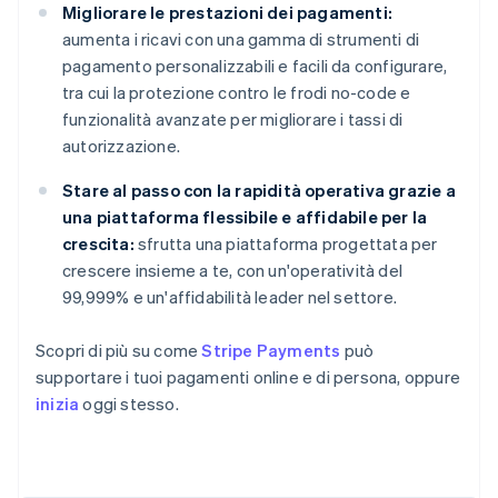
Migliorare le prestazioni dei pagamenti:
aumenta i ricavi con una gamma di strumenti di
pagamento personalizzabili e facili da configurare,
tra cui la protezione contro le frodi no-code e
funzionalità avanzate per migliorare i tassi di
autorizzazione.
Stare al passo con la rapidità operativa grazie a
una piattaforma flessibile e affidabile per la
crescita:
sfrutta una piattaforma progettata per
crescere insieme a te, con un'operatività del
99,999% e un'affidabilità leader nel settore.
Scopri di più su come
Stripe Payments
può
supportare i tuoi pagamenti online e di persona, oppure
inizia
oggi stesso.
Australia
English
Austria