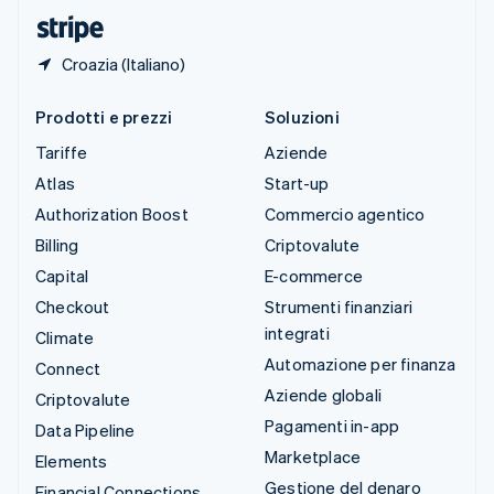
English
Croazia (Italiano)
Prodotti e prezzi
Soluzioni
Tariffe
Aziende
Atlas
Start-up
Authorization Boost
Commercio agentico
Billing
Criptovalute
Capital
E-commerce
Checkout
Strumenti finanziari
integrati
Climate
Automazione per finanza
Connect
Aziende globali
Criptovalute
Pagamenti in-app
Data Pipeline
Marketplace
Elements
Gestione del denaro
Financial Connections