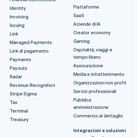
Piattaforme
Identity
SaaS
Invoicing
Aziende di IA
Issuing
Creator economy
Link
Gaming
Managed Payments
Ospitalità, viaggi e
Link di pagamento
tempo libero
Payments
Assicurazione
Payouts
Media e intrattenimento
Radar
Organizzazioni non profit
Revenue Recognition
Servizi professionali
Stripe Sigma
Pubblica
Tax
amministrazione
Terminal
Commercio al dettaglio
Treasury
Integrazioni e soluzioni