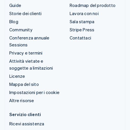
Guide
Roadmap del prodotto
Storie dei clienti
Lavora con noi
Blog
Sala stampa
Community
Stripe Press
Conferenza annuale
Contattaci
Sessions
Privacy e termini
Attività vietate e
soggette a limitazioni
Licenze
Mappa del sito
Impostazioni per i cookie
Altre risorse
Servizio clienti
Ricevi assistenza