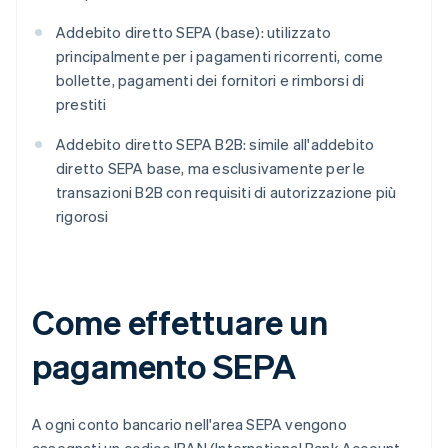
Addebito diretto SEPA (base): utilizzato
principalmente per i pagamenti ricorrenti, come
bollette, pagamenti dei fornitori e rimborsi di
prestiti
Addebito diretto SEPA B2B: simile all'addebito
diretto SEPA base, ma esclusivamente per le
transazioni B2B con requisiti di autorizzazione più
rigorosi
Come effettuare un
pagamento SEPA
A ogni conto bancario nell'area SEPA vengono
assegnati un codice IBAN (International Bank Account