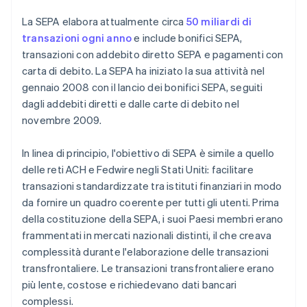
La SEPA elabora attualmente circa
50 miliardi di
transazioni ogni anno
e include bonifici SEPA,
transazioni con addebito diretto SEPA e pagamenti con
carta di debito. La SEPA ha iniziato la sua attività nel
gennaio 2008 con il lancio dei bonifici SEPA, seguiti
dagli addebiti diretti e dalle carte di debito nel
novembre 2009.
In linea di principio, l'obiettivo di SEPA è simile a quello
delle reti ACH e Fedwire negli Stati Uniti: facilitare
transazioni standardizzate tra istituti finanziari in modo
da fornire un quadro coerente per tutti gli utenti. Prima
della costituzione della SEPA, i suoi Paesi membri erano
frammentati in mercati nazionali distinti, il che creava
complessità durante l'elaborazione delle transazioni
transfrontaliere. Le transazioni transfrontaliere erano
più lente, costose e richiedevano dati bancari
complessi.