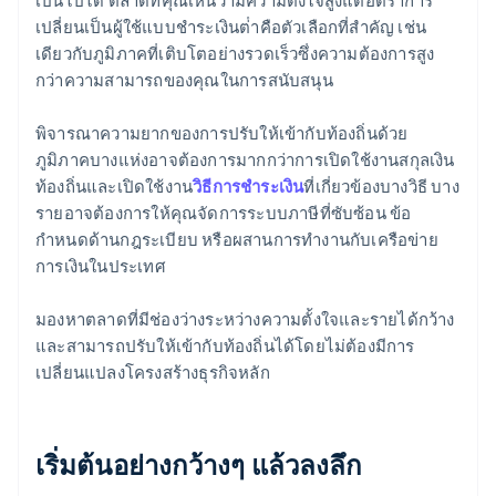
เป็นไปได้ ตลาดที่คุณเห็นว่ามีความตั้งใจสูงแต่อัตราการ
เปลี่ยนเป็นผู้ใช้แบบชําระเงินต่ําคือตัวเลือกที่สําคัญ เช่น
เดียวกับภูมิภาคที่เติบโตอย่างรวดเร็วซึ่งความต้องการสูง
กว่าความสามารถของคุณในการสนับสนุน
พิจารณาความยากของการปรับให้เข้ากับท้องถิ่นด้วย
ภูมิภาคบางแห่งอาจต้องการมากกว่าการเปิดใช้งานสกุลเงิน
ท้องถิ่นและเปิดใช้งาน
วิธีการชำระเงิน
ที่เกี่ยวข้องบางวิธี บาง
รายอาจต้องการให้คุณจัดการระบบภาษีที่ซับซ้อน ข้อ
กำหนดด้านกฎระเบียบ หรือผสานการทำงานกับเครือข่าย
การเงินในประเทศ
มองหาตลาดที่มีช่องว่างระหว่างความตั้งใจและรายได้กว้าง
และสามารถปรับให้เข้ากับท้องถิ่นได้โดยไม่ต้องมีการ
เปลี่ยนแปลงโครงสร้างธุรกิจหลัก
เริ่มต้นอย่างกว้างๆ แล้วลงลึก