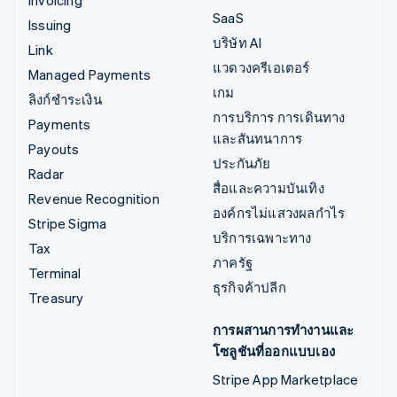
SaaS
Issuing
บริษัท AI
Link
แวดวงครีเอเตอร์
Managed Payments
เกม
ลิงก์ชำระเงิน
การบริการ การเดินทาง
Payments
และสันทนาการ
Payouts
ประกันภัย
Radar
สื่อและความบันเทิง
Revenue Recognition
องค์กรไม่แสวงผลกำไร
Stripe Sigma
บริการเฉพาะทาง
Tax
ภาครัฐ
Terminal
ธุรกิจค้าปลีก
Treasury
การผสานการทำงานและ
โซลูชันที่ออกแบบเอง
Stripe App Marketplace