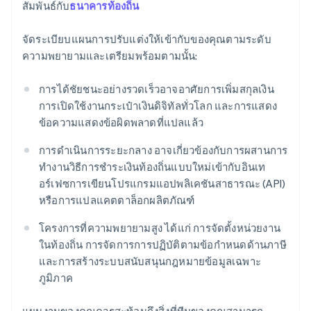
สัมพันธ์กับ
ธนาคารท้องถิ่น
จัดระเบียบแผนการปรับแต่งให้เข้ากับของคุณตามระดับ
ความพยายามและเตรียมพร้อมตามนั้น:
การได้ชัยชนะอย่างรวดเร็วอาจอาศัยการเพิ่มสกุลเงิน
การเปิดใช้งานกระเป๋าเงินดิจิทัลทั่วโลก และการแสดง
ข้อความแสดงข้อผิดพลาดที่แปลแล้ว
การดําเนินการระยะกลาง อาจเกี่ยวข้องกับการผสานการ
ทํางานวิธีการชําระเงินท้องถิ่นแบบใหม่เข้ากับอินเท
อร์เฟซการเขียนโปรแกรมแอปพลิเคชันสาธารณะ (API)
หรือการแปลแคตตาล็อกผลิตภัณฑ์
โครงการที่ความพยายามสูง ได้แก่ การจัดตั้งหน่วยงาน
ในท้องถิ่น การจัดการการปฏิบัติตามข้อกําหนดด้านภาษี
และการสร้างระบบสนับสนุนกฎหมายข้อมูลเฉพาะ
ภูมิภาค