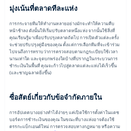
มุ่งเน้นที่ตลาดทีละแห่ง
การกระจายทีมให้ทำงานหลายอย่างมักจะทำให้ความคืบ
หน้าช้าลง ดังนั้นให้เริ่มปรับตลาดหนึ่งแห่ง จากนั้นใช้สิ่งที่
คุณเรียนรู้มาเพื่อปรับปรุงตลาดถัดไป การเปิดตัวแต่ละครั้ง
จะช่วยปรับปรุงคู่มือของคุณ ตั้งแต่การเลือกทีมที่จะเข้าร่วม
ไปจนถึงการทราบว่าการตรวจสอบตามกฎระเบียบใช้เวลา
นานเท่าใด และจุดบกพร่องใดบ้างที่ปรากฏในกระบวนการ
ชำระเงินในพื้นที่ คุณจะก้าวไปสู่ตลาดแต่ละแห่งได้เร็วขึ้น
(และชาญฉลาดยิ่งขึ้น)
ซื่อสัตย์เกี่ยวกับข้อจํากัดภายใน
การอัปเดตบางอย่างทําได้ง่ายๆ แค่เปิดใช้การตั้งค่าในแดช
บอร์ดการชําระเงินของคุณ ในขณะที่บางแห่งอาจต้องใช้
ตรรกะแบ็กเอนด์ใหม่ การตรวจสอบทางกฎหมาย หรือความ