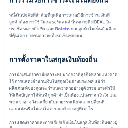
หนึ่งในปัจจัยที่สำคัญที่สุดคือการเสนอวิธีการชำระเงินที่
ลูกค้าต้องการใช้ ในเนเธอร์แลนด์ นั่นหมายถึง iDEAL ใน
บราซิล หมายถึง Pix และ
Boleto
หากลูกค้าไม่เห็นตัวเลือก
ที่คุ้นเคย บางคนอาจละทิ้งรถเข็นของตน
การตั้งราคาในสกุลเงินท้องถิ่น
การนําเสนอราคามีผลกระทบมากกว่าที่ธุรกิจหลายแห่งคาด
ไว้ การแสดงจํานวนเงินในสกุลเงินต่างประเทศ แม้ว่า
ผลิตภัณฑ์ของคุณจะกําหนดราคาอย่างยุติธรรม อาจทำให้
ให้เกิดปัญหาได้ทันที ลูกค้าจำเป็นต้องแปลงราคาในใจ และ
พวกเขาอาจกังวลเกี่ยวกับค่าธรรมเนียมแลกเปลี่ยนที่
แอบแฝงหรือไม่แน่ใจว่ายอดจริงจะอยู่ที่เท่าไร
การแสดงราคาและการเรียกเก็บเงินในสกุลเงินท้องถิ่นของผู้