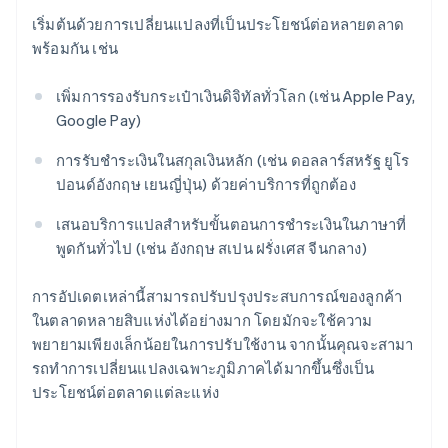
เริ่มต้นด้วยการเปลี่ยนแปลงที่เป็นประโยชน์ต่อหลายตลาด
พร้อมกัน เช่น
เพิ่มการรองรับกระเป๋าเงินดิจิทัลทั่วโลก (เช่น Apple Pay,
Google Pay)
การรับชําระเงินในสกุลเงินหลัก (เช่น ดอลลาร์สหรัฐ ยูโร
ปอนด์อังกฤษ เยนญี่ปุ่น) ด้วยค่าบริการที่ถูกต้อง
เสนอบริการแปลสำหรับขั้นตอนการชำระเงินในภาษาที่
พูดกันทั่วไป (เช่น อังกฤษ สเปน ฝรั่งเศส จีนกลาง)
การอัปเดตเหล่านี้สามารถปรับปรุงประสบการณ์ของลูกค้า
ในตลาดหลายสิบแห่งได้อย่างมาก โดยมักจะใช้ความ
พยายามเพียงเล็กน้อยในการปรับใช้งาน จากนั้นคุณจะสามา
รถทําการเปลี่ยนแปลงเฉพาะภูมิภาคได้มากขึ้นซึ่งเป็น
ประโยชน์ต่อตลาดแต่ละแห่ง