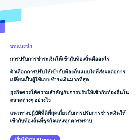
พาร์ทเนอร์
การก่อตั้งบริษัทสตาร์ทอัพ
Stripe App Marketplace
Climate
การขจัดคาร์บอน
บทแนะนำ
Stripe Sessions 2026
การปรับการชําระเงินให้เข้ากับท้องถิ่นคืออะไร
ดูว่า Stripe กำลังสร้างโครงสร้างพื้นฐานระบบเศรษฐกิจสำหรับ
AI อย่างไร
ตัวเลือกการปรับให้เข้ากับท้องถิ่นแบบใดที่ส่งผลต่อการ
รับชมเลย
เปลี่ยนเป็นผู้ใช้แบบชําระเงินมากที่สุด
การรวมวิธีการชําระเงินในท้องถิ่น
ธุรกิจควรให้ความสําคัญกับการปรับให้เข้ากับท้องถิ่นใน
ตลาดต่างๆ อย่างไร
การตั้งราคาในสกุลเงินท้องถิ่น
เริ่มต้นด้วยข้อมูลที่มีอยู่
แนวทางปฏิบัติที่ดีที่สุดเกี่ยวกับการปรับการชําระเงินให้
การใช้การแปลภาษาและประสบการณ์ของผู้ใช้
เข้ากับท้องถิ่นที่ธุรกิจแห่งทุกควรทราบ
จับคู่ความพยายามในการปรับให้เข้ากับท้องถิ่นกับ
การปรับแต่งสําหรับอุปกรณ์เคลื่อนที่
ศักยภาพในการสร้างรายรับ
ระบุวิธีการชําระเงินที่เหมาะสม
เริ่มใช้งาน Stripe