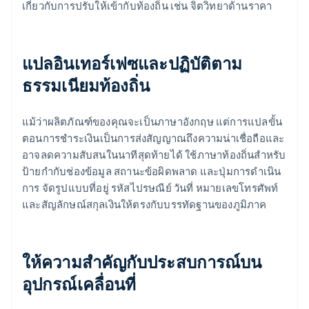
เกี่ยวกับการปรับให้เข้ากับท้องถิ่น เช่น จิตวิทยาด้านราคา
แปลอินเทอร์เฟซและปฏิบัติตาม
ธรรมเนียมท้องถิ่น
แม้ว่าผลิตภัณฑ์ของคุณจะเป็นภาษาอังกฤษ แต่การแปลขั้น
ตอนการชําระเงินเป็นการส่งสัญญาณถึงความน่าเชื่อถือและ
อาจลดความสับสนในนาทีสุดท้ายได้ ใช้ภาษาท้องถิ่นสําหรับ
ป้ายกํากับช่องข้อมูล สถานะข้อผิดพลาด และปุ่มการดําเนิน
การ จัดรูปแบบที่อยู่ รหัสไปรษณีย์ วันที่ หมายเลขโทรศัพท์
และสัญลักษณ์สกุลเงินให้ตรงกับบรรทัดฐานของภูมิภาค
ให้ความสําคัญกับประสบการณ์บน
อุปกรณ์เคลื่อนที่