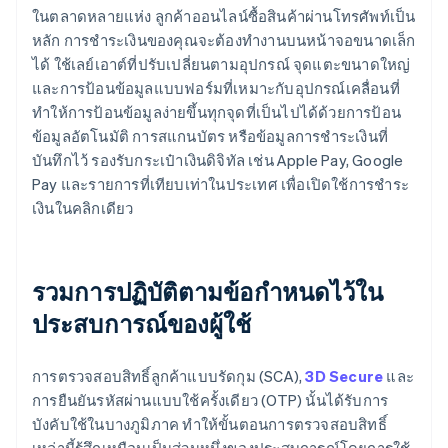
ในตลาดหลายแห่ง ลูกค้าออนไลน์ซื้อสินค้าผ่านโทรศัพท์เป็น
หลัก การชําระเงินของคุณจะต้องทํางานบนหน้าจอขนาดเล็ก
ได้ ใช้เลย์เอาต์ที่ปรับเปลี่ยนตามอุปกรณ์ จุดแตะขนาดใหญ่
และการป้อนข้อมูลแบบฟอร์มที่เหมาะกับอุปกรณ์เคลื่อนที่
ทําให้การป้อนข้อมูลง่ายขึ้นทุกจุดที่เป็นไปได้ด้วยการป้อน
ข้อมูลอัตโนมัติ การสแกนบัตร หรือข้อมูลการชําระเงินที่
บันทึกไว้ รองรับกระเป๋าเงินดิจิทัล เช่น Apple Pay, Google
Pay และรายการที่เทียบเท่าในประเทศ เพื่อเปิดใช้การชําระ
เงินในคลิกเดียว
รวมการปฏิบัติตามข้อกําหนดไว้ใน
ประสบการณ์ของผู้ใช้
การตรวจสอบสิทธิ์ลูกค้าแบบรัดกุม (SCA),
3D Secure
และ
การยืนยันรหัสผ่านแบบใช้ครั้งเดียว (OTP) นั้นได้รับการ
บังคับใช้ในบางภูมิภาค ทําให้ขั้นตอนการตรวจสอบสิทธิ์