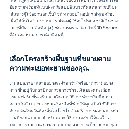
เหล่านี้รู้สึกเหมือนเป็นส่วนหนึ่งของประสบการณ์โดยการใช้
ข้อความพร้อมท์แบบฝังหรือแบบอินบรรทัดแทนการเปลี่ยน
เส้นทางผู้ใช้ออกนอกเว็บไซต์ ทดสอบในอุปกรณ์ทุกเครื่อง
เพื่อให้มั่นใจว่าประสบการณ์ของผู้ใช้จะไม่หยุดชะงักในช่วง
เวลาที่มีความติดขัดสูง (เช่น การตรวจสอบสิทธิ์ 3D Secure
ที่ล้มเหลวบนอุปกรณ์เคลื่อนที่)
เลือกโครงสร้างพื้นฐานที่ขยายตาม
ความทะเยอทะยานของคุณ
งานแปลภาษาหลายอย่างจะง่ายกว่า (หรือยากกว่า) อย่าง
มาก ขึ้นอยู่กับสถาปัตยกรรมการชำระเงินของคุณ เลือก
แพลตฟอร์มที่รองรับสกุลเงินและวิธีการชําระเงินที่หลาก
หลายในตัว และมองหาเครื่องมือที่ช่วยให้คุณเปิดใช้วิธีการ
ชําระเงินใหม่ในท้องถิ่นได้โดยไม่ต้องสร้างการผสานการทํา
งานที่ออกแบบเองสําหรับแต่ละวิธี ตรวจสอบให้แน่ใจว่า
ระบบการรายงาน การกระทบยอด และการเบิกจ่ายของคุณ