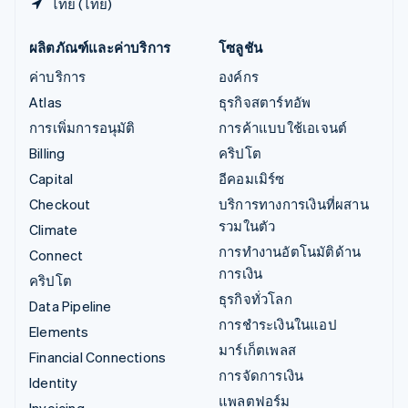
ไทย (ไทย)
ผลิตภัณฑ์และค่าบริการ
โซลูชัน
ค่าบริการ
องค์กร
Atlas
ธุรกิจสตาร์ทอัพ
การเพิ่มการอนุมัติ
การค้าแบบใช้เอเจนต์
Billing
คริปโต
Capital
อีคอมเมิร์ซ
Checkout
บริการทางการเงินที่ผสาน
รวมในตัว
Climate
การทำงานอัตโนมัติด้าน
Connect
การเงิน
คริปโต
ธุรกิจทั่วโลก
Data Pipeline
การชำระเงินในแอป
Elements
มาร์เก็ตเพลส
Financial Connections
การจัดการเงิน
Identity
แพลตฟอร์ม
Invoicing