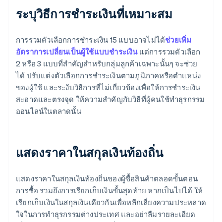
ระบุวิธีการชําระเงินที่เหมาะสม
การรวมตัวเลือกการชําระเงิน 15 แบบอาจไม่ได้
ช่วยเพิ่ม
อัตราการเปลี่ยนเป็นผู้ใช้แบบชําระเงิน
แต่การรวมตัวเลือก
2 หรือ 3 แบบที่สําคัญสําหรับกลุ่มลูกค้าเฉพาะนั้นๆ จะช่วย
ได้ ปรับแต่งตัวเลือกการชำระเงินตามภูมิภาคหรือตำแหน่ง
ของผู้ใช้ และระงับวิธีการที่ไม่เกี่ยวข้องเพื่อให้การชำระเงิน
สะอาดและตรงจุด ให้ความสําคัญกับวิธีที่ผู้คนใช้ทําธุรกรรม
ออนไลน์ในตลาดนั้น
แสดงราคาในสกุลเงินท้องถิ่น
แสดงราคาในสกุลเงินท้องถิ่นของผู้ซื้อสินค้าตลอดขั้นตอน
การซื้อ รวมถึงการเรียกเก็บเงินขั้นสุดท้าย หากเป็นไปได้ ให้
เรียกเก็บเงินในสกุลเงินเดียวกันเพื่อหลีกเลี่ยงความประหลาด
ใจในการทําธุรกรรมต่างประเทศ และอย่าลืมรายละเอียด