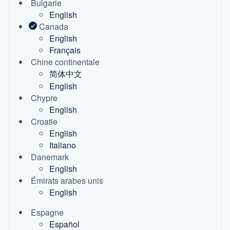
Bulgarie
English
Canada
English
Français
Chine continentale
简体中文
English
Chypre
English
Croatie
English
Italiano
Danemark
English
Émirats arabes unis
English
Espagne
Español