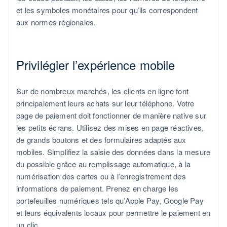
et les symboles monétaires pour qu’ils correspondent
aux normes régionales.
Privilégier l’expérience mobile
Sur de nombreux marchés, les clients en ligne font
principalement leurs achats sur leur téléphone. Votre
page de paiement doit fonctionner de manière native sur
les petits écrans. Utilisez des mises en page réactives,
de grands boutons et des formulaires adaptés aux
mobiles. Simplifiez la saisie des données dans la mesure
du possible grâce au remplissage automatique, à la
numérisation des cartes ou à l’enregistrement des
informations de paiement. Prenez en charge les
portefeuilles numériques tels qu’Apple Pay, Google Pay
et leurs équivalents locaux pour permettre le paiement en
un clic.