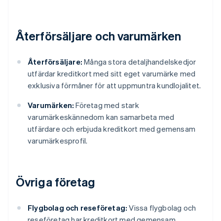
Återförsäljare och varumärken
Återförsäljare:
Många stora detaljhandelskedjor
utfärdar kreditkort med sitt eget varumärke med
exklusiva förmåner för att uppmuntra kundlojalitet.
Varumärken:
Företag med stark
varumärkeskännedom kan samarbeta med
utfärdare och erbjuda kreditkort med gemensam
varumärkesprofil.
Övriga företag
Flygbolag och reseföretag:
Vissa flygbolag och
reseföretag har kreditkort med gemensam