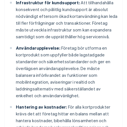
Infrastruktur för kundsupport:
Att tillhandahålla
konsekvent och pålitlig kundsupport är absolut
nödvändigt eftersom ökad kortanvändning kan leda
till fler förfrågningar och transaktioner. Företag
måste utveckla infrastruktur som kan expandera
samtidigt som de upprätthåller hög servicenivå.
Användarupplevelse:
Företag bör utforma en
kortprodukt som uppfyller både lagstadgade
standarder och säkerhetsstandarder och ger en
överlägsen användarupplevelse. De måste
balansera införlivandet av funktioner som
mobilintegration, aviseringar i realtid och
laddningsalternativ med säkerställandet av
enkelhet och användarvänlighet.
Hantering av kostnader:
För alla kortprodukter
krävs det att företag hittar en balans mellan att
hantera kostnader, bibehålla lönsamheten och