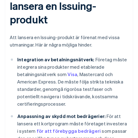
lansera en Issuing-
produkt
Att lansera en Issuing-produkt är förenat med vissa
utmaningar. Här är några möjliga hinder.
Integration av betalningsnätverk:
Företag måste
integrera sina produkter med etablerade
betalningsnätverk som
Visa
, Mastercard och
American Express. De måste följa strikta tekniska
standarder, genomgå rigorösa testfaser och
potentiellt navigera i tidskrävande, kostsamma
certifieringsprocesser.
Anpassning av skydd mot bedrägerier:
För att
lansera ett kortprogram måste företaget investera
i system
för att förebygga bedrägeri
som passar