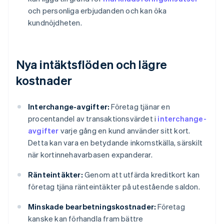
och personliga erbjudanden och kan öka
kundnöjdheten.
Nya intäktsflöden och lägre
kostnader
Interchange-avgifter:
Företag tjänar en
procentandel av transaktionsvärdet i
interchange-
avgifter
varje gång en kund använder sitt kort.
Detta kan vara en betydande inkomstkälla, särskilt
när kortinnehavarbasen expanderar.
Ränteintäkter:
Genom att utfärda kreditkort kan
företag tjäna ränteintäkter på utestående saldon.
Minskade bearbetningskostnader:
Företag
kanske kan förhandla fram bättre