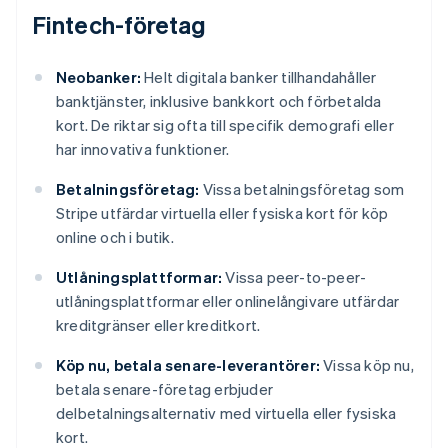
Fintech-företag
Neobanker:
Helt digitala banker tillhandahåller
banktjänster, inklusive bankkort och förbetalda
kort. De riktar sig ofta till specifik demografi eller
har innovativa funktioner.
Betalningsföretag:
Vissa betalningsföretag som
Stripe utfärdar virtuella eller fysiska kort för köp
online och i butik.
Utlåningsplattformar:
Vissa peer-to-peer-
utlåningsplattformar eller onlinelångivare utfärdar
kreditgränser eller kreditkort.
Köp nu, betala senare-leverantörer:
Vissa köp nu,
betala senare-företag erbjuder
delbetalningsalternativ med virtuella eller fysiska
kort.