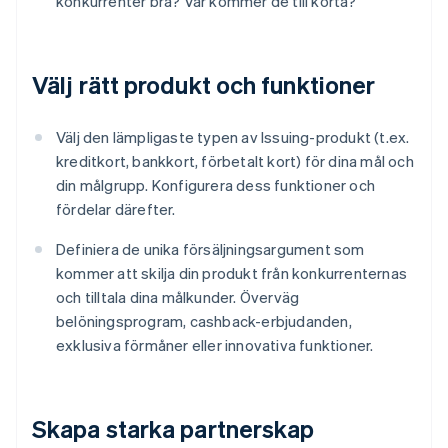
konkurrenter bra? Var kommer de till korta?
Välj rätt produkt och funktioner
Välj den lämpligaste typen av Issuing-produkt (t.ex.
kreditkort, bankkort, förbetalt kort) för dina mål och
din målgrupp. Konfigurera dess funktioner och
fördelar därefter.
Definiera de unika försäljningsargument som
kommer att skilja din produkt från konkurrenternas
och tilltala dina målkunder. Överväg
belöningsprogram, cashback-erbjudanden,
exklusiva förmåner eller innovativa funktioner.
Skapa starka partnerskap