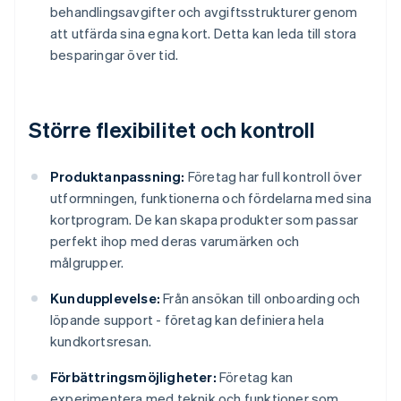
behandlingsavgifter och avgiftsstrukturer genom
att utfärda sina egna kort. Detta kan leda till stora
besparingar över tid.
Större flexibilitet och kontroll
Produktanpassning:
Företag har full kontroll över
utformningen, funktionerna och fördelarna med sina
kortprogram. De kan skapa produkter som passar
perfekt ihop med deras varumärken och
målgrupper.
Kundupplevelse:
Från ansökan till onboarding och
löpande support - företag kan definiera hela
kundkortsresan.
Förbättringsmöjligheter:
Företag kan
experimentera med teknik och funktioner som