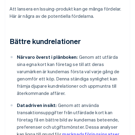
Att lansera en Issuing-produkt kan ge många fördelar.
Här är några av de potentiella fördelarna.
Bättre kundrelationer
Närvaro överst i plånboken:
Genom att utfärda
sina egna kort kan företag se till att deras
varumärken är kundernas första val varje gång de
genomför ett köp. Denna ständiga synlighet kan
främja djupare kundrelationer och uppmuntra till
återkommande affärer.
Datadriven insikt:
Genom att använda
transaktionsuppgifter från utfärdade kort kan
företag få en bättre bild av kundernas beteende,
preferenser och utgiftsmönster. Dessa analyser
kan ligga till grund för
marknadsföringsinsatser