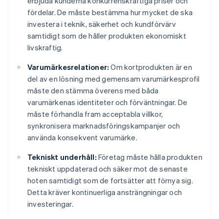
erbjuda kunderna konkurrenskraftiga priser och
fördelar. De måste bestämma hur mycket de ska
investera i teknik, säkerhet och kundförvärv
samtidigt som de håller produkten ekonomiskt
livskraftig.
Varumärkesrelationer:
Om kortprodukten är en
del av en lösning med gemensam varumärkesprofil
måste den stämma överens med båda
varumärkenas identiteter och förväntningar. De
måste förhandla fram acceptabla villkor,
synkronisera marknadsföringskampanjer och
använda konsekvent varumärke.
Tekniskt underhåll:
Företag måste hålla produkten
tekniskt uppdaterad och säker mot de senaste
hoten samtidigt som de fortsätter att förnya sig.
Detta kräver kontinuerliga ansträngningar och
investeringar.