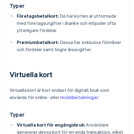
Typer
Företagsbetalkort:
De här korten är utformade
med företagsutgifter i åtanke och erbjuder ofta
ytterligare fördelar.
Premiumbetalkort:
Dessa har exklusiva förmåner
och fördelar samt högre årsavgifter.
Virtuella kort
Virtuella kort är kort endast för digitalt bruk som
används för online- eller
mobilbetalningar
.
Typer
Virtuella kort för engångsbruk:
Användare
genererar dessa kort för en enda transaktion, vilket