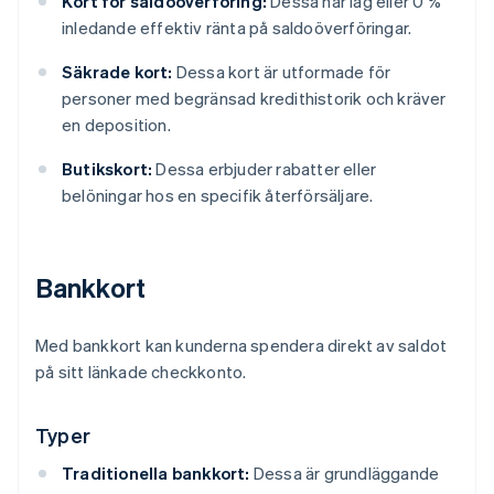
Kort för saldoöverföring:
Dessa har låg eller 0 %
inledande effektiv ränta på saldoöverföringar.
Säkrade kort:
Dessa kort är utformade för
personer med begränsad kredithistorik och kräver
en deposition.
Butikskort:
Dessa erbjuder rabatter eller
belöningar hos en specifik återförsäljare.
Bankkort
Med bankkort kan kunderna spendera direkt av saldot
på sitt länkade checkkonto.
Typer
Traditionella bankkort:
Dessa är grundläggande