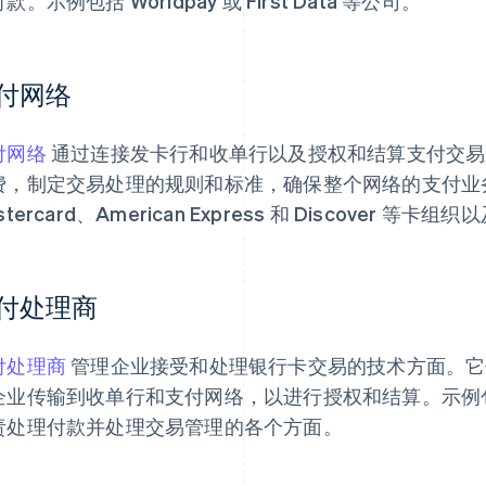
款。示例包括 Worldpay 或 First Data 等公司。
付网络
付网络
通过连接发卡行和收单行以及授权和结算支付交易
费，制定交易处理的规则和标准，确保整个网络的支付业务安
stercard、American Express 和 Discover 
付处理商
付处理商
管理企业接受和处理银行卡交易的技术方面。它
企业传输到收单行和支付网络，以进行授权和结算。示例包括像 S
责处理付款并处理交易管理的各个方面。