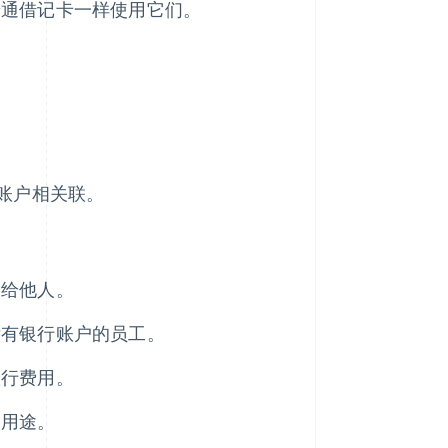
普通借记卡一样使用它们。
账户相关联。
送给他人。
没有银行账户的员工。
旅行费用。
种用途。