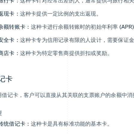
旅行卡：
这种卡针对经常出差的人，通常提供与旅行相
返现卡：
这种卡提供一定比例的支出返现。
余额转账卡：
这种卡进行余额转账时的初始年利率 (APR)
安全卡：
这种卡专为信用记录有限的人设计，需要保证
商店卡：
这种卡为特定零售商提供折扣或奖励。
记卡
用借记卡，客户可以直接从其关联的支票账户的余额中消
型
传统借记卡：
这种卡是具有标准功能的基本卡。