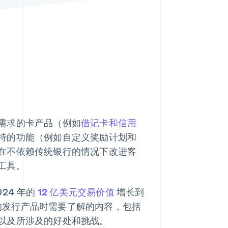
Stripe Sessions 2026
了解 Stripe 如何为 AI 构
建经济基础设施。
立即观看
需求的卡产品（例如
借记卡和信用
特的功能（例如自定义奖励计划和
在不依赖传统银行的情况下改进客
工具。
24 年的
12 亿美元交易价值
增长到
己的发行产品时需要了解的内容，包括
以及所涉及的好处和挑战。