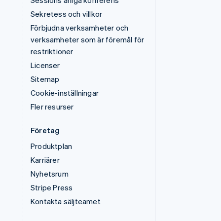
Sessions årliga konferens
Sekretess och villkor
Förbjudna verksamheter och
verksamheter som är föremål för
restriktioner
Licenser
Sitemap
Cookie-inställningar
Fler resurser
Företag
Produktplan
Karriärer
Nyhetsrum
Stripe Press
Kontakta säljteamet