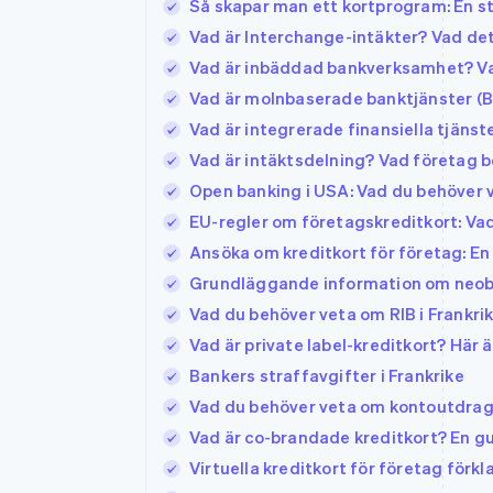
Så skapar man ett kortprogram: En s
Vad är Interchange-intäkter? Vad det
Vad är inbäddad bankverksamhet? Va
Vad är molnbaserade banktjänster (B
Vad är integrerade finansiella tjänst
Vad är intäktsdelning? Vad företag 
Open banking i USA: Vad du behöver 
EU-regler om företagskreditkort: Vad
Ansöka om kreditkort för företag: En
Grundläggande information om neobank
Vad du behöver veta om RIB i Frankri
Vad är private label-kreditkort? Här 
Bankers straffavgifter i Frankrike
Vad du behöver veta om kontoutdrag 
Vad är co-brandade kreditkort? En gu
Virtuella kreditkort för företag förkl