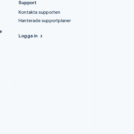
Support
Kontakta supporten
Hanterade supportplaner
e
Logga in