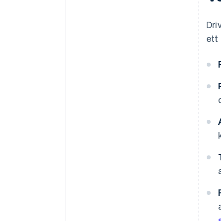
Dri
ett