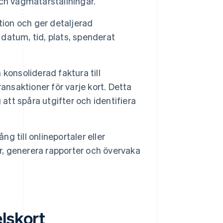
 och vägmätarställningar.
tion och ger detaljerad
 datum, tid, plats, spenderat
konsoliderad faktura till
ansaktioner för varje kort. Detta
 att spåra utgifter och identifiera
ng till onlineportaler eller
er, generera rapporter och övervaka
lskort