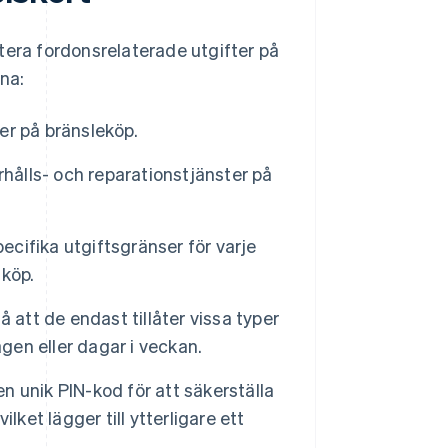
tera fordonsrelaterade utgifter på
rna:
r på bränsleköp.
rhålls- och reparationstjänster på
cifika utgiftsgränser för varje
 köp.
 att de endast tillåter vissa typer
gen eller dagar i veckan.
en unik PIN-kod för att säkerställa
ket lägger till ytterligare ett