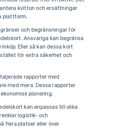
ntera kvitton och ersättningar
 plattform.
tsgränser och begränsningar för
edelskort. Ansvariga kan begränsa
inköp. Eller så kan dessa kort
sstället för extra säkerhet och
taljerade rapporter med
örare med mera. Dessa rapporter
ekonomisk planering.
delskort kan anpassas till olika
renklar logistik- och
flera platser eller över