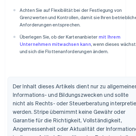
Achten Sie auf Flexibilität bei der Festlegung von
Grenzwerten und Kontrollen, damit sie Ihren betrieblich
Anforderungen entsprechen.
Überlegen Sie, ob der Kartenanbieter
mit Ihrem
Unternehmen mitwachsen kann
, wenn dieses wächst
und sich die Flottenanforderungen ändern.
Der Inhalt dieses Artikels dient nur zu allgemeine
Informations- und Bildungszwecken und sollte
Australien
nicht als Rechts- oder Steuerberatung interpretie
English
werden. Stripe übernimmt keine Gewähr oder
Belgien
Garantie für die Richtigkeit, Vollständigkeit,
Nederlands
Français
Deutsch
English
Brasilien
Angemessenheit oder Aktualität der Information
Português
English