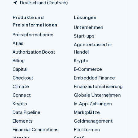
Deutschland (Deutsch)
Produkte und
Lösungen
Preisinformationen
Unternehmen
Preisinformationen
Start-ups
Atlas
Agentenbasierter
Authorization Boost
Handel
Billing
Krypto
Capital
E-Commerce
Checkout
Embedded Finance
Climate
Finanzautomatisierung
Connect
Globale Unternehmen
Krypto
In-App-Zahlungen
Data Pipeline
Marktplätze
Elements
Geldmanagement
Financial Connections
Plattformen