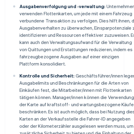
Ausgabenverfolgung und -verwaltung:
Unternehme
verwenden Flottenkarten, um jede mit einem Fahrzeug
verbundene Transaktion zu verfolgen. Dies hilft ihnen, 
Ausgabenverhalten zu überwachen, Einsparpotenziale 
identifizieren und Ressourcen effektiver zuzuweisen. E
kann auch den Verwaltungsaufwand für die Verwaltung
von Quittungen und Erstattungen reduzieren, indem es
fahrzeugbezogene Ausgaben auf einer einzigen
Plattform konsolidiert.
Kontrolle und Sicherheit:
Geschäftsführer/innen lege
Ausgabelimits und Beschränkungen für die Arten von
Einkäufen fest, die Mitarbeiter/innen mit Flottenkarten
tätigen können. Manager/innen können die Verwendung
der Karte auf kraftstoff- und wartungsbezogene Käufe
beschränken. Es ist auch möglich, dass bei Nutzung die
Karten an der Verkaufsstelle die Fahrer-ID angegeben
oder der Kilometerzähler ausgelesen werden muss, um
zusätzliche Sicherheit zu bieten und die Einhaltung der