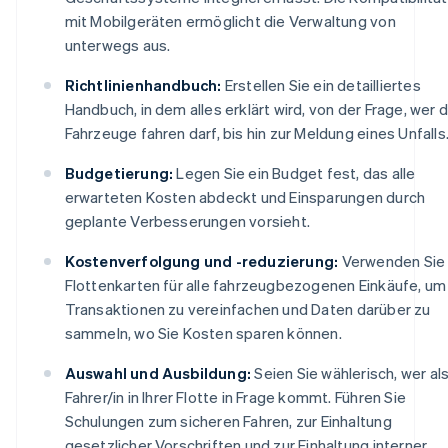
mit Mobilgeräten ermöglicht die Verwaltung von
unterwegs aus.
Richtlinienhandbuch:
Erstellen Sie ein detailliertes
Handbuch, in dem alles erklärt wird, von der Frage, wer d
Fahrzeuge fahren darf, bis hin zur Meldung eines Unfalls
Budgetierung:
Legen Sie ein Budget fest, das alle
erwarteten Kosten abdeckt und Einsparungen durch
geplante Verbesserungen vorsieht.
Kostenverfolgung und -reduzierung:
Verwenden Sie
Flottenkarten für alle fahrzeugbezogenen Einkäufe, um
Transaktionen zu vereinfachen und Daten darüber zu
sammeln, wo Sie Kosten sparen können.
Auswahl und Ausbildung:
Seien Sie wählerisch, wer al
Fahrer/in in Ihrer Flotte in Frage kommt. Führen Sie
Schulungen zum sicheren Fahren, zur Einhaltung
gesetzlicher Vorschriften und zur Einhaltung interner