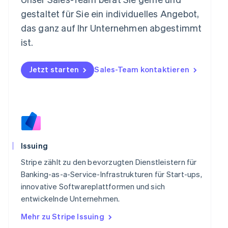
Neuseeland
gestaltet für Sie ein individuelles Angebot,
English
Niederlande
das ganz auf Ihr Unternehmen abgestimmt
Nederlands
English
ist.
Norwegen
English
Österreich
Jetzt starten
Sales-Team kontaktieren
Deutsch
English
Polen
English
Portugal
Português
English
Rumänien
English
Schweden
Issuing
Svenska
English
Stripe zählt zu den bevorzugten Dienstleistern für
Schweiz
Banking-as-a-Service-Infrastrukturen für Start-ups,
Deutsch
Français
Italiano
English
Singapur
innovative Softwareplattformen und sich
English
简体中文
entwickelnde Unternehmen.
Slowakei
Mehr zu Stripe Issuing
English