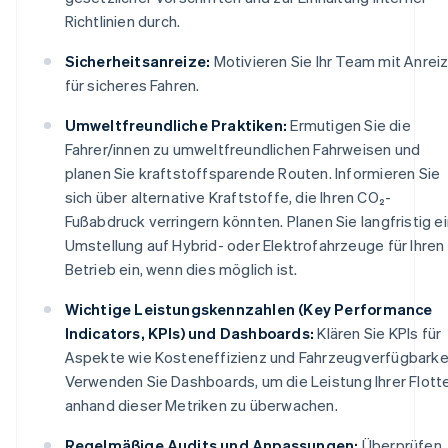
Richtlinien durch.
Sicherheitsanreize:
Motivieren Sie Ihr Team mit Anrei
für sicheres Fahren.
Umweltfreundliche Praktiken:
Ermutigen Sie die
Fahrer/innen zu umweltfreundlichen Fahrweisen und
planen Sie kraftstoffsparende Routen. Informieren Sie
sich über alternative Kraftstoffe, die Ihren CO₂-
Fußabdruck verringern könnten. Planen Sie langfristig e
Umstellung auf Hybrid- oder Elektrofahrzeuge für Ihren
Betrieb ein, wenn dies möglich ist.
Wichtige Leistungskennzahlen (Key Performance
Indicators, KPIs) und Dashboards:
Klären Sie KPIs für
Aspekte wie Kosteneffizienz und Fahrzeugverfügbarkei
Verwenden Sie Dashboards, um die Leistung Ihrer Flott
anhand dieser Metriken zu überwachen.
Regelmäßige Audits und Anpassungen:
Überprüfen