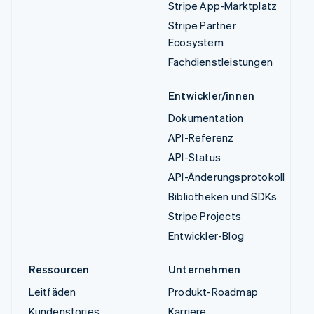
Stripe App-Marktplatz
Stripe Partner
Ecosystem
Fachdienstleistungen
Entwickler/innen
Dokumentation
API-Referenz
API-Status
API-Änderungsprotokoll
Bibliotheken und SDKs
Stripe Projects
Entwickler-Blog
Ressourcen
Unternehmen
Leitfäden
Produkt-Roadmap
Kundenstories
Karriere