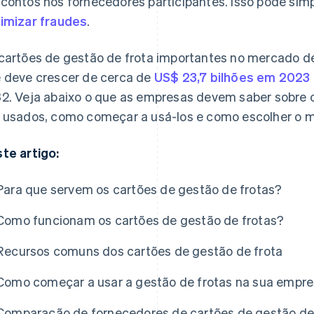
contos nos fornecedores participantes. Isso pode simp
imizar fraudes
.
cartões de gestão de frota importantes no mercado de
 deve crescer de cerca de
US$ 23,7 bilhões em 2023
2. Veja abaixo o que as empresas devem saber sobre 
 usados, como começar a usá-los e como escolher o m
te artigo:
Para que servem os cartões de gestão de frotas?
Como funcionam os cartões de gestão de frotas?
Recursos comuns dos cartões de gestão de frota
Como começar a usar a gestão de frotas na sua empr
Comparação de fornecedores de cartões de gestão de