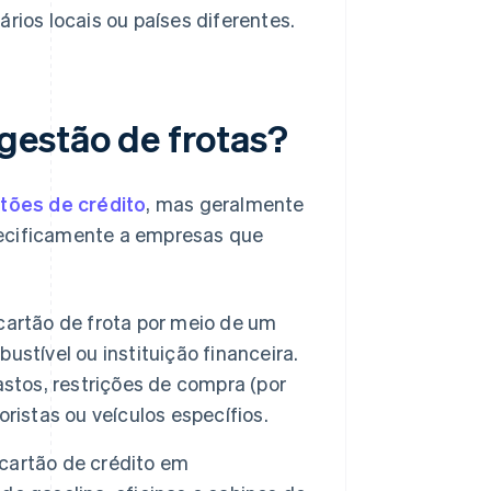
rios locais ou países diferentes.
gestão de frotas?
tões de crédito
, mas geralmente
pecificamente a empresas que
artão de frota por meio de um
stível ou instituição financeira.
astos, restrições de compra (por
ristas ou veículos específios.
cartão de crédito em