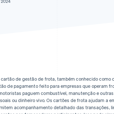
e 2024
cartão de gestão de frota, também conhecido como c
tão de pagamento feito para empresas que operam frot
motoristas paguem combustível, manutenção e outras
soais ou dinheiro vivo. Os cartões de frota ajudam a e
mitem acompanhamento detalhado das transações, lim