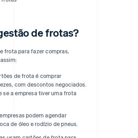
gestão de frotas?
 frota para fazer compras,
 assim:
rtões de frota é comprar
 vezes, com descontos negociados.
 se a empresa tiver uma frota
s empresas podem agendar
ca de óleo e rodízio de pneus.
s usam cartões de frota para