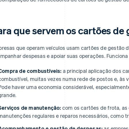
ara que servem os cartões de 
resas que operam veículos usam cartões de gestão de
mpanhar despesas e apoiar suas operações. Funciona
Compra de combustíveis:
a principal aplicação dos ca
combustível, muitas vezes numa rede de postos e, às
Pode haver uma economia considerável, especialmente
grande.
Serviços de manutenção:
com os cartões de frota, a
manutenções regulares e reparos necessários, como tro
Acompanhamento e gestão de despesas:
as empresa