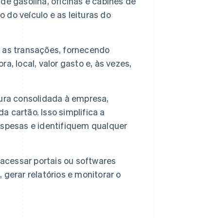
e gasolina, oficinas e cabines de
o do veículo e as leituras do
s as transações, fornecendo
, local, valor gasto e, às vezes,
ura consolidada à empresa,
 cartão. Isso simplifica a
spesas e identifiquem qualquer
cessar portais ou softwares
, gerar relatórios e monitorar o
.