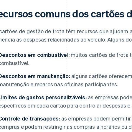
ecursos comuns dos cartões d
cartões de gestão de frota têm recursos que ajudam 
ciência as despesas relacionadas ao veículo. Alguns d
Descontos em combustível:
muitos cartões de frota
combustível.
Descontos em manutenção:
alguns cartões oferecem
manutenção e reparos nas oficinas participantes.
Limites de gastos personalizáveis:
as empresas podem
específicos em cada cartão para controlar despesas e 
Controle de transações:
as empresas podem permitir 
compras e podem restringir as compras a horários ou 