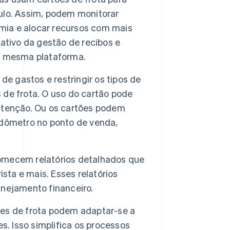
ulo. Assim, podem monitorar
omia e alocar recursos com mais
ativo da gestão de recibos e
a mesma plataforma.
de gastos e restringir os tipos de
de frota. O uso do cartão pode
utenção. Ou os cartões podem
odômetro no ponto de venda,
ornecem relatórios detalhados que
sta e mais. Esses relatórios
anejamento financeiro.
es de frota podem adaptar-se a
s. Isso simplifica os processos