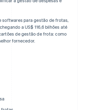
lificar a gestão de despesas e
 softwares para gestão de frotas,
chegando a US$ 116,6 bilhões até
cartões de gestão de frota: como
elhor fornecedor.
esa
 frotas