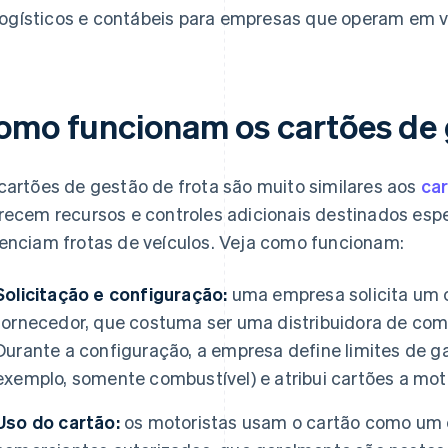
logísticos e contábeis para empresas que operam em vá
omo funcionam os cartões de 
cartões de gestão de frota são muito similares aos
car
recem recursos e controles adicionais destinados es
enciam frotas de veículos. Veja como funcionam:
Solicitação e configuração:
uma empresa solicita um c
fornecedor, que costuma ser uma distribuidora de combu
Durante a configuração, a empresa define limites de g
exemplo, somente combustível) e atribui cartões a moto
Uso do cartão:
os motoristas usam o cartão como um 