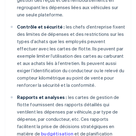
gestion des reçus et des remboursements en
regroupant les dépenses liées aux véhicules sur
une seule plateforme.
Contrôle et sécurité :
les chefs d’entreprise fixent
des limites de dépenses et des restrictions sur les
types d’achats que les employés peuvent
effectuer avec les cartes de flotte. Ils peuvent par
exemple limiter l’utilisation des cartes au carburant
et aux achats liés à l’entretien. Ils peuvent aussi
exiger l’identification du conducteur ou le relevé du
compteur kilométrique au point de vente pour
renforcer la sécurité et la conformité.
Rapports et analyses :
les cartes de gestion de
flotte fournissent des rapports détaillés qui
ventilent les dépenses par véhicule, par type de
dépense, par conducteur, etc. Ces rapports
facilitent la prise de décisions stratégiques en
matière de
budgétisation
et de planification