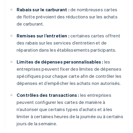
Rabais sur le carburant :
de nombreuses cartes
de flotte prévoient des réductions sur les achats
de carburant.
Remises sur l’entretien :
certaines cartes offrent
des rabais sur les services d’entretien et de
réparation dans les établissements participants.
Limites de dépenses personnalisables :
les
entreprises peuvent fixer des limites de dépenses
spécifiques pour chaque carte afin de contrôler les
dépenses et d’empêcher les achats non autorisés.
Contrôles des transactions :
les entreprises
peuvent configurer les cartes de manière à
n’autoriser que certains types d’achats et à les
limiter à certaines heures de la journée ou à certains
jours de la semaine.