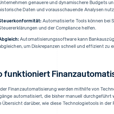
Unternehmen genauere und dynamischere Budgets und 
historische Daten und vorausschauende Analysen nutz
Steuerkonformität:
Automatisierte Tools können bei 
Steuererklärungen und der Compliance helfen.
Abgleich:
Automatisierungssoftware kann Bankauszüge
abgleichen, um Diskrepanzen schnell und effizient zu 
o funktioniert Finanzautomati
 der Finanzautomatisierung werden mithilfe von Techn
gänge automatisiert, die bisher manuell durchgeführt 
e Übersicht darüber, wie diese Technologietools in der 