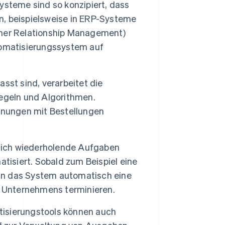
steme sind so konzipiert, dass
en, beispielsweise in ERP-Systeme
omer Relationship Management)
tomatisierungssystem auf
sst sind, verarbeitet die
egeln und Algorithmen.
hnungen mit Bestellungen
ich wiederholende Aufgaben
tisiert. Sobald zum Beispiel eine
nn das System automatisch eine
s Unternehmens terminieren.
isierungstools können auch