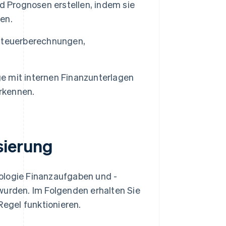
Prognosen erstellen, indem sie
en.
Steuerberechnungen,
 mit internen Finanzunterlagen
erkennen.
sierung
ologie Finanzaufgaben und -
wurden. Im Folgenden erhalten Sie
Regel funktionieren.