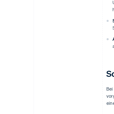
S
Bei
vor
ein