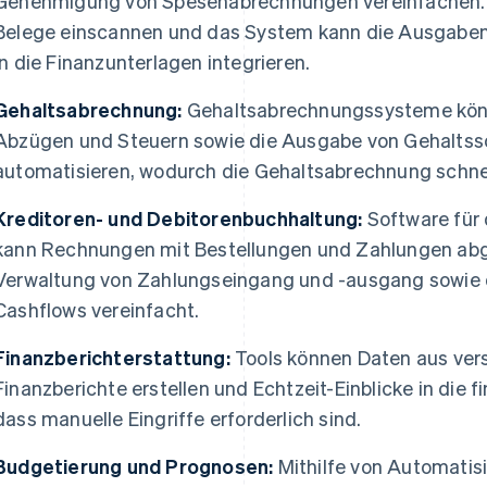
Genehmigung von Spesenabrechnungen vereinfachen. I
Belege einscannen und das System kann die Ausgaben
in die Finanzunterlagen integrieren.
Gehaltsabrechnung:
Gehaltsabrechnungssysteme könn
Abzügen und Steuern sowie die Ausgabe von Gehaltssc
automatisieren, wodurch die Gehaltsabrechnung schnell
Kreditoren- und Debitorenbuchhaltung:
Software für
kann Rechnungen mit Bestellungen und Zahlungen abgl
Verwaltung von Zahlungseingang und -ausgang sowie
Cashflows vereinfacht.
Finanzberichterstattung:
Tools können Daten aus ver
Finanzberichte erstellen und Echtzeit-Einblicke in die 
dass manuelle Eingriffe erforderlich sind.
Budgetierung und Prognosen:
Mithilfe von Automatis