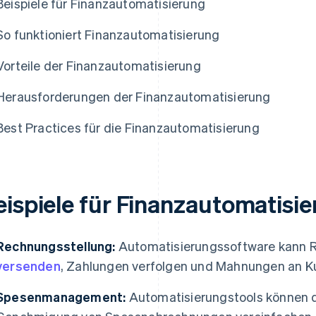
Beispiele für Finanzautomatisierung
So funktioniert Finanzautomatisierung
Vorteile der Finanzautomatisierung
Herausforderungen der Finanzautomatisierung
Best Practices für die Finanzautomatisierung
eispiele für Finanzautomatisi
Rechnungsstellung:
Automatisierungssoftware kann R
versenden
, Zahlungen verfolgen und Mahnungen an 
Spesenmanagement:
Automatisierungstools können di