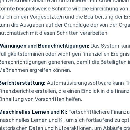
ganze Arbeitsabläufe automatisieren. Ein Arbeitsabla
könnte beispielsweise Schritte wie die Einreichung v
durch eine/n Vorgesetzte/n und die Bearbeitung der E
kann die Ausgaben auf der Grundlage der von der Orga
automatisch mit diesen Schritten verarbeiten.
Warnungen und Benachrichtigungen:
Das System kann
Fälligkeitsterminen oder wichtigen finanziellen Ereig
Benachrichtigungen generieren, damit die Beteiligten i
Maßnahmen ergreifen können.
Berichterstattung:
Automatisierungssoftware kann Tr
Finanzberichte erstellen, die einen Einblick in die finan
Einhaltung von Vorschriften helfen.
Maschinelles Lernen und KI:
Fortschrittlichere Finan
maschinelles Lernen und KI, um sich fortlaufend zu opt
historischen Daten und Nutzeraktionen, um Abläufe pr