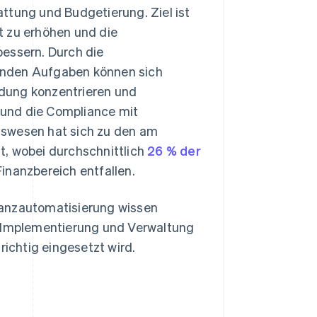
ttung und Budgetierung. Ziel ist
t zu erhöhen und die
bessern. Durch die
enden Aufgaben können sich
dung konzentrieren und
n und die Compliance mit
gswesen hat sich zu den am
t, wobei durchschnittlich
26 % der
inanzbereich entfallen.
nanzautomatisierung wissen
hre Implementierung und Verwaltung
richtig eingesetzt wird.