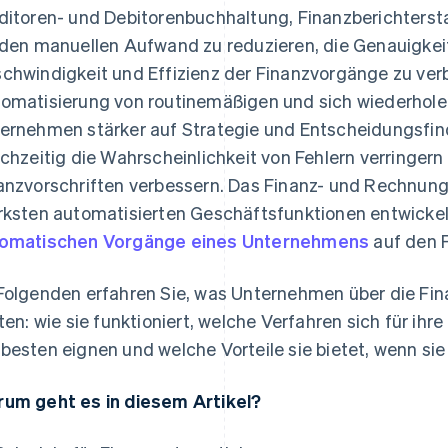
ditoren- und Debitorenbuchhaltung, Finanzberichtersta
 den manuellen Aufwand zu reduzieren, die Genauigkei
chwindigkeit und Effizienz der Finanzvorgänge zu ver
omatisierung von routinemäßigen und sich wiederhol
ernehmen stärker auf Strategie und Entscheidungsfin
ichzeitig die Wahrscheinlichkeit von Fehlern verringer
anzvorschriften verbessern. Das Finanz- und Rechnun
rksten automatisierten Geschäftsfunktionen entwickel
omatischen Vorgänge eines Unternehmens
auf den F
Folgenden erfahren Sie, was Unternehmen über die Fi
lten: wie sie funktioniert, welche Verfahren sich für i
besten eignen und welche Vorteile sie bietet, wenn sie 
um geht es in diesem Artikel?