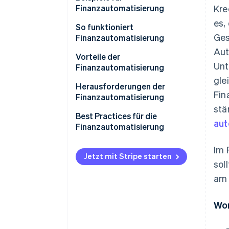
Finanzautomatisierung
Kre
es,
So funktioniert
Ges
Finanzautomatisierung
Aut
Vorteile der
Unt
Finanzautomatisierung
gle
Herausforderungen der
Fin
Finanzautomatisierung
stä
Best Practices für die
aut
Finanzautomatisierung
Im 
Jetzt mit Stripe starten
sol
am 
Wor