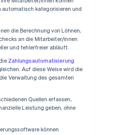
hre Mitarbeiter/innen können
 automatisch kategorisieren und
en die Berechnung von Löhnen,
hecks an die Mitarbeiter/innen
er und fehlerfreier abläuft.
 die
Zahlungsautomatisierung
eichen. Auf diese Weise wird die
 die Verwaltung des gesamten
schiedenen Quellen erfassen,
finanzielle Leistung geben, ohne
ierungssoftware können