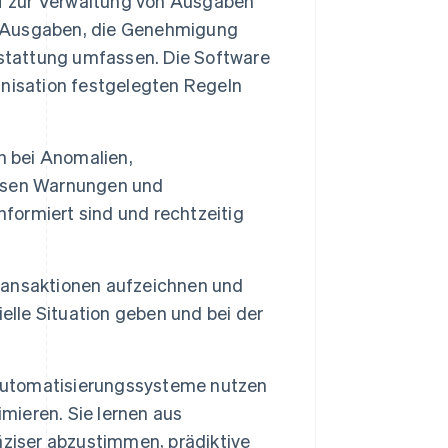
uf zur Verwaltung von Ausgaben
on Ausgaben, die Genehmigung
rstattung umfassen. Die Software
nisation festgelegten Regeln
 bei Anomalien,
nissen Warnungen und
nformiert sind und rechtzeitig
ansaktionen aufzeichnen und
zielle Situation geben und bei der
zautomatisierungssysteme nutzen
imieren. Sie lernen aus
äziser abzustimmen, prädiktive