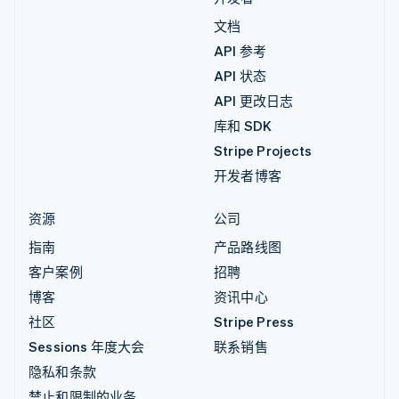
文档
API 参考
API 状态
API 更改日志
库和 SDK
Stripe Projects
开发者博客
资源
公司
指南
产品路线图
客户案例
招聘
博客
资讯中心
社区
Stripe Press
Sessions 年度大会
联系销售
隐私和条款
禁止和限制的业务