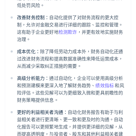
低处罚风险。
改善财务控制：
自动化提供了对财务流程的更大控
制，允许对金融交易进行详细的跟踪、监控和管理。
这有助于企业更好地
检测欺诈
，并更有效地实施财务
治理。
成本优化：
除了降低劳动力成本外，财务自动化还通
过改进财务流程和提高数据准确性来降低运营成本，
从而减少采取纠正措施的需要。
高级分析能力：
通过自动化，企业可以使用高级分析
和预测建模来更深入地了解财务趋势、
绩效指标
和风
险评估。这些见解可以为更细致入微和更具前瞻性的
财务策略提供信息。
更好的利益相关者沟通：
自动化财务报告有助于与利
益相关者进行更清晰、更一致和更及时的沟通。自动
化报告可以更频繁地生成，并提供更详细的见解，从
而提高透明度，与投资者、股东和其他利益相关者建