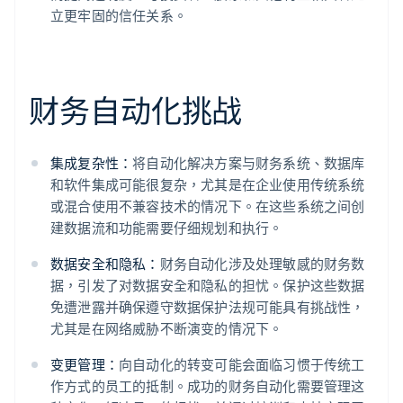
立更牢固的信任关系。
财务自动化挑战
集成复杂性：
将自动化解决方案与财务系统、数据库
和软件集成可能很复杂，尤其是在企业使用传统系统
或混合使用不兼容技术的情况下。在这些系统之间创
建数据流和功能需要仔细规划和执行。
数据安全和隐私：
财务自动化涉及处理敏感的财务数
据，引发了对数据安全和隐私的担忧。保护这些数据
免遭泄露并确保遵守数据保护法规可能具有挑战性，
尤其是在网络威胁不断演变的情况下。
变更管理：
向自动化的转变可能会面临习惯于传统工
作方式的员工的抵制。成功的财务自动化需要管理这