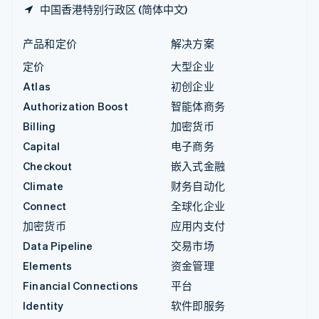
中国香港特别行政区 (简体中文)
产品和定价
解决方案
定价
大型企业
Atlas
初创企业
Authorization Boost
智能体商务
Billing
加密货币
Capital
电子商务
Checkout
嵌入式金融
Climate
财务自动化
Connect
全球化企业
加密货币
应用内支付
Data Pipeline
交易市场
Elements
资金管理
Financial Connections
平台
Identity
软件即服务