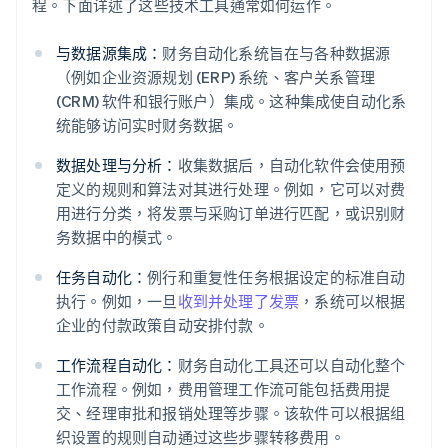
程。下面详述了这些技术工具通常如何运作。
与数据源集成：
财务自动化系统旨在与各种数据源
（例如企业资源规划 (ERP) 系统、客户关系管理
(CRM) 软件和银行账户）集成。这种集成使自动化系
统能够访问实时财务数据。
数据处理与分析：
收集数据后，自动化软件会使用预
定义的规则和算法对其进行处理。例如，它可以对费
用进行分类，将发票与采购订单进行匹配，或识别财
务数据中的模式。
任务自动化：
例行和重复性任务根据设定的标准自动
执行。例如，一旦
收到并处理了发票
，系统可以根据
企业的付款政策自动安排付款。
工作流程自动化：
财务自动化工具还可以自动化整个
工作流程。例如，费用管理工作流可能包括费用提
交、经理审批和报销处理等步骤。该软件可以根据组
织设置的规则自动通过这些步骤转移费用。