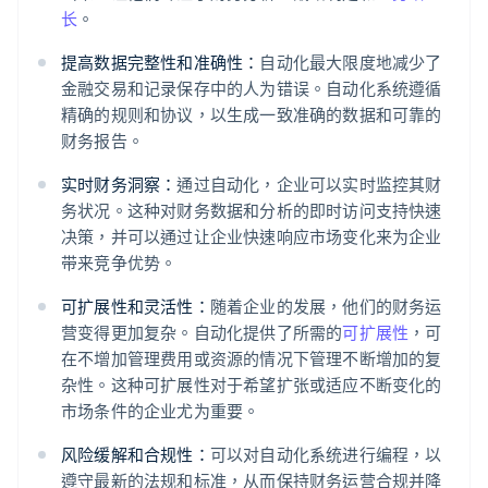
长
。
提高数据完整性和准确性：
自动化最大限度地减少了
金融交易和记录保存中的人为错误。自动化系统遵循
精确的规则和协议，以生成一致准确的数据和可靠的
财务报告。
实时财务洞察：
通过自动化，企业可以实时监控其财
务状况。这种对财务数据和分析的即时访问支持快速
决策，并可以通过让企业快速响应市场变化来为企业
带来竞争优势。
可扩展性和灵活性：
随着企业的发展，他们的财务运
营变得更加复杂。自动化提供了所需的
可扩展性
，可
在不增加管理费用或资源的情况下管理不断增加的复
杂性。这种可扩展性对于希望扩张或适应不断变化的
市场条件的企业尤为重要。
风险缓解和合规性：
可以对自动化系统进行编程，以
遵守最新的法规和标准，从而保持财务运营合规并降