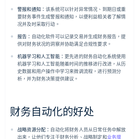
警报和通知：
该系统可以针对异常情况、到期日或重
要财务事件生成警报和通知，以便利益相关者了解情
况并及时采取行动。
报告：
自动化软件可以记录交易并生成财务报告，提
供对财务状况的洞察并协助满足合规性要求。
机器学习和人工智能：
更先进的财务自动化系统使用
机器学习和人工智能随着时间的推移进行改进，从历
史数据和用户操作中学习来微调流程，进行预测分
析，并为财务决策提供建议。
财务自动化的好处
战略资源分配：
自动化将财务人员从日常任务中解放
出来，让他们专注于财务分析、战略制定和
业务增