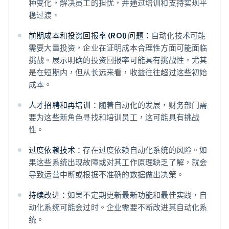
种变化，解决员工的担忧，并通过培训和支持实现平
稳过渡。
前期成本和投资回报率 (ROI) 问题：
自动化技术可能
需要大量投资，企业在证明成本合理性方面可能面临
挑战。展示明确的投资回报率可能具有挑战性，尤其
是在短期内，但从长远来看，收益往往超过这些初始
成本。
人才招聘和再培训：
随着自动化的发展，财务部门需
要为这些新角色寻找和培训员工，这可能具有挑战
性。
过度依赖技术：
存在过度依赖自动化系统的风险。如
果这些系统出现故障或对其工作原理缺乏了解，就会
导致运营中断或根据不准确的数据做出决策。
持续改进：
如果不定期更新最新功能和最佳实践，自
动化系统可能会过时。企业需要不断改进其自动化系
统。