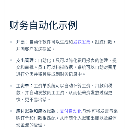
财务自动化示例
开票：
自动化软件可以生成和
发送发票
，跟踪付款，
并向客户发送提醒。
支出管理：
自动化工具可以简化费用报表的创建、提
交和审批。员工可以扫描收据，系统可以自动对费用
进行分类并将其集成到财务记录中。
工资单：
工资单系统可以自动计算工资、扣款和税
款，并自动发放员工工资，从而使薪资发放过程更
快、更不易出错。
应付账款和应收账款：
支付自动化
软件可将发票与采
购订单和付款相匹配，从而简化入账和出账以及整体
现金流的管理。