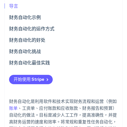
导言
财务自动化示例
Stripe Sessions 2026
了解 Stripe 如何为 AI 构建经济基础设施。
财务自动化的运作方式
立即观看
财务自动化的好处
财务自动化挑战
财务自动化最佳实践
开始使用 Stripe
财务自动化是利用软件和技术实现财务流程和运营（例如
账单
、工资单、应付账款和应收账款、财务报告和预算）
自动化的做法。目标是减少人工工作，提高准确性，并提
高财务运营的速度和效率。将常规和重复性任务自动化，