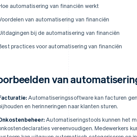
Hoe automatisering van financiën werkt
Voordelen van automatisering van financiën
Uitdagingen bij de automatisering van financiën
Best practices voor automatisering van financiën
oorbeelden van automatisering
Facturatie:
Automatiseringssoftware kan facturen ge
bijhouden en herinneringen naar klanten sturen.
Onkostenbeheer:
Automatiseringstools kunnen het m
onkostendeclaraties vereenvoudigen. Medewerkers ku
systeem kan uitgaven automatisch categoriseren en int