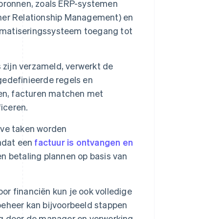
sbronnen, zoals ERP-systemen
mer Relationship Management) en
tomatiseringssysteem toegang tot
zijn verzameld, verwerkt de
edefinieerde regels en
ren, facturen matchen met
iceren.
eve taken worden
Nadat een
factuur is ontvangen en
n betaling plannen op basis van
or financiën kun je ook volledige
eheer kan bijvoorbeeld stappen
ng door de manager en verwerking