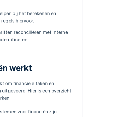
lpen bij het berekenen en
regels hiervoor.
ften reconciliëren met interne
identificeren.
ën werkt
kt om financiële taken en
uitgevoerd. Hier is een overzicht
rken.
temen voor financiën zijn