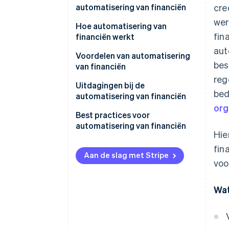
automatisering van financiën
cre
wer
Hoe automatisering van
fin
financiën werkt
aut
Voordelen van automatisering
bes
van financiën
reg
Uitdagingen bij de
bed
automatisering van financiën
org
Best practices voor
automatisering van financiën
Hie
fin
Aan de slag met Stripe
voo
Wat