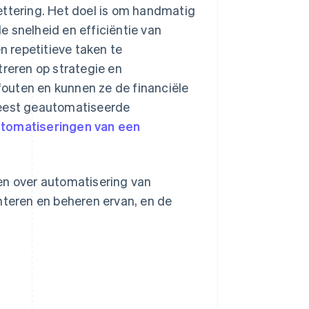
ettering. Het doel is om handmatig
 snelheid en efficiëntie van
n repetitieve taken te
eren op strategie en
 fouten en kunnen ze de financiële
meest geautomatiseerde
tomatiseringen van een
n over automatisering van
nteren en beheren ervan, en de