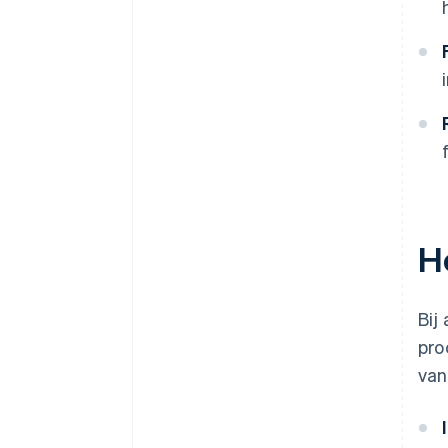
H
Bij
pro
van