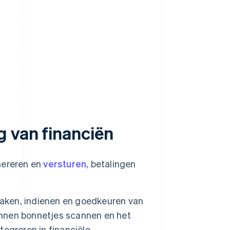
 van financiën
nereren en
versturen
, betalingen
aken, indienen en goedkeuren van
nnen bonnetjes scannen en het
egreren in financiële