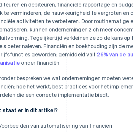
diteuren en debiteuren, financiële rapportage en budg
k te verminderen, de nauwkeurigheid te vergroten en de
anciële activiteiten te verbeteren. Door routinematige e
omatiseren, kunnen ondernemingen zich meer concentr
luitvorming. Tegelijkertijd verkleinen ze zo de kans op
els beter naleven. Financiën en boekhouding zijn de 
rijfsfuncties geworden: gemiddeld valt
26% van de au
anisatie
onder financiën.
ronder bespreken we wat ondernemingen moeten wete
anciën: hoe het werkt, best practices voor het impleme
rdelen die een correcte implementatie biedt.
 staat er in dit artikel?
Voorbeelden van automatisering van financiën