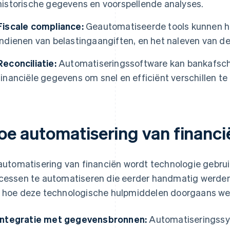
historische gegevens en voorspellende analyses.
Fiscale compliance:
Geautomatiseerde tools kunnen he
indienen van belastingaangiften, en het naleven van de 
Reconciliatie:
Automatiseringssoftware kan bankafschri
financiële gegevens om snel en efficiënt verschillen te 
oe automatisering van financi
 automatisering van financiën wordt technologie gebrui
cessen te automatiseren die eerder handmatig werden 
 hoe deze technologische hulpmiddelen doorgaans we
Integratie met gegevensbronnen:
Automatiseringssys