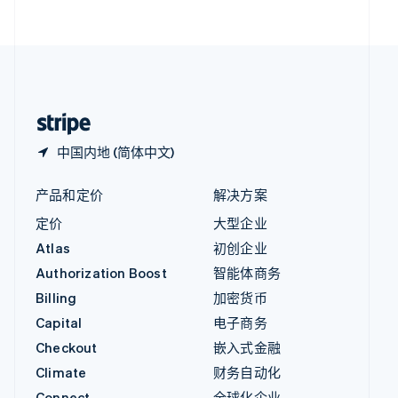
English
直布罗陀
English
中国内地
简体中文
English
中国香港特别行政区
English
简体中文
中国内地 (简体中文)
产品和定价
解决方案
定价
大型企业
Atlas
初创企业
Authorization Boost
智能体商务
Billing
加密货币
Capital
电子商务
Checkout
嵌入式金融
Climate
财务自动化
Connect
全球化企业