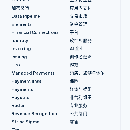
加密货币
应用内支付
Data Pipeline
交易市场
Elements
资金管理
Financial Connections
平台
Identity
软件即服务
Invoicing
AI 企业
Issuing
创作者经济
Link
游戏
Managed Payments
酒店、旅游与休闲
Payment links
保险
Payments
媒体与娱乐
Payouts
非营利组织
Radar
专业服务
Revenue Recognition
公共部门
Stripe Sigma
零售
Tax