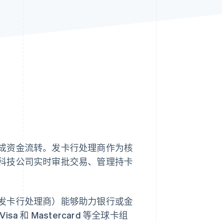
Stripe Sessions 2026
了解 Stripe 如何为 AI 构
建经济基础设施。
立即观看
成资金流转。发卡行处理商作为核
科技公司实时审批交易、管理持卡
发卡行处理商）能够助力银行或金
和 Mastercard 等全球卡组