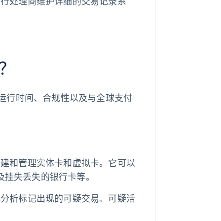
卡行处理商维护详细的交易记录系
。
？
运行时间、合规性以及与全球支付
创建和管理实体卡和虚拟卡。它可以
以及挂失丢失的银行卡等。
式分析标记出现的可疑交易。可疑活