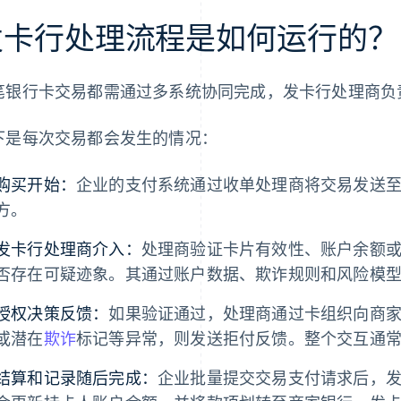
发卡行处理流程是如何运行的？
笔银行卡交易都需通过多系统协同完成，发卡行处理商负
下是每次交易都会发生的情况：
购买开始：
企业的支付系统通过收单处理商将交易发送
方。
发卡行处理商介入：
处理商验证卡片有效性、账户余额
否存在可疑迹象。其通过账户数据、欺诈规则和风险模
授权决策反馈：
如果验证通过，处理商通过卡组织向商
或潜在
欺诈
标记等异常，则发送拒付反馈。整个交互通常在 
结算和记录随后完成：
企业批量提交交易支付请求后，