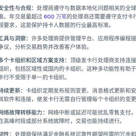
安全性与合规：
处理商遵守与数据本地化问题相关的全球和
准。年交易量超过
600 万笔
的处理商还需要遵守支付卡行
规要求，这是保护持卡人数据的行业最高标准。
工具与洞察：
许多处理商提供管理平台、应用程序编程接口 
争议，分析交易趋势并改善客户体验。
多个卡组织和区域方案支持：
顶级发卡行处理商支持连
组织，包括区域性或国内的卡组织。这种多功能性有助
卡行不受限于单一的卡组织。
持续更新：
卡组织定期发布规则变更、消息格式更新和
其软件和连接，使发卡行无需自行管理每个卡组织的变
网络故障转移能力：
网络中断或延迟可能扰乱零售支付
在高峰时段或部分系统故障时，交易也能持续进行。
韧性：
处理商保持满足金融系统可靠性期望所需的冗余