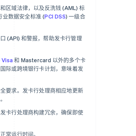
区域法律，以及反洗钱 (AML) 标
业数据安全标准 (
PCI DSS
) 一级合
(API) 和警报，帮助发卡行管理
接
Visa
和 Mastercard 以外的多个卡
于国际或跨境银行卡计划，意味着发
安全要求。发卡行处理商相应地更新
更。
。发卡行处理商构建冗余，确保即使
和正常运行时间。