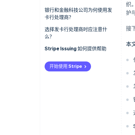
织
银行和金融科技公司为何使用发
护
卡行处理商？
接
选择发卡行处理商时应注意什
么？
本
Stripe Issuing 如何提供帮助
开始使用 Stripe