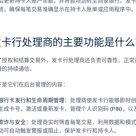
会更新持卡人账户余额，并将款项划转至商家银行。发
统，确保每笔交易准确显示在持卡人账单或应用程序中
发卡行处理商的主要功能是什么
了授权和结算交易外，发卡行处理商还负责可靠性、正常
境的持续通信。
下是它们在后台管理的内容：
银行卡发行和生命周期管理：
处理商使发卡行能够即时
生成卡号，激活或重新发卡，管理个人识别码 (PIN)，
欺诈与安全：
处理商实时筛查每笔交易，利用数据和模
动可自动触发警报或阻止，保护发卡行和持卡人。