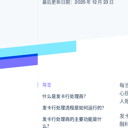
最后更新日期：2025 年 12 月 23 日
导言
每
心
什么是发卡行处理商？
人
发卡行处理流程是如何运行的？
发
发卡行处理商的主要功能是什
融科
么？