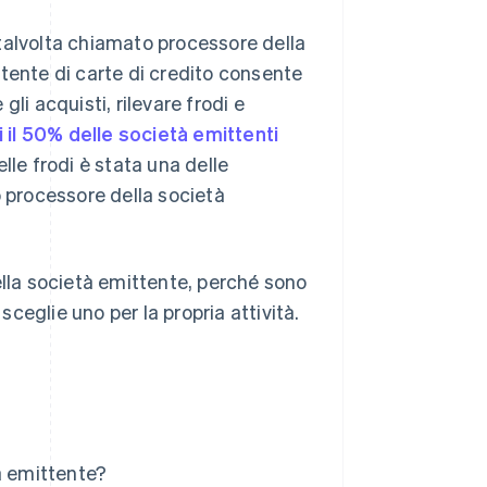
talvolta chiamato processore della
tente di carte di credito consente
li acquisti, rilevare frodi e
 il 50% delle società emittenti
lle frodi è stata una delle
io processore della società
ella società emittente, perché sono
ceglie uno per la propria attività.
à emittente?