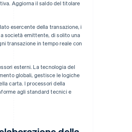
va. Aggiorna il saldo del titolare
lato esercente della transazione, i
a società emittente, di solito una
ogni transazione in tempo reale con
essori esterni. La tecnologia del
mento globali, gestisce le logiche
ella carta. I processori della
forme agli standard tecnici e
elaborazione della