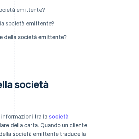
 società emittente?
lla società emittente?
re della società emittente?
lla società
 informazioni tra la
società
itolare della carta. Quando un cliente
della società emittente traduce la