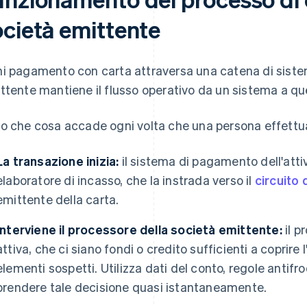
ocietà emittente
i pagamento con carta attraversa una catena di sistemi
ttente mantiene il flusso operativo da un sistema a qu
o che cosa accade ogni volta che una persona effettu
La transazione inizia:
il sistema di pagamento dell'attivi
elaboratore di incasso, che la instrada verso il
circuito 
emittente della carta.
Interviene il processore della società emittente:
il p
attiva, che ci siano fondi o credito sufficienti a coprire 
elementi sospetti. Utilizza dati del conto, regole antifro
prendere tale decisione quasi istantaneamente.