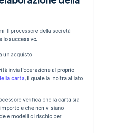
. Il processore della società
ello successivo.
a un acquisto:
tà invia l'operazione al proprio
della carta
, il quale la inoltra al lato
rocessore verifica che la carta sia
l'importo e che non vi siano
de e modelli di rischio per