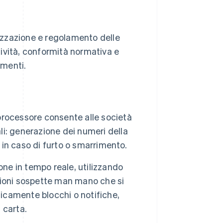
rizzazione e regolamento delle
ttività, conformità normativa e
amenti.
 processore consente alle società
ali: generazione dei numeri della
 in caso di furto o smarrimento.
one in tempo reale, utilizzando
azioni sospette man mano che si
ticamente blocchi o notifiche,
 carta.