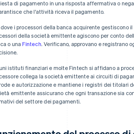
hiesta di pagamento in una risposta affermativa o negati
arantisce che l'attività riceva il pagamento.
dove i processori della banca acquirente gestiscono il 
cessori della società emittente agiscono per conto dell
ca o una
Fintech
. Verificano, approvano e registrano 
cisione.
uni istituti finanziari e molte Fintech si affidano a proc
cessore collega la società emittente ai circuiti di paga
frode e autorizzazione e mantiene i registri dei titolari d
ietà emittente assicurano che ogni transazione sia con
mativi del settore dei pagamenti.
unzionamento del processo di 