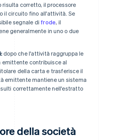
 risulta corretto, il processore
l circuito fino all'attività. Se
ibile segnale di
frode
, il
viene generalmente in uno o due
:
dopo che l'attività raggruppa le
à emittente contribuisce al
olare della carta e trasferisce il
cietà emittente mantiene un sistema
isulti correttamente nell'estratto
ore della società