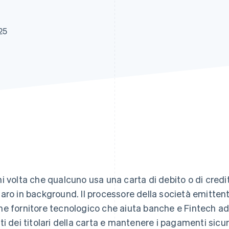
25
i volta che qualcuno usa una carta di debito o di credi
aro in background. Il processore della società emitten
e fornitore tecnologico che aiuta banche e Fintech ad a
ti dei titolari della carta e mantenere i pagamenti sicur