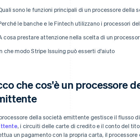
Quali sono le funzioni principali di un processore della
Perché le banche e le Fintech utilizzano i processori de
A cosa prestare attenzione nella scelta di un processo
In che modo Stripe Issuing può esserti d'aiuto
cco che cos'è un processore de
mittente
processore della società emittente gestisce il flusso di
ttente
, i circuiti delle carte di credito e il conto del t
ettua un pagamento con la propria carta, il processore 