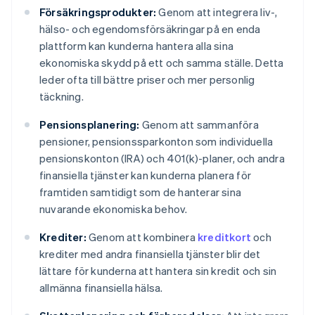
Försäkringsprodukter:
Genom att integrera liv-,
hälso- och egendomsförsäkringar på en enda
plattform kan kunderna hantera alla sina
ekonomiska skydd på ett och samma ställe. Detta
leder ofta till bättre priser och mer personlig
täckning.
Pensionsplanering:
Genom att sammanföra
pensioner, pensionssparkonton som individuella
pensionskonton (IRA) och 401(k)-planer, och andra
finansiella tjänster kan kunderna planera för
framtiden samtidigt som de hanterar sina
nuvarande ekonomiska behov.
Krediter:
Genom att kombinera
kreditkort
och
krediter med andra finansiella tjänster blir det
lättare för kunderna att hantera sin kredit och sin
allmänna finansiella hälsa.