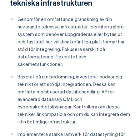
tekniska infrastrukturen
Genomför en omfattande granskning av din
nuvarande tekniska infrastruktur. Identifiera äldre
system som behöver uppgraderas eller bytas ut
och fastställ hur väl dina befintliga plattformar har
stöd för integrering. Fokusera särskilt på
dataformatering, flexibilitet och
säkerhetsfunktioner.
Baserat på din bedömning, investera i nödvändig
teknik för att stödja integrationen. Dessa kan
omfatta molnbaserad databehandling, API:er,
avancerad dataanalys, ML och
cybersäkerhetslösningar. Kontrollera om dessa
tekniker är kompatibla och om du kan integrera dem
i din befintliga infrastruktur.
Implementera starka ramverk för datastyrning för