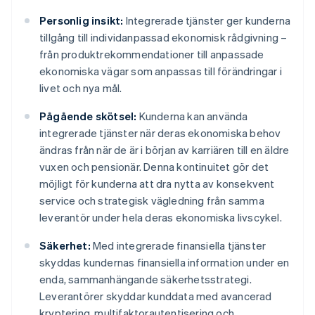
Personlig insikt:
Integrerade tjänster ger kunderna
tillgång till individanpassad ekonomisk rådgivning –
från produktrekommendationer till anpassade
ekonomiska vägar som anpassas till förändringar i
livet och nya mål.
Pågående skötsel:
Kunderna kan använda
integrerade tjänster när deras ekonomiska behov
ändras från när de är i början av karriären till en äldre
vuxen och pensionär. Denna kontinuitet gör det
möjligt för kunderna att dra nytta av konsekvent
service och strategisk vägledning från samma
leverantör under hela deras ekonomiska livscykel.
Säkerhet:
Med integrerade finansiella tjänster
skyddas kundernas finansiella information under en
enda, sammanhängande säkerhetsstrategi.
Leverantörer skyddar kunddata med avancerad
kryptering, multifaktorautentisering och