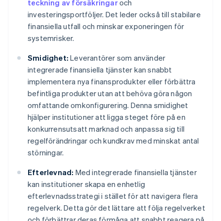
teckning av försäkringar
och
investeringsportföljer. Det leder också till stabilare
finansiella utfall och minskar exponeringen för
systemrisker.
Smidighet:
Leverantörer som använder
integrerade finansiella tjänster kan snabbt
implementera nya finansprodukter eller förbättra
befintliga produkter utan att behöva göra någon
omfattande omkonfigurering. Denna smidighet
hjälper institutioner att ligga steget före på en
konkurrensutsatt marknad och anpassa sig till
regelförändringar och kundkrav med minskat antal
störningar.
Efterlevnad:
Med integrerade finansiella tjänster
kan institutioner skapa en enhetlig
efterlevnadsstrategi i stället för att navigera flera
regelverk. Detta gör det lättare att följa regelverket
och förbättrar deras förmåga att snabbt reagera på