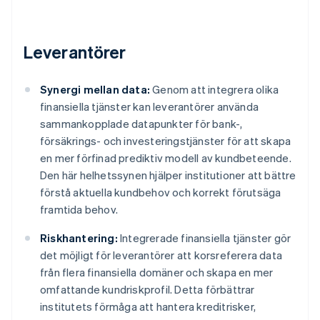
Leverantörer
Synergi mellan data:
Genom att integrera olika
finansiella tjänster kan leverantörer använda
sammankopplade datapunkter för bank-,
försäkrings- och investeringstjänster för att skapa
en mer förfinad prediktiv modell av kundbeteende.
Den här helhetssynen hjälper institutioner att bättre
förstå aktuella kundbehov och korrekt förutsäga
framtida behov.
Riskhantering:
Integrerade finansiella tjänster gör
det möjligt för leverantörer att korsreferera data
från flera finansiella domäner och skapa en mer
omfattande kundriskprofil. Detta förbättrar
institutets förmåga att hantera kreditrisker,