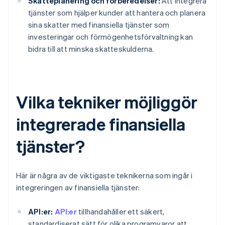
Skatteplanering och förberedelser:
Att integrera
tjänster som hjälper kunder att hantera och planera
sina skatter med finansiella tjänster som
investeringar och förmögenhetsförvaltning kan
bidra till att minska skatteskulderna.
Vilka tekniker möjliggör
integrerade finansiella
tjänster?
Här är några av de viktigaste teknikerna som ingår i
integreringen av finansiella tjänster:
API:er:
API:er
tillhandahåller ett säkert,
standardiserat sätt för olika programvaror att