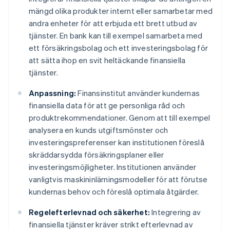
mängd olika produkter internt eller samarbetar med
andra enheter för att erbjuda ett brett utbud av
tjänster. En bank kan till exempel samarbeta med
ett försäkringsbolag och ett investeringsbolag för
att sätta ihop en svit heltäckande finansiella
tjänster.
Anpassning:
Finansinstitut använder kundernas
finansiella data för att ge personliga råd och
produktrekommendationer. Genom att till exempel
analysera en kunds utgiftsmönster och
investeringspreferenser kan institutionen föreslå
skräddarsydda försäkringsplaner eller
investeringsmöjligheter. Institutionen använder
vanligtvis maskininlärningsmodeller för att förutse
kundernas behov och föreslå optimala åtgärder.
Regelefterlevnad och säkerhet:
Integrering av
finansiella tjänster kräver strikt efterlevnad av