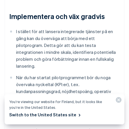
Implementera och väx gradvis
I stället för att lansera integrerade tjänster på en
gång kan du överväga att börja med ett
pilotprogram. Detta gör att du kan testa
integrationen i mindre skala, identifiera potentiella
problem och göra förbättringar innan en fullskalig
lansering.
När du har startat pilotprogrammet bör du noga
övervaka nyckeltal (KPI:er), t.ex.
kundanpassningsgrad, nöjdhetspoäng, operativ
effektivitet och ekonomiska resultat. Använd
You’re viewing our website for Finland, but it looks like
dessa mätvärden för att utvärdera hur pass lyckad
you’re in the United States.
integreringen har varit och identifiera områden som
Switch to the United States site
kan förbättras.