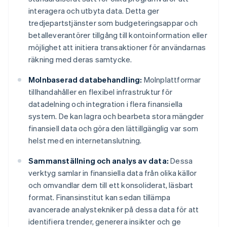
interagera och utbyta data. Detta ger
tredjepartstjänster som budgeteringsappar och
betalleverantörer tillgång till kontoinformation eller
möjlighet att initiera transaktioner för användarnas
räkning med deras samtycke.
Molnbaserad databehandling:
Molnplattformar
tillhandahåller en flexibel infrastruktur för
datadelning och integration i flera finansiella
system. De kan lagra och bearbeta stora mängder
finansiell data och göra den lättillgänglig var som
helst med en internetanslutning.
Sammanställning och analys av data:
Dessa
verktyg samlar in finansiella data från olika källor
och omvandlar dem till ett konsoliderat, läsbart
format. Finansinstitut kan sedan tillämpa
avancerade analystekniker på dessa data för att
identifiera trender, generera insikter och ge