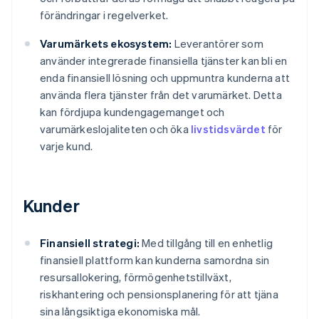
förändringar i regelverket.
Varumärkets ekosystem:
Leverantörer som
använder integrerade finansiella tjänster kan bli en
enda finansiell lösning och uppmuntra kunderna att
använda flera tjänster från det varumärket. Detta
kan fördjupa kundengagemanget och
varumärkeslojaliteten och öka
livstidsvärdet
för
varje kund.
Kunder
Finansiell strategi:
Med tillgång till en enhetlig
finansiell plattform kan kunderna samordna sin
resursallokering, förmögenhetstillväxt,
riskhantering och pensionsplanering för att tjäna
sina långsiktiga ekonomiska mål.