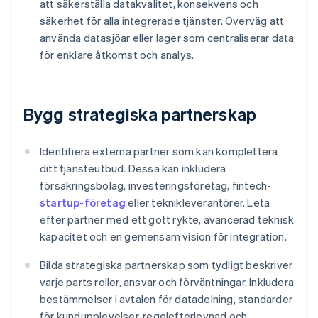
att säkerställa datakvalitet, konsekvens och
säkerhet för alla integrerade tjänster. Överväg att
använda datasjöar eller lager som centraliserar data
för enklare åtkomst och analys.
Bygg strategiska partnerskap
Identifiera externa partner som kan komplettera
ditt tjänsteutbud. Dessa kan inkludera
försäkringsbolag, investeringsföretag, fintech-
startup-företag
eller teknikleverantörer. Leta
efter partner med ett gott rykte, avancerad teknisk
kapacitet och en gemensam vision för integration.
Bilda strategiska partnerskap som tydligt beskriver
varje parts roller, ansvar och förväntningar. Inkludera
bestämmelser i avtalen för datadelning, standarder
för kundupplevelser, regelefterlevnad och