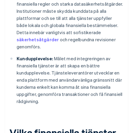
finansiella regler och starka datasäkerhetsåtgärder.
Institutioner måste skydda kunddata på alla
plattformar och se till att alla tjänster uppfyller
både lokala och globala finansiella bestämmelser.
Detta innebär vanligtvis att sofistikerade
säkerhetsåtgärder
och regelbundna revisioner
genomförs.
Kundupplevelse:
Målet med integreringen av
finansiella tjänster är att skapa en bättre
kundupplevelse. Tjänsteleverantörer utvecklar en
enda plattform med användarvänliga gränssnitt där
kunderna enkelt kan komma åt sina finansiella
uppgifter, genomföra transaktioner och få finansiell
rådgivning.
Vilka finansiella tjänster