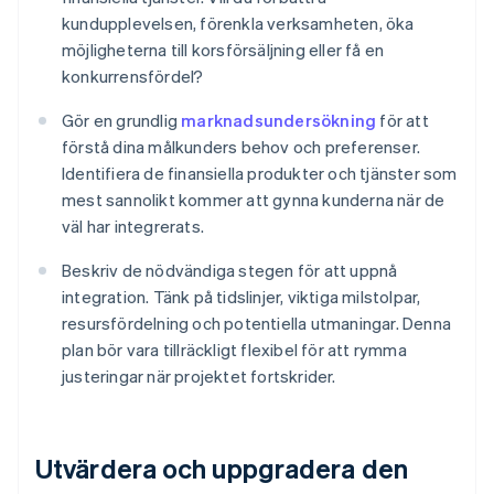
kundupplevelsen, förenkla verksamheten, öka
möjligheterna till korsförsäljning eller få en
konkurrensfördel?
Gör en grundlig
marknadsundersökning
för att
förstå dina målkunders behov och preferenser.
Identifiera de finansiella produkter och tjänster som
mest sannolikt kommer att gynna kunderna när de
väl har integrerats.
Beskriv de nödvändiga stegen för att uppnå
integration. Tänk på tidslinjer, viktiga milstolpar,
resursfördelning och potentiella utmaningar. Denna
plan bör vara tillräckligt flexibel för att rymma
justeringar när projektet fortskrider.
Utvärdera och uppgradera den