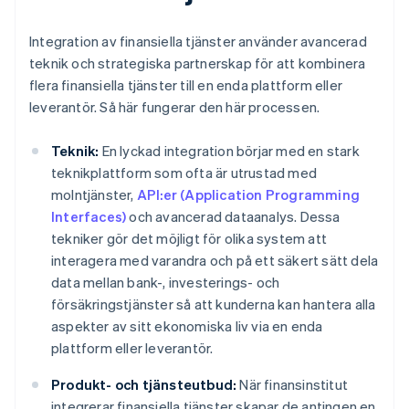
Integration av finansiella tjänster använder avancerad
teknik och strategiska partnerskap för att kombinera
flera finansiella tjänster till en enda plattform eller
leverantör. Så här fungerar den här processen.
Teknik:
En lyckad integration börjar med en stark
teknikplattform som ofta är utrustad med
molntjänster,
API:er (Application Programming
Interfaces)
och avancerad dataanalys. Dessa
tekniker gör det möjligt för olika system att
interagera med varandra och på ett säkert sätt dela
data mellan bank-, investerings- och
försäkringstjänster så att kunderna kan hantera alla
aspekter av sitt ekonomiska liv via en enda
plattform eller leverantör.
Produkt- och tjänsteutbud:
När finansinstitut
integrerar finansiella tjänster skapar de antingen en