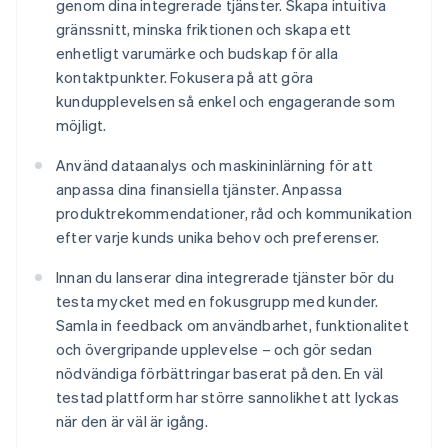
genom dina integrerade tjänster. Skapa intuitiva
gränssnitt, minska friktionen och skapa ett
enhetligt varumärke och budskap för alla
kontaktpunkter. Fokusera på att göra
kundupplevelsen så enkel och engagerande som
möjligt.
Använd dataanalys och maskininlärning för att
anpassa dina finansiella tjänster. Anpassa
produktrekommendationer, råd och kommunikation
efter varje kunds unika behov och preferenser.
Innan du lanserar dina integrerade tjänster bör du
testa mycket med en fokusgrupp med kunder.
Samla in feedback om användbarhet, funktionalitet
och övergripande upplevelse – och gör sedan
nödvändiga förbättringar baserat på den. En väl
testad plattform har större sannolikhet att lyckas
när den är väl är igång.