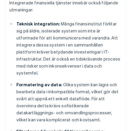
Integrerade finansiella tjänster innebär också följande
utmaningar:
Teknisk integration:
Många finansinstitut förlitar
sig på äldre, isolerade system som inte är
utformade för att kommunicera med varandra. Att
integrera dessa system i en sammanhållen
plattform kräver betydande investeringar i IT-
infrastruktur. Det är också en tidskrävande process
med risker som inkonsekvenser i data och
systemfel.
Formatering av data:
Olika system kan lagra och
bearbeta data i inkompatibla format, vilket gör det
svårt att uppnå ett enkelt dataflöde. För att
övervinna detta krävs sofistikerade
datakartläggnings- och omvandlingsprocesser,
vilket kan vara komplicerat och kostsamt.