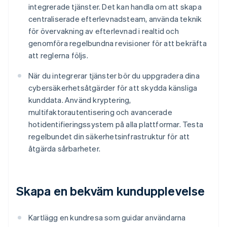
integrerade tjänster. Det kan handla om att skapa
centraliserade efterlevnadsteam, använda teknik
för övervakning av efterlevnad i realtid och
genomföra regelbundna revisioner för att bekräfta
att reglerna följs.
När du integrerar tjänster bör du uppgradera dina
cybersäkerhetsåtgärder för att skydda känsliga
kunddata. Använd kryptering,
multifaktorautentisering och avancerade
hotidentifieringssystem på alla plattformar. Testa
regelbundet din säkerhetsinfrastruktur för att
åtgärda sårbarheter.
Skapa en bekväm kundupplevelse
Kartlägg en kundresa som guidar användarna