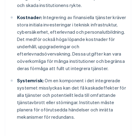
och skada institutionens rykte.
Kostnader:
Integrering av finansiella tjänster kräver
stora initiala investeringar i teknisk infrastruktur,
cybersäkerhet, efterlevnad och personalutbildning.
Det medför också höga löpande kostnader för
underhåll, uppgraderingar och
efterlevnadsövervakning. Dessa utgifter kan vara
oöverkomliga för många institutioner och begränsa
deras förmåga att fullt ut integrera tjänster.
Systemrisk:
Om en komponent i det integrerade
systemet misslyckas kan det få kaskadeffekter för
alla tjänster och potentiellt leda till omfattande
tjänstavbrott eller störningar. Instituten måste
planera för oförutsedda händelser och inrätta
mekanismer för redundans.