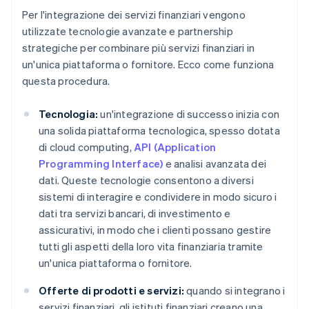
Per l'integrazione dei servizi finanziari vengono
utilizzate tecnologie avanzate e partnership
strategiche per combinare più servizi finanziari in
un'unica piattaforma o fornitore. Ecco come funziona
questa procedura.
Tecnologia:
un'integrazione di successo inizia con
una solida piattaforma tecnologica, spesso dotata
di cloud computing,
API (Application
Programming Interface)
e analisi avanzata dei
dati. Queste tecnologie consentono a diversi
sistemi di interagire e condividere in modo sicuro i
dati tra servizi bancari, di investimento e
assicurativi, in modo che i clienti possano gestire
tutti gli aspetti della loro vita finanziaria tramite
un'unica piattaforma o fornitore.
Offerte di prodotti e servizi:
quando si integrano i
servizi finanziari, gli istituti finanziari creano una