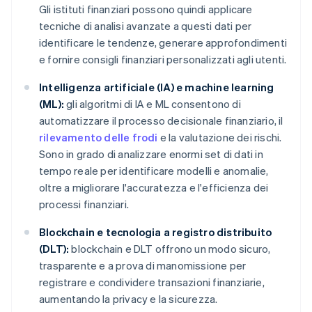
Gli istituti finanziari possono quindi applicare
tecniche di analisi avanzate a questi dati per
identificare le tendenze, generare approfondimenti
e fornire consigli finanziari personalizzati agli utenti.
Intelligenza artificiale (IA) e machine learning
(ML):
gli algoritmi di IA e ML consentono di
automatizzare il processo decisionale finanziario, il
rilevamento delle frodi
e la valutazione dei rischi.
Sono in grado di analizzare enormi set di dati in
tempo reale per identificare modelli e anomalie,
oltre a migliorare l'accuratezza e l'efficienza dei
processi finanziari.
Blockchain e tecnologia a registro distribuito
(DLT):
blockchain e DLT offrono un modo sicuro,
trasparente e a prova di manomissione per
registrare e condividere transazioni finanziarie,
aumentando la privacy e la sicurezza.