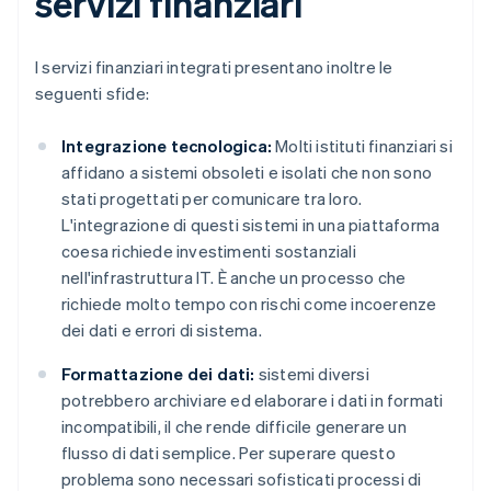
servizi finanziari
I servizi finanziari integrati presentano inoltre le
seguenti sfide:
Integrazione tecnologica:
Molti istituti finanziari si
affidano a sistemi obsoleti e isolati che non sono
stati progettati per comunicare tra loro.
L'integrazione di questi sistemi in una piattaforma
coesa richiede investimenti sostanziali
nell'infrastruttura IT. È anche un processo che
richiede molto tempo con rischi come incoerenze
dei dati e errori di sistema.
Formattazione dei dati:
sistemi diversi
potrebbero archiviare ed elaborare i dati in formati
incompatibili, il che rende difficile generare un
flusso di dati semplice. Per superare questo
problema sono necessari sofisticati processi di