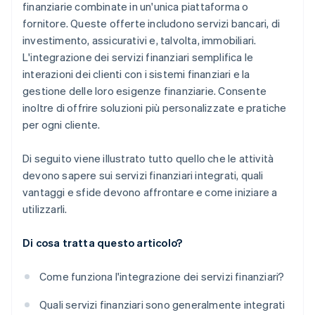
finanziarie combinate in un'unica piattaforma o
sicurezza
fornitore. Queste offerte includono servizi bancari, di
Progetta un’esperienza cliente efficiente
investimento, assicurativi e, talvolta, immobiliari.
L'integrazione dei servizi finanziari semplifica le
Implementa e cresci in modo graduale
interazioni dei clienti con i sistemi finanziari e la
gestione delle loro esigenze finanziarie. Consente
inoltre di offrire soluzioni più personalizzate e pratiche
per ogni cliente.
Di seguito viene illustrato tutto quello che le attività
devono sapere sui servizi finanziari integrati, quali
vantaggi e sfide devono affrontare e come iniziare a
utilizzarli.
Di cosa tratta questo articolo?
Come funziona l'integrazione dei servizi finanziari?
Quali servizi finanziari sono generalmente integrati