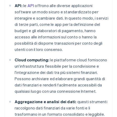
API:
le
API
offrono alle diverse applicazioni
software un modo sicuro e standardizzato per
interagire e scambiare dati. In questo modo, i servizi
di terze parti, come le app per la definizione del
budget e gli elaboratori di pagamento, hanno
accesso alle informazioni sul conto o hanno la
possibilità di disporre transazioni per conto degli
utenti con il loro consenso.
Cloud computing:
le piattaforme cloud forniscono
un'infrastruttura flessibile per la condivisione e
l'integrazione dei dati tra più sistemi finanziari.
Possono archiviare ed elaborare grandi quantità di
dati finanziari e renderli facilmente accessibili da
qualsiasi luogo con una connessione Internet.
Aggregazione e analisi dei dati:
questi strumenti
raccolgono dati finanziari da varie fonti e li
trasformano in un formato consolidato e leggibile.