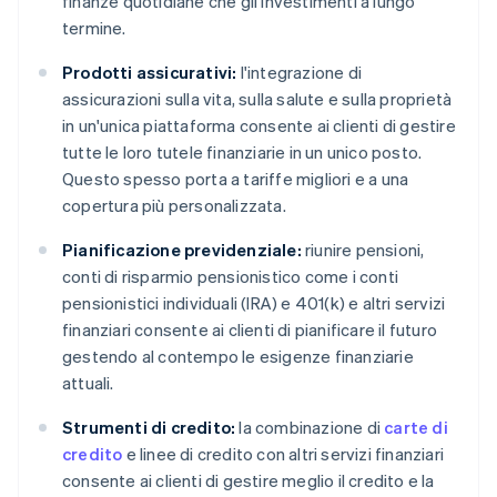
finanze quotidiane che gli investimenti a lungo
termine.
Prodotti assicurativi:
l'integrazione di
assicurazioni sulla vita, sulla salute e sulla proprietà
in un'unica piattaforma consente ai clienti di gestire
tutte le loro tutele finanziarie in un unico posto.
Questo spesso porta a tariffe migliori e a una
copertura più personalizzata.
Pianificazione previdenziale:
riunire pensioni,
conti di risparmio pensionistico come i conti
pensionistici individuali (IRA) e 401(k) e altri servizi
finanziari consente ai clienti di pianificare il futuro
gestendo al contempo le esigenze finanziarie
attuali.
Strumenti di credito:
la combinazione di
carte di
credito
e linee di credito con altri servizi finanziari
consente ai clienti di gestire meglio il credito e la