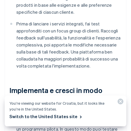
prodotti in base alle esigenze e alle preferenze
specifiche di ciascun cliente.
Prima di lanciare i servizi integrati, fai test
approfonditi con un focus group di clienti. Raccogli
feedback sull'usabilità, la funzionalità e l'esperienza
complessiva, poi apporta le modifiche necessarie
sulla base di tali feedback. Una piattaforma ben
collaudata ha maggiori probabilità di successo una
volta completata l'implementazione.
Implementa e cresci in modo
graduale
You’re viewing our website for Croatia, but it looks like
you’re in the United States.
Anziché implementare i servizi integrati tutti in una
Switch to the United States site
volta, prendi in considerazione l'idea di iniziare con
un programma pilota. In questo modo puoi testare