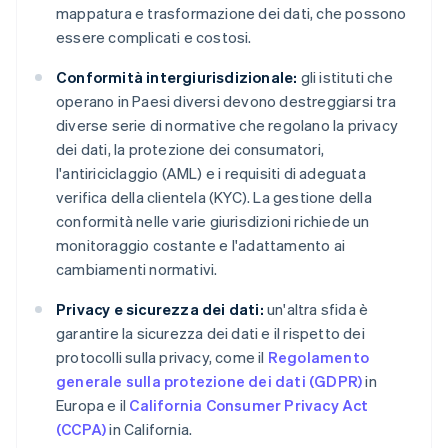
mappatura e trasformazione dei dati, che possono
essere complicati e costosi.
Conformità intergiurisdizionale:
gli istituti che
operano in Paesi diversi devono destreggiarsi tra
diverse serie di normative che regolano la privacy
dei dati, la protezione dei consumatori,
l'antiriciclaggio (AML) e i requisiti di adeguata
verifica della clientela (KYC). La gestione della
conformità nelle varie giurisdizioni richiede un
monitoraggio costante e l'adattamento ai
cambiamenti normativi.
Privacy e sicurezza dei dati:
un'altra sfida è
garantire la sicurezza dei dati e il rispetto dei
protocolli sulla privacy, come il
Regolamento
generale sulla protezione dei dati (GDPR)
in
Europa e il
California Consumer Privacy Act
(CCPA)
in California.