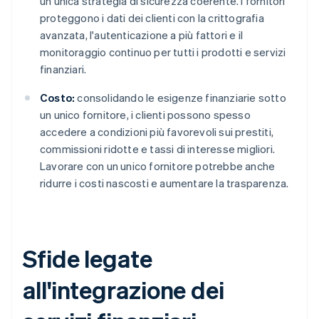
un'unica strategia di sicurezza coerente. I fornitori
proteggono i dati dei clienti con la crittografia
avanzata, l'autenticazione a più fattori e il
monitoraggio continuo per tutti i prodotti e servizi
finanziari.
Costo:
consolidando le esigenze finanziarie sotto
un unico fornitore, i clienti possono spesso
accedere a condizioni più favorevoli sui prestiti,
commissioni ridotte e tassi di interesse migliori.
Lavorare con un unico fornitore potrebbe anche
ridurre i costi nascosti e aumentare la trasparenza.
Sfide legate
all'integrazione dei