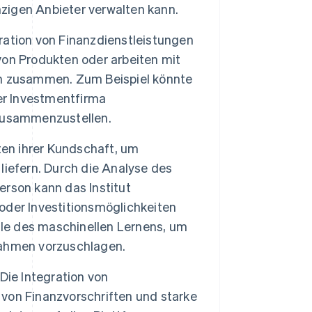
nzigen Anbieter verwalten kann.
ration von Finanzdienstleistungen
 von Produkten oder arbeiten mit
en zusammen. Zum Beispiel könnte
er Investmentfirma
zusammenzustellen.
ten ihrer Kundschaft, um
iefern. Durch die Analyse des
rson kann das Institut
oder Investitionsmöglichkeiten
lle des maschinellen Lernens, um
nahmen vorzuschlagen.
Die Integration von
g von Finanzvorschriften und starke