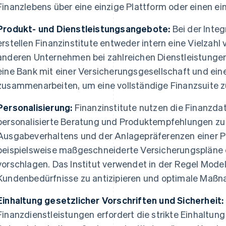
Finanzlebens über eine einzige Plattform oder einen ei
Produkt- und Dienstleistungsangebote:
Bei der Integ
erstellen Finanzinstitute entweder intern eine Vielzahl
anderen Unternehmen bei zahlreichen Dienstleistung
eine Bank mit einer Versicherungsgesellschaft und ein
zusammenarbeiten, um eine vollständige Finanzsuite 
Personalisierung:
Finanzinstitute nutzen die Finanzda
personalisierte Beratung und Produktempfehlungen zu l
Ausgabeverhaltens und der Anlagepräferenzen einer Pe
beispielsweise maßgeschneiderte Versicherungspläne 
vorschlagen. Das Institut verwendet in der Regel Mode
Kundenbedürfnisse zu antizipieren und optimale Maß
Einhaltung gesetzlicher Vorschriften und Sicherheit:
Finanzdienstleistungen erfordert die strikte Einhaltun