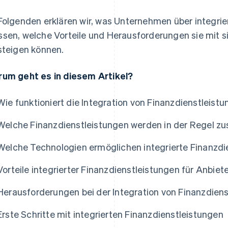
Folgenden erklären wir, was Unternehmen über integrie
sen, welche Vorteile und Herausforderungen sie mit si
steigen können.
um geht es in diesem Artikel?
Wie funktioniert die Integration von Finanzdienstleist
Welche Finanzdienstleistungen werden in der Regel z
Welche Technologien ermöglichen integrierte Finanzdi
Vorteile integrierter Finanzdienstleistungen für Anbie
Herausforderungen bei der Integration von Finanzdien
Erste Schritte mit integrierten Finanzdienstleistungen