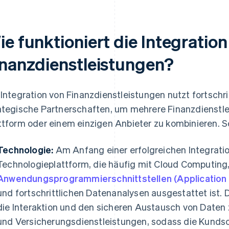
e funktioniert die Integration
inanzdienstleistungen?
 Integration von Finanzdienstleistungen nutzt fortschr
ategische Partnerschaften, um mehrere Finanzdienstlei
ttform oder einem einzigen Anbieter zu kombinieren. So
Technologie:
Am Anfang einer erfolgreichen Integratio
Technologieplattform, die häufig mit Cloud Computing
Anwendungsprogrammierschnittstellen (Application 
und fortschrittlichen Datenanalysen ausgestattet ist.
die Interaktion und den sicheren Austausch von Daten 
und Versicherungsdienstleistungen, sodass die Kundsc