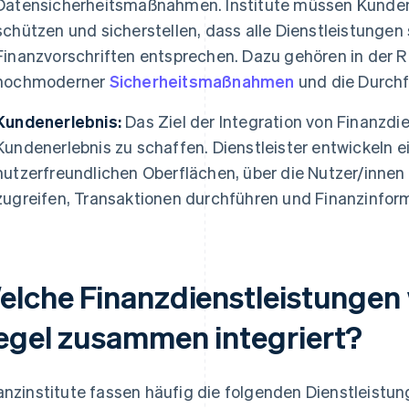
Datensicherheitsmaßnahmen. Institute müssen Kunden
schützen und sicherstellen, dass alle Dienstleistungen
Finanzvorschriften entsprechen. Dazu gehören in der 
hochmoderner
Sicherheitsmaßnahmen
und die Durchf
Kundenerlebnis:
Das Ziel der Integration von Finanzdie
Kundenerlebnis zu schaffen. Dienstleister entwickeln 
nutzerfreundlichen Oberflächen, über die Nutzer/innen
zugreifen, Transaktionen durchführen und Finanzinfor
elche Finanzdienstleistungen 
egel zusammen integriert?
anzinstitute fassen häufig die folgenden Dienstleist