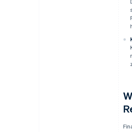
W
R
Fin