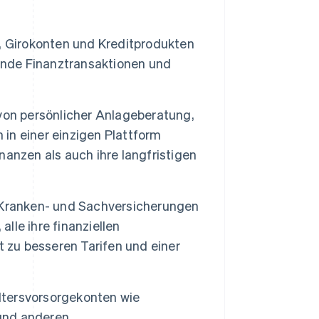
, Girokonten und Kreditprodukten
gende Finanztransaktionen und
von persönlicher Anlageberatung,
n einer einzigen Plattform
anzen als auch ihre langfristigen
, Kranken- und Sachversicherungen
alle ihre finanziellen
t zu besseren Tarifen und einer
tersvorsorgekonten wie
 und anderen