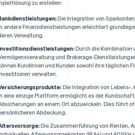
plettlösung zu erstellen:
Bankdienstleistungen:
Die Integration von Sparkonten
in andere Finanzdienstleistungen erleichtert grundle
deren Verwaltung.
Investitionsdienstleistungen:
Durch die Kombination 
Vermögensverwaltung und Brokerage-Dienstleistungen i
können Kundinnen und Kunden sowohl ihre täglichen Fin
Investitionen verwalten.
Versicherungsprodukte:
Die Integration von Lebens-
in eine einzige Plattform ermöglicht es der Kundschaft, 
Absicherungen an einem Ort abzuwickeln. Dies führt of
persönlicheren Abdeckung.
Altersvorsorge:
Die Zusammenführung von Renten, Al
individuellen Altersvorsorgekonten (IRAs) und 401(k)s