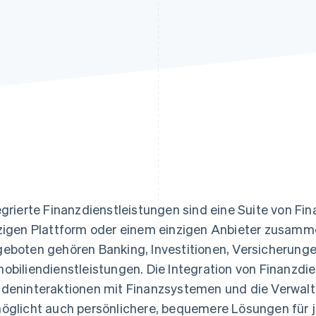
ung
egrierte Finanzdienstleistungen sind eine Suite von Fin
zigen Plattform oder einem einzigen Anbieter zusamm
eboten gehören Banking, Investitionen, Versicherun
obiliendienstleistungen. Die Integration von Finanzdi
deninteraktionen mit Finanzsystemen und die Verwaltu
öglicht auch persönlichere, bequemere Lösungen für j