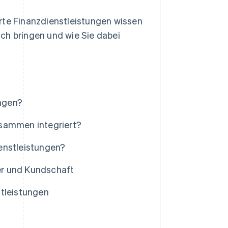
rte Finanzdienstleistungen wissen
ch bringen und wie Sie dabei
ungen?
usammen integriert?
enstleistungen?
ter und Kundschaft
stleistungen