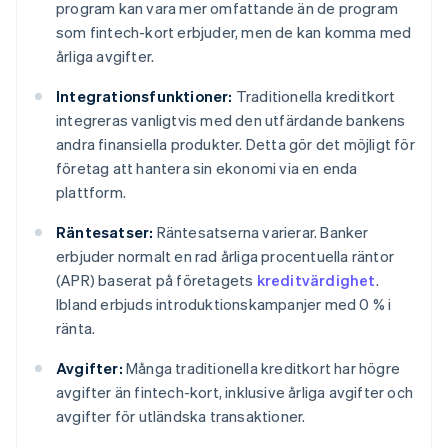
program kan vara mer omfattande än de program
som fintech-kort erbjuder, men de kan komma med
årliga avgifter.
Integrationsfunktioner:
Traditionella kreditkort
integreras vanligtvis med den utfärdande bankens
andra finansiella produkter. Detta gör det möjligt för
företag att hantera sin ekonomi via en enda
plattform.
Räntesatser:
Räntesatserna varierar. Banker
erbjuder normalt en rad årliga procentuella räntor
(APR) baserat på företagets
kreditvärdighet
.
Ibland erbjuds introduktionskampanjer med 0 % i
ränta.
Avgifter:
Många traditionella kreditkort har högre
avgifter än fintech-kort, inklusive årliga avgifter och
avgifter för utländska transaktioner.