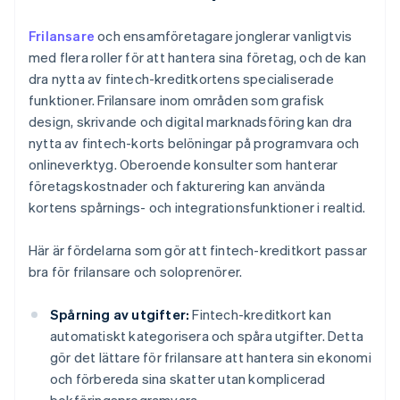
Frilansare
och ensamföretagare jonglerar vanligtvis
med flera roller för att hantera sina företag, och de kan
dra nytta av fintech-kreditkortens specialiserade
funktioner. Frilansare inom områden som grafisk
design, skrivande och digital marknadsföring kan dra
nytta av fintech-korts belöningar på programvara och
onlineverktyg. Oberoende konsulter som hanterar
företagskostnader och fakturering kan använda
kortens spårnings- och integrationsfunktioner i realtid.
Här är fördelarna som gör att fintech-kreditkort passar
bra för frilansare och soloprenörer.
Spårning av utgifter:
Fintech-kreditkort kan
automatiskt kategorisera och spåra utgifter. Detta
gör det lättare för frilansare att hantera sin ekonomi
och förbereda sina skatter utan komplicerad