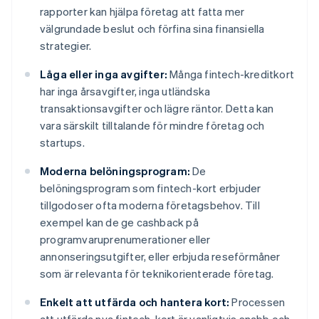
rapporter kan hjälpa företag att fatta mer
välgrundade beslut och förfina sina finansiella
strategier.
Låga eller inga avgifter:
Många fintech-kreditkort
har inga årsavgifter, inga utländska
transaktionsavgifter och lägre räntor. Detta kan
vara särskilt tilltalande för mindre företag och
startups.
Moderna belöningsprogram:
De
belöningsprogram som fintech-kort erbjuder
tillgodoser ofta moderna företagsbehov. Till
exempel kan de ge cashback på
programvaruprenumerationer eller
annonseringsutgifter, eller erbjuda reseförmåner
som är relevanta för teknikorienterade företag.
Enkelt att utfärda och hantera kort:
Processen