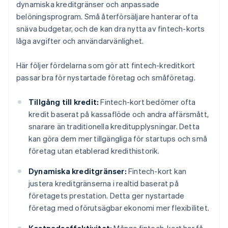
dynamiska kreditgränser och anpassade
belöningsprogram. Små återförsäljare hanterar ofta
snäva budgetar, och de kan dra nytta av fintech-korts
låga avgifter och användarvänlighet.
Här följer fördelarna som gör att fintech-kreditkort
passar bra för nystartade företag och småföretag.
Tillgång till kredit:
Fintech-kort bedömer ofta
kredit baserat på kassaflöde och andra affärsmått,
snarare än traditionella kreditupplysningar. Detta
kan göra dem mer tillgängliga för startups och små
företag utan etablerad kredithistorik.
Dynamiska kreditgränser:
Fintech-kort kan
justera kreditgränserna i realtid baserat på
företagets prestation. Detta ger nystartade
företag med oförutsägbar ekonomi mer flexibilitet.