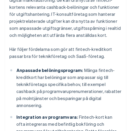
digital marknadsföring: de kan dra nytta av fintech-
kortens relevanta cashback-belöningar och funktioner
för utgiftshantering. IT-konsultföretag som hanterar
projektrelaterade utgifter kan dra nytta av funktioner
som anpassade utgiftsgränser, utgiftsspårning i realtid
och möjligheten att utfärda flera anställdas kort.
Här följer fördelarna som gör att fintech-kreditkort
passar bra för teknikföretag och SaaS-företag.
Anpassade belöningsprogram:
Många fintech-
kreditkort har belöningar som anpassar sig till
teknikföretags specifika behov, till exempel
cashback på programvaruprenumerationer, rabatter
på molntjänster och besparingar på digital
annonsering.
Integration av programvara:
Fintech-kort kan
ofta integreras med befintlig bokföring och