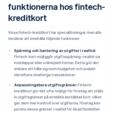
funktionerna hos fintech-
kreditkort
Vissa fintech-kreditkort har speciallösningar, men alla
tenderar att innehålla följande funktioner:
Spårning och hantering av utgifter i realtid:
Fintech-kort möjliggör utgiftsspårning i realtid via
mobilappar eller onlineplattformar. Detta gör det
enklare att hålla sig inom budgeten och snabbt
identifiera obehöriga transaktioner.
Anpassningsbara utgiftsgränser:
Fintech-
kreditkort gör det ofta möjligt för företag att ställa
in utgiftsgränser på enskilda anställdas kort, vilket
ger dem mer kontroll över utgifterna. Företag kan
justera dessa gränser i realtid för ökad flexibilitet