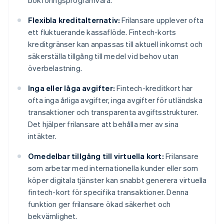
bokföringsprogramvara.
Flexibla kreditalternativ:
Frilansare upplever ofta
ett fluktuerande kassaflöde. Fintech-korts
kreditgränser kan anpassas till aktuell inkomst och
säkerställa tillgång till medel vid behov utan
överbelastning.
Inga eller låga avgifter:
Fintech-kreditkort har
ofta inga årliga avgifter, inga avgifter för utländska
transaktioner och transparenta avgiftsstrukturer.
Det hjälper frilansare att behålla mer av sina
intäkter.
Omedelbar tillgång till virtuella kort:
Frilansare
som arbetar med internationella kunder eller som
köper digitala tjänster kan snabbt generera virtuella
fintech-kort för specifika transaktioner. Denna
funktion ger frilansare ökad säkerhet och
bekvämlighet.