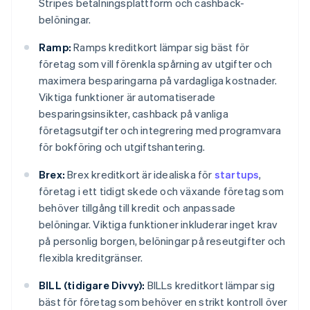
Stripes betalningsplattform och cashback-
belöningar.
Ramp:
Ramps kreditkort lämpar sig bäst för
företag som vill förenkla spårning av utgifter och
maximera besparingarna på vardagliga kostnader.
Viktiga funktioner är automatiserade
besparingsinsikter, cashback på vanliga
företagsutgifter och integrering med programvara
för bokföring och utgiftshantering.
Brex:
Brex kreditkort är idealiska för
startups
,
företag i ett tidigt skede och växande företag som
behöver tillgång till kredit och anpassade
belöningar. Viktiga funktioner inkluderar inget krav
på personlig borgen, belöningar på reseutgifter och
flexibla kreditgränser.
BILL (tidigare Divvy):
BILLs kreditkort lämpar sig
bäst för företag som behöver en strikt kontroll över