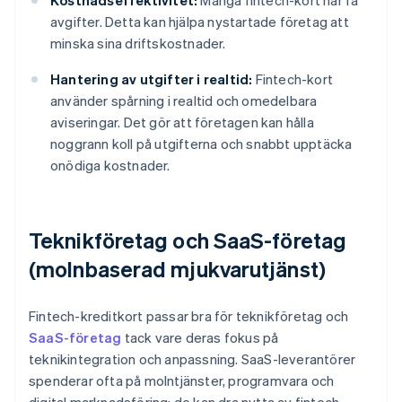
Kostnadseffektivitet:
Många fintech-kort har få
avgifter. Detta kan hjälpa nystartade företag att
minska sina driftskostnader.
Hantering av utgifter i realtid:
Fintech-kort
använder spårning i realtid och omedelbara
aviseringar. Det gör att företagen kan hålla
noggrann koll på utgifterna och snabbt upptäcka
onödiga kostnader.
Teknikföretag och SaaS-företag
(molnbaserad mjukvarutjänst)
Fintech-kreditkort passar bra för teknikföretag och
SaaS-företag
tack vare deras fokus på
teknikintegration och anpassning. SaaS-leverantörer
spenderar ofta på molntjänster, programvara och