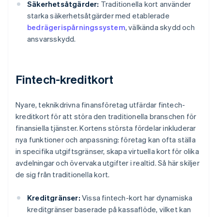
Säkerhetsåtgärder:
Traditionella kort använder
starka säkerhetsåtgärder med etablerade
bedrägerispårningssystem
, välkända skydd och
ansvarsskydd.
Fintech-kreditkort
Nyare, teknikdrivna finansföretag utfärdar fintech-
kreditkort för att störa den traditionella branschen för
finansiella tjänster. Kortens största fördelar inkluderar
nya funktioner och anpassning: företag kan ofta ställa
in specifika utgiftsgränser, skapa virtuella kort för olika
avdelningar och övervaka utgifter i realtid. Så här skiljer
de sig från traditionella kort.
Kreditgränser:
Vissa fintech-kort har dynamiska
kreditgränser baserade på kassaflöde, vilket kan