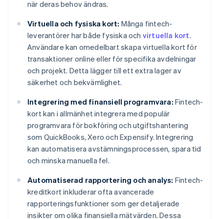
när deras behov ändras.
Virtuella och fysiska kort:
Många fintech-
leverantörer har både fysiska och
virtuella kort
.
Användare kan omedelbart skapa virtuella kort för
transaktioner online eller för specifika avdelningar
och projekt. Detta lägger till ett extra lager av
säkerhet och bekvämlighet.
Integrering med finansiell programvara:
Fintech-
kort kan i allmänhet integrera med populär
programvara för bokföring och utgiftshantering
som QuickBooks, Xero och Expensify. Integrering
kan automatisera avstämningsprocessen, spara tid
och minska manuella fel.
Automatiserad rapportering och analys:
Fintech-
kreditkort inkluderar ofta avancerade
rapporteringsfunktioner som ger detaljerade
insikter om olika finansiella mätvärden. Dessa