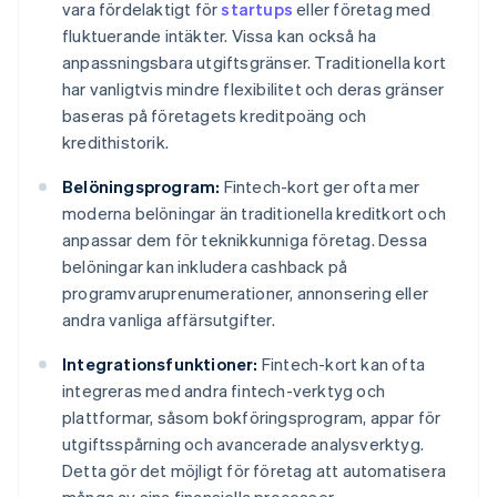
vara fördelaktigt för
startups
eller företag med
fluktuerande intäkter. Vissa kan också ha
anpassningsbara utgiftsgränser. Traditionella kort
har vanligtvis mindre flexibilitet och deras gränser
baseras på företagets kreditpoäng och
kredithistorik.
Belöningsprogram:
Fintech-kort ger ofta mer
moderna belöningar än traditionella kreditkort och
anpassar dem för teknikkunniga företag. Dessa
belöningar kan inkludera cashback på
programvaruprenumerationer, annonsering eller
andra vanliga affärsutgifter.
Integrationsfunktioner:
Fintech-kort kan ofta
integreras med andra fintech-verktyg och
plattformar, såsom bokföringsprogram, appar för
utgiftsspårning och avancerade analysverktyg.
Detta gör det möjligt för företag att automatisera