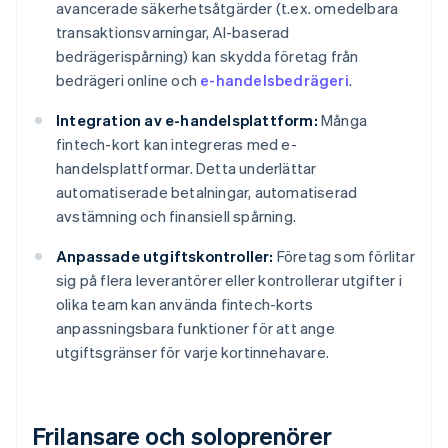
avancerade säkerhetsåtgärder (t.ex. omedelbara
transaktionsvarningar, AI-baserad
bedrägerispårning) kan skydda företag från
bedrägeri online och
e-handelsbedrägeri
.
Integration av e-handelsplattform:
Många
fintech-kort kan integreras med e-
handelsplattformar. Detta underlättar
automatiserade betalningar, automatiserad
avstämning och finansiell spårning.
Anpassade utgiftskontroller:
Företag som förlitar
sig på flera leverantörer eller kontrollerar utgifter i
olika team kan använda fintech-korts
anpassningsbara funktioner för att ange
utgiftsgränser för varje kortinnehavare.
Frilansare och soloprenörer