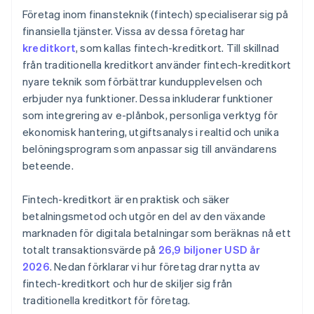
Företag inom finansteknik (fintech) specialiserar sig på
Undersök kundtjänst och support
finansiella tjänster. Vissa av dessa företag har
kreditkort
, som kallas fintech-kreditkort. Till skillnad
från traditionella kreditkort använder fintech-kreditkort
nyare teknik som förbättrar kundupplevelsen och
erbjuder nya funktioner. Dessa inkluderar funktioner
som integrering av e-plånbok, personliga verktyg för
ekonomisk hantering, utgiftsanalys i realtid och unika
belöningsprogram som anpassar sig till användarens
beteende.
Fintech-kreditkort är en praktisk och säker
betalningsmetod och utgör en del av den växande
marknaden för digitala betalningar som beräknas nå ett
totalt transaktionsvärde på
26,9 biljoner USD år
2026
. Nedan förklarar vi hur företag drar nytta av
fintech-kreditkort och hur de skiljer sig från
traditionella kreditkort för företag.