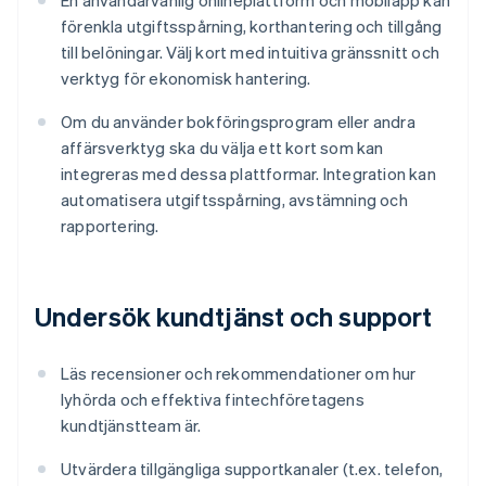
En användarvänlig onlineplattform och mobilapp kan
förenkla utgiftsspårning, korthantering och tillgång
till belöningar. Välj kort med intuitiva gränssnitt och
verktyg för ekonomisk hantering.
Om du använder bokföringsprogram eller andra
affärsverktyg ska du välja ett kort som kan
integreras med dessa plattformar. Integration kan
automatisera utgiftsspårning, avstämning och
rapportering.
Undersök kundtjänst och support
Läs recensioner och rekommendationer om hur
lyhörda och effektiva fintechföretagens
kundtjänstteam är.
Utvärdera tillgängliga supportkanaler (t.ex. telefon,