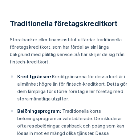
Traditionella företagskreditkort
Stora banker eller finansinstitut utfärdar traditionella
företagskreditkort, som har fördel av sin långa
bakgrund med pålitlig service. Så här skiljer de sig från
fintech-kreditkort.
Kreditgränser:
Kreditgränserna för dessa kort är i
allmänhet högre än för fintech-kreditkort. Detta gör
dem lämpliga för större företag eller företag med
stora månatliga utgifter.
Belöningsprogram:
Traditionella korts
belöningsprogram är väletablerade. De inkluderar
ofta resebelöningar, cashback och poäng som kan
lösas in mot en mängd olika tjänster. Dessa