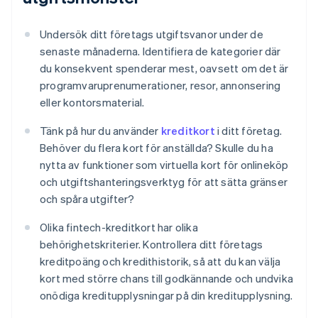
Undersök ditt företags utgiftsvanor under de
senaste månaderna. Identifiera de kategorier där
du konsekvent spenderar mest, oavsett om det är
programvaruprenumerationer, resor, annonsering
eller kontorsmaterial.
Tänk på hur du använder
kreditkort
i ditt företag.
Behöver du flera kort för anställda? Skulle du ha
nytta av funktioner som virtuella kort för onlineköp
och utgiftshanteringsverktyg för att sätta gränser
och spåra utgifter?
Olika fintech-kreditkort har olika
behörighetskriterier. Kontrollera ditt företags
kreditpoäng och kredithistorik, så att du kan välja
kort med större chans till godkännande och undvika
onödiga kreditupplysningar på din kreditupplysning.