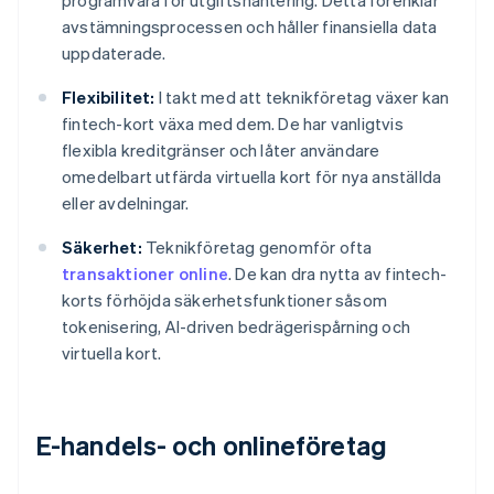
programvara för utgiftshantering. Detta förenklar
avstämningsprocessen och håller finansiella data
uppdaterade.
Flexibilitet:
I takt med att teknikföretag växer kan
fintech-kort växa med dem. De har vanligtvis
flexibla kreditgränser och låter användare
omedelbart utfärda virtuella kort för nya anställda
eller avdelningar.
Säkerhet:
Teknikföretag genomför ofta
transaktioner online
. De kan dra nytta av fintech-
korts förhöjda säkerhetsfunktioner såsom
tokenisering, AI-driven bedrägerispårning och
virtuella kort.
E-handels- och onlineföretag