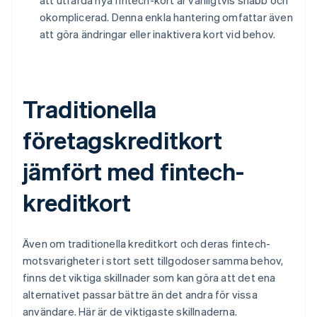
att utfärda nya fintech-kort är vanligtvis snabb och
okomplicerad. Denna enkla hantering omfattar även
att göra ändringar eller inaktivera kort vid behov.
Traditionella
företagskreditkort
jämfört med fintech-
kreditkort
Även om traditionella kreditkort och deras fintech-
motsvarigheter i stort sett tillgodoser samma behov,
finns det viktiga skillnader som kan göra att det ena
alternativet passar bättre än det andra för vissa
användare. Här är de viktigaste skillnaderna.