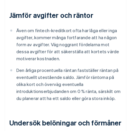
Jämför avgifter och räntor
Även om fintech-kreditkort ofta har låga eller inga
avgifter, kommer många fortfarande att ha någon
form av avgifter. Väg noggrant fördelarna mot
dessa avgifter för att säkerställa att kortets värde
motiverar kostnaden.
Den årliga procentuella räntan fastställer räntan på
eventuellt utestående saldo. Jämför räntorna på
olika kort och överväg eventuella
introduktionserbjudanden om 0 % ränta, särskilt om
du planerar att ha ett saldo eller göra stora inköp.
Undersök belöningar och förmåner