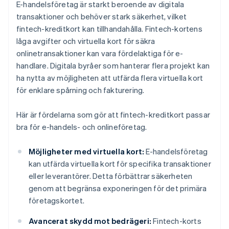
E-handelsföretag är starkt beroende av digitala
transaktioner och behöver stark säkerhet, vilket
fintech-kreditkort kan tillhandahålla. Fintech-kortens
låga avgifter och virtuella kort för säkra
onlinetransaktioner kan vara fördelaktiga för e-
handlare. Digitala byråer som hanterar flera projekt kan
ha nytta av möjligheten att utfärda flera virtuella kort
för enklare spårning och fakturering.
Här är fördelarna som gör att fintech-kreditkort passar
bra för e-handels- och onlineföretag.
Möjligheter med virtuella kort:
E-handelsföretag
kan utfärda virtuella kort för specifika transaktioner
eller leverantörer. Detta förbättrar säkerheten
genom att begränsa exponeringen för det primära
företagskortet.
Avancerat skydd mot bedrägeri:
Fintech-korts