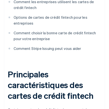
Comment les entreprises utilisent les cartes de
crédit fintech
Options de cartes de crédit fintech pour les
entreprises
Comment choisir la bonne carte de crédit fintech
pour votre entreprise
Comment Stripe Issuing peut vous aider
Principales
caractéristiques des
cartes de crédit fintech