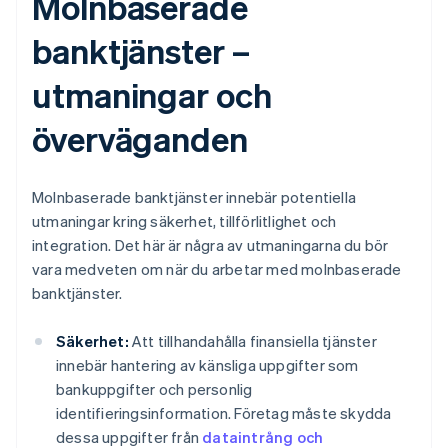
Molnbaserade
banktjänster –
utmaningar och
överväganden
Molnbaserade banktjänster innebär potentiella
utmaningar kring säkerhet, tillförlitlighet och
integration. Det här är några av utmaningarna du bör
vara medveten om när du arbetar med molnbaserade
banktjänster.
Säkerhet:
Att tillhandahålla finansiella tjänster
innebär hantering av känsliga uppgifter som
bankuppgifter och personlig
identifieringsinformation. Företag måste skydda
dessa uppgifter från
dataintrång och