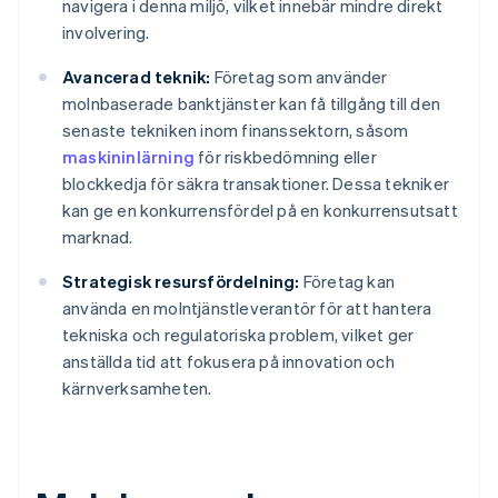
navigera i denna miljö, vilket innebär mindre direkt
involvering.
Avancerad teknik:
Företag som använder
molnbaserade banktjänster kan få tillgång till den
senaste tekniken inom finanssektorn, såsom
maskininlärning
för riskbedömning eller
blockkedja för säkra transaktioner. Dessa tekniker
kan ge en konkurrensfördel på en konkurrensutsatt
marknad.
Strategisk resursfördelning:
Företag kan
använda en molntjänstleverantör för att hantera
tekniska och regulatoriska problem, vilket ger
anställda tid att fokusera på innovation och
kärnverksamheten.