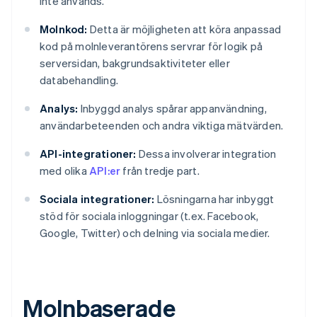
inte används.
Molnkod:
Detta är möjligheten att köra anpassad
kod på molnleverantörens servrar för logik på
serversidan, bakgrundsaktiviteter eller
databehandling.
Analys:
Inbyggd analys spårar appanvändning,
användarbeteenden och andra viktiga mätvärden.
API-integrationer:
Dessa involverar integration
med olika
API:er
från tredje part.
Sociala integrationer:
Lösningarna har inbyggt
stöd för sociala inloggningar (t.ex. Facebook,
Google, Twitter) och delning via sociala medier.
Molnbaserade