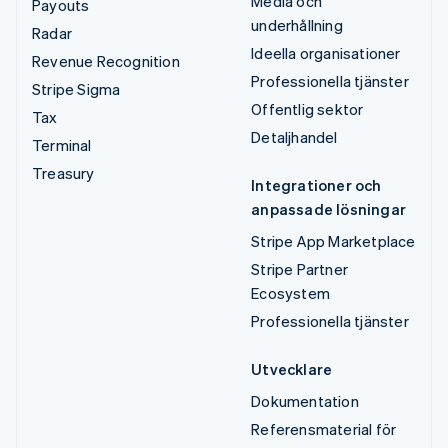
Media och
Payouts
underhållning
Radar
Ideella organisationer
Revenue Recognition
Professionella tjänster
Stripe Sigma
Offentlig sektor
Tax
Detaljhandel
Terminal
Treasury
Integrationer och
anpassade lösningar
Stripe App Marketplace
Stripe Partner
Ecosystem
Professionella tjänster
Utvecklare
Dokumentation
Referensmaterial för