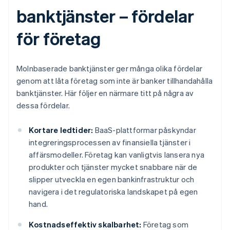
banktjänster – fördelar
för företag
Molnbaserade banktjänster ger många olika fördelar
genom att låta företag som inte är banker tillhandahålla
banktjänster. Här följer en närmare titt på några av
dessa fördelar.
Kortare ledtider:
BaaS-plattformar påskyndar
integreringsprocessen av finansiella tjänster i
affärsmodeller. Företag kan vanligtvis lansera nya
produkter och tjänster mycket snabbare när de
slipper utveckla en egen bankinfrastruktur och
navigera i det regulatoriska landskapet på egen
hand.
Kostnadseffektiv skalbarhet:
Företag som