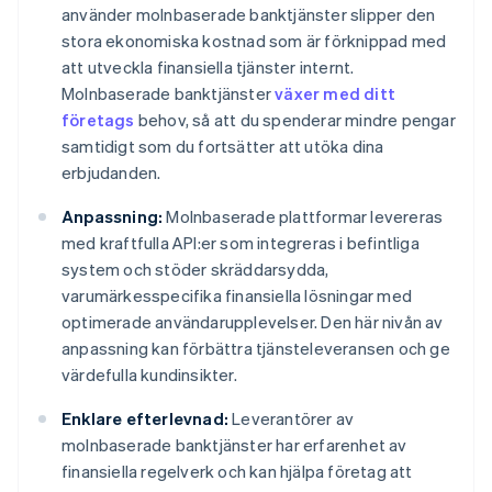
använder molnbaserade banktjänster slipper den
stora ekonomiska kostnad som är förknippad med
att utveckla finansiella tjänster internt.
Molnbaserade banktjänster
växer med ditt
företags
behov, så att du spenderar mindre pengar
samtidigt som du fortsätter att utöka dina
erbjudanden.
Anpassning:
Molnbaserade plattformar levereras
med kraftfulla API:er som integreras i befintliga
system och stöder skräddarsydda,
varumärkesspecifika finansiella lösningar med
optimerade användarupplevelser. Den här nivån av
anpassning kan förbättra tjänsteleveransen och ge
värdefulla kundinsikter.
Enklare efterlevnad:
Leverantörer av
molnbaserade banktjänster har erfarenhet av
finansiella regelverk och kan hjälpa företag att