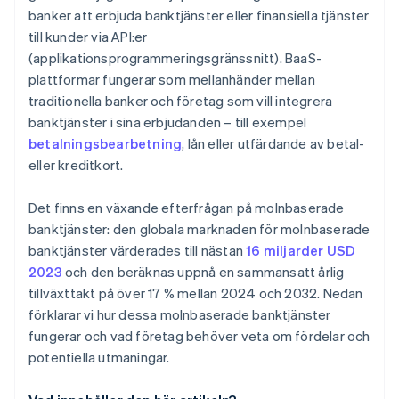
banker att erbjuda banktjänster eller finansiella tjänster
till kunder via API:er
(applikationsprogrammeringsgränssnitt). BaaS-
plattformar fungerar som mellanhänder mellan
traditionella banker och företag som vill integrera
banktjänster i sina erbjudanden – till exempel
betalningsbearbetning
, lån eller utfärdande av betal-
eller kreditkort.
Det finns en växande efterfrågan på molnbaserade
banktjänster: den globala marknaden för molnbaserade
banktjänster värderades till nästan
16 miljarder USD
2023
och den beräknas uppnå en sammansatt årlig
tillväxttakt på över 17 % mellan 2024 och 2032. Nedan
förklarar vi hur dessa molnbaserade banktjänster
fungerar och vad företag behöver veta om fördelar och
potentiella utmaningar.