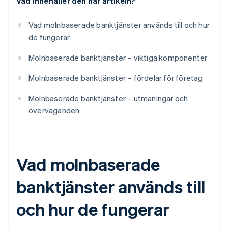
Vad innehåller den här artikeln?
Vad molnbaserade banktjänster används till och hur
de fungerar
Molnbaserade banktjänster – viktiga komponenter
Molnbaserade banktjänster – fördelar för företag
Molnbaserade banktjänster – utmaningar och
överväganden
Vad molnbaserade
banktjänster används till
och hur de fungerar