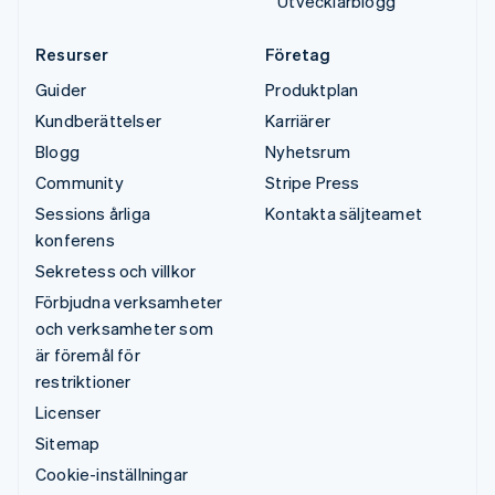
Utvecklarblogg
Resurser
Företag
Guider
Produktplan
Kundberättelser
Karriärer
Blogg
Nyhetsrum
Community
Stripe Press
Sessions årliga
Kontakta säljteamet
konferens
Sekretess och villkor
Förbjudna verksamheter
och verksamheter som
är föremål för
restriktioner
Licenser
Sitemap
Cookie-inställningar