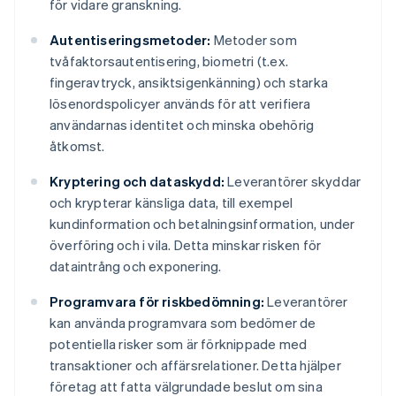
för vidare granskning.
Autentiseringsmetoder:
Metoder som
tvåfaktorsautentisering, biometri (t.ex.
fingeravtryck, ansiktsigenkänning) och starka
lösenordspolicyer används för att verifiera
användarnas identitet och minska obehörig
åtkomst.
Kryptering och dataskydd:
Leverantörer skyddar
och krypterar känsliga data, till exempel
kundinformation och betalningsinformation, under
överföring och i vila. Detta minskar risken för
dataintrång och exponering.
Programvara för riskbedömning:
Leverantörer
kan använda programvara som bedömer de
potentiella risker som är förknippade med
transaktioner och affärsrelationer. Detta hjälper
företag att fatta välgrundade beslut om sina