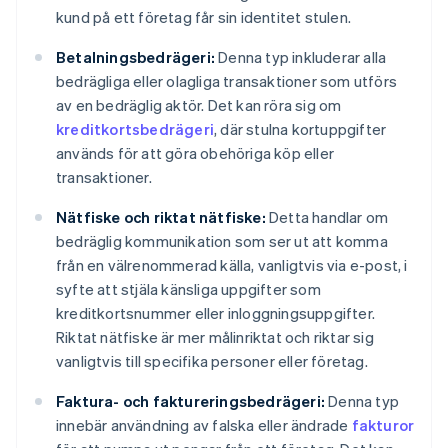
kund på ett företag får sin identitet stulen.
Betalningsbedrägeri:
Denna typ inkluderar alla
bedrägliga eller olagliga transaktioner som utförs
av en bedräglig aktör. Det kan röra sig om
kreditkortsbedrägeri
, där stulna kortuppgifter
används för att göra obehöriga köp eller
transaktioner.
Nätfiske och riktat nätfiske:
Detta handlar om
bedräglig kommunikation som ser ut att komma
från en välrenommerad källa, vanligtvis via e-post, i
syfte att stjäla känsliga uppgifter som
kreditkortsnummer eller inloggningsuppgifter.
Riktat nätfiske är mer målinriktat och riktar sig
vanligtvis till specifika personer eller företag.
Faktura- och faktureringsbedrägeri:
Denna typ
innebär användning av falska eller ändrade
fakturor