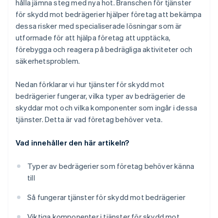
hålla jämna steg med nya hot. Branschen för tjänster
för skydd mot bedrägerier hjälper företag att bekämpa
dessa risker med specialiserade lösningar som är
utformade för att hjälpa företag att upptäcka,
förebygga och reagera på bedrägliga aktiviteter och
säkerhetsproblem.
Nedan förklarar vi hur tjänster för skydd mot
bedrägerier fungerar, vilka typer av bedrägerier de
skyddar mot och vilka komponenter som ingår i dessa
tjänster. Detta är vad företag behöver veta.
Vad innehåller den här artikeln?
Typer av bedrägerier som företag behöver känna
till
Så fungerar tjänster för skydd mot bedrägerier
Viktiga komponenter i tjänster för skydd mot