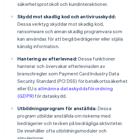
säkerhetsprotokoll och kundinteraktioner.
Skydd mot skadlig kod och antivirusskydd:
Dessa verktyg skyddar mot skadlig kod,
ransomware och annan skadlig programvara som
kan användas för att begå bedrägerier eller stjäla
känslig information.
Hantering av efterlevnad:
Dessa funktioner
hanterar och övervakar efterlevnaden av
branschregler som Payment Card Industry Data
Security Standard (PCI DSS) för betalkortssäkerhet
eller EU:s
allmänna dataskyddsförordning
(GDPR)
för dataskydd.
Utbildningsprogram för anställda:
Dessa
program utbildar anställda om riskerna med
bedrägerier och tecken på bedrägliga aktiviteter.
De innehåller ofta utbildningsmoduler och
simuleringar.