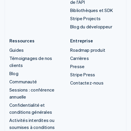
de l'API
Bibliothèques et SDK
Stripe Projects
Blog du développeur
Ressources
Entreprise
Guides
Roadmap produit
Témoignages de nos
Carrières
clients
Presse
Blog
Stripe Press
Communauté
Contactez-nous
Sessions : conférence
annuelle
Confidentialité et
conditions générales
Activités interdites ou
soumises à conditions