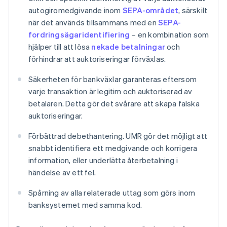
autogiromedgivande inom
SEPA-området
, särskilt
när det används tillsammans med en
SEPA-
fordringsägaridentifiering
– en kombination som
hjälper till att lösa
nekade betalningar
och
förhindrar att auktoriseringar förväxlas.
Säkerheten för bankväxlar garanteras eftersom
varje transaktion är legitim och auktoriserad av
betalaren. Detta gör det svårare att skapa falska
auktoriseringar.
Förbättrad debethantering. UMR gör det möjligt att
snabbt identifiera ett medgivande och korrigera
information, eller underlätta återbetalning i
händelse av ett fel.
Spårning av alla relaterade uttag som görs inom
banksystemet med samma kod.