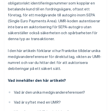
obligatoriskt identifieringsnummer som kopplar en
betalande kund till en fordringsägare, oftast ett
företag, för ett medgivande till autogiro inom SEPA
(Single Euro Payments Area). UMR-koden autentiserar
inte bara en auktorisering för SEPA-autogiro utan
säkerställer också säkerheten och spårbarheten för
denna typ av transaktioner.
I den här artikeln förklarar vi hur Frankrike tilldelar unika
medgivandereferenser för direktuttag, vikten av UMR-
numret och var du hittar det för att auktorisera
debiteringar på ett säkert sätt.
Vad innehåller den här artikeln?
Vad är den unika medgivandereferensen?
Vad är syftet med en UMR?