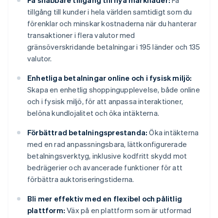
Få snabbare tillgång till nya marknader:
Få
tillgång till kunder i hela världen samtidigt som du
förenklar och minskar kostnaderna när du hanterar
transaktioner i flera valutor med
gränsöverskridande betalningar i 195 länder och 135
valutor.
Enhetliga betalningar online och i fysisk miljö:
Skapa en enhetlig shoppingupplevelse, både online
och i fysisk miljö, för att anpassa interaktioner,
belöna kundlojalitet och öka intäkterna.
Förbättrad betalningsprestanda:
Öka intäkterna
med en rad anpassningsbara, lättkonfigurerade
betalningsverktyg, inklusive kodfritt skydd mot
bedrägerier och avancerade funktioner för att
förbättra auktoriseringstiderna.
Bli mer effektiv med en flexibel och pålitlig
plattform:
Väx på en plattform som är utformad