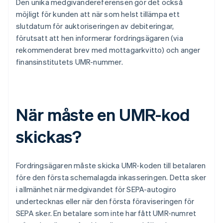
Den unika medgivandereferensen gör det också
möjligt för kunden att när som helst tillämpa ett
slutdatum för auktoriseringen av debiteringar,
förutsatt att hen informerar fordringsägaren (via
rekommenderat brev med mottagarkvitto) och anger
finansinstitutets UMR-nummer.
När måste en UMR-kod
skickas?
Fordringsägaren måste skicka UMR-koden till betalaren
före den första schemalagda inkasseringen. Detta sker
i allmänhet när medgivandet för SEPA-autogiro
undertecknas eller när den första föraviseringen för
SEPA sker. En betalare som inte har fått UMR-numret