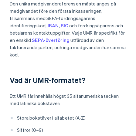
Den unika medgivandereferensen måste anges på
medgivandet före den första inkasseringen,
tillsammans med SEPA-fordringsägarens
identifieringskod,
IBAN
,
BIC
och fordringsägarens och
betalarens kontaktuppgifter. Varje UMR är specifikt för
en enskild
SEPA-överföring
utfärdad av den
fakturerande parten, och inga medgivanden har samma
kod.
Vad är UMR-formatet?
Ett UMR får innehålla högst 35 alfanumeriska tecken
med latinska bokstäver:
Stora bokstäver i alfabetet (A-Z)
Siffror (0–9)