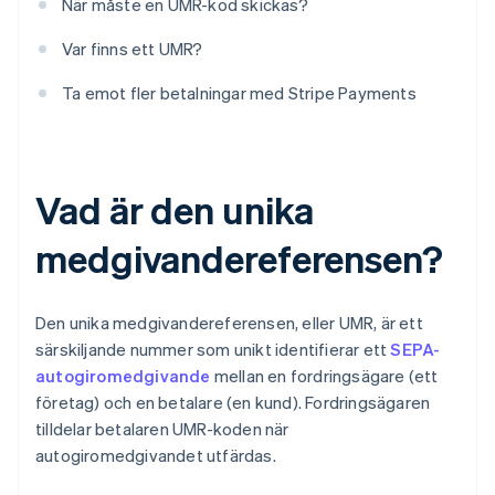
När måste en UMR-kod skickas?
Var finns ett UMR?
Ta emot fler betalningar med Stripe Payments
Vad är den unika
medgivandereferensen?
Den unika medgivandereferensen, eller UMR, är ett
särskiljande nummer som unikt identifierar ett
SEPA-
autogiromedgivande
mellan en fordringsägare (ett
företag) och en betalare (en kund). Fordringsägaren
tilldelar betalaren UMR-koden när
autogiromedgivandet utfärdas.