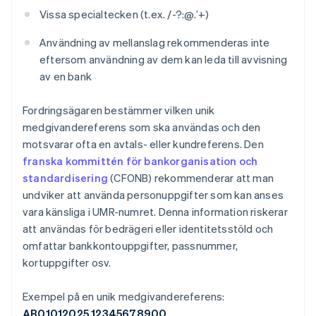
Vissa specialtecken (t.ex. /-?:@.’+)
Användning av mellanslag rekommenderas inte
eftersom användning av dem kan leda till avvisning
av en bank
Fordringsägaren bestämmer vilken unik
medgivandereferens som ska användas och den
motsvarar ofta en avtals- eller kundreferens. Den
franska kommittén för bankorganisation och
standardisering
(CFONB) rekommenderar att man
undviker att använda personuppgifter som kan anses
vara känsliga i UMR-numret. Denna information riskerar
att användas för bedrägeri eller identitetsstöld och
omfattar bankkontouppgifter, passnummer,
kortuppgifter osv.
Exempel på en unik medgivandereferens:
AB01012025.12345678900