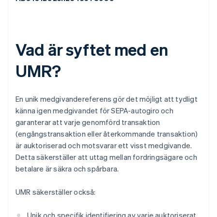
Vad är syftet med en
UMR?
En unik medgivandereferens gör det möjligt att tydligt
känna igen medgivandet för SEPA-autogiro och
garanterar att varje genomförd transaktion
(engångstransaktion eller återkommande transaktion)
är auktoriserad och motsvarar ett visst medgivande.
Detta säkerställer att uttag mellan fordringsägare och
betalare är säkra och spårbara.
UMR säkerställer också:
Unik och specifik identifiering av varje auktoriserat