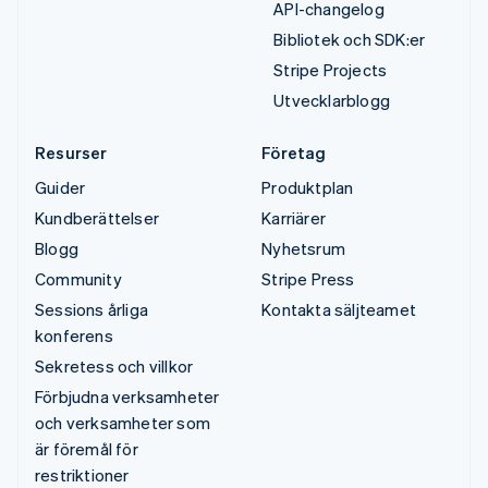
API-changelog
Bibliotek och SDK:er
Stripe Projects
Utvecklarblogg
Resurser
Företag
Guider
Produktplan
Kundberättelser
Karriärer
Blogg
Nyhetsrum
Community
Stripe Press
Sessions årliga
Kontakta säljteamet
konferens
Sekretess och villkor
Förbjudna verksamheter
och verksamheter som
är föremål för
restriktioner