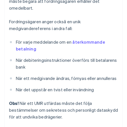
måste begära att fordringsägaren erhåller det
omedelbart.
Fordringsägaren anger också en unik
medgivandereferens i andra fall:
För varje meddelande om en
återkommande
betalning
När debiteringsinstruktioner överförs till betalarens
bank
När ett medgivande ändras, förnyas eller annulleras
När det uppstår en tvist eller invändning
Obs!
När ett UMR utfärdas måste det följa
bestämmelser om sekretess och personligt dataskydd
för att undvika bedrägerier.