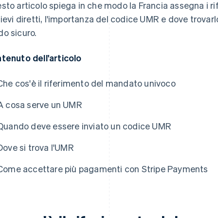
sto articolo spiega in che modo la Francia assegna i ri
lievi diretti, l'importanza del codice UMR e dove trovarlo
o sicuro.
tenuto dell'articolo
Che cos'è il riferimento del mandato univoco
A cosa serve un UMR
Quando deve essere inviato un codice UMR
Dove si trova l'UMR
Come accettare più pagamenti con Stripe Payments