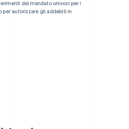
ferimenti del mandato univoci per i
 per autorizzare gli addebiti in