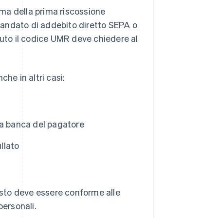
rima della prima riscossione
mandato di addebito diretto SEPA o
vuto il codice UMR deve chiedere al
he in altri casi:
la banca del pagatore
llato
sto deve essere conforme alle
personali.