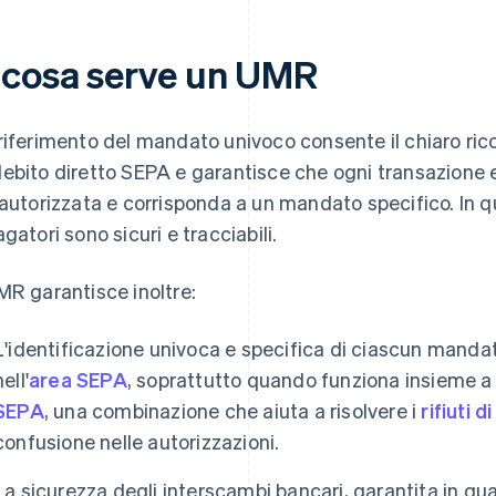
 cosa serve un UMR
riferimento del mandato univoco consente il chiaro ri
ebito diretto SEPA e garantisce che ogni transazione 
 autorizzata e corrisponda a un mandato specifico. In qu
agatori sono sicuri e tracciabili.
MR garantisce inoltre:
L'identificazione univoca e specifica di ciascun manda
nell'
area SEPA
, soprattutto quando funziona insieme a
SEPA
, una combinazione che aiuta a risolvere i
rifiuti 
confusione nelle autorizzazioni.
La sicurezza degli interscambi bancari, garantita in qu