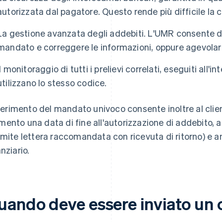
autorizzata dal pagatore. Questo rende più difficile la c
La gestione avanzata degli addebiti. L'UMR consente d
mandato e correggere le informazioni, oppure agevolare 
Il monitoraggio di tutti i prelievi correlati, eseguiti all'
utilizzano lo stesso codice.
riferimento del mandato univoco consente inoltre al clien
ento una data di fine all'autorizzazione di addebito, a 
amite lettera raccomandata con ricevuta di ritorno) e an
nziario.
uando deve essere inviato un