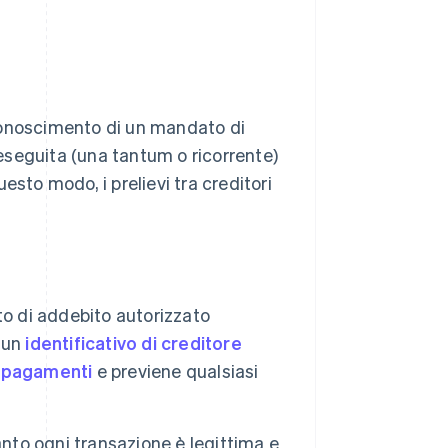
conoscimento di un mandato di
eseguita (una tantum o ricorrente)
esto modo, i prelievi tra creditori
to di addebito autorizzato
 un
identificativo di creditore
di pagamenti
e previene qualsiasi
anto ogni transazione è legittima e