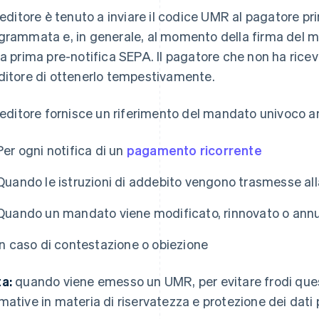
creditore è tenuto a inviare il codice UMR al pagatore p
grammata e, in generale, al momento della firma del 
la prima pre-notifica SEPA. Il pagatore che non ha rice
ditore di ottenerlo tempestivamente.
creditore fornisce un riferimento del mandato univoco anc
Per ogni notifica di un
pagamento ricorrente
Quando le istruzioni di addebito vengono trasmesse al
Quando un mandato viene modificato, rinnovato o annu
In caso di contestazione o obiezione
a:
quando viene emesso un UMR, per evitare frodi que
mative in materia di riservatezza e protezione dei dati 