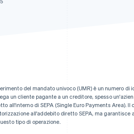
25
riferimento del mandato univoco (UMR) è un numero di i
lega un cliente pagante a un creditore, spesso un'azie
etto all'interno di SEPA (Single Euro Payments Area). I
utorizzazione all'addebito diretto SEPA, ma garantisce a
questo tipo di operazione.