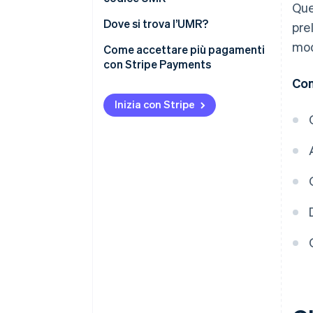
Que
Dove si trova l’UMR?
pre
mod
Come accettare più pagamenti
con Stripe Payments
Con
Inizia con Stripe