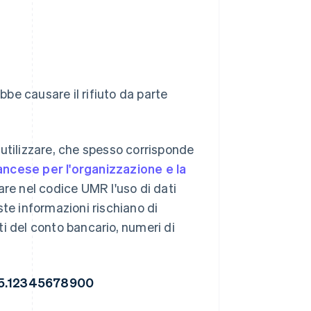
ebbe causare il rifiuto da parte
utilizzare, che spesso corrisponde
ncese per l'organizzazione e la
e nel codice UMR l'uso di dati
ste informazioni rischiano di
ati del conto bancario, numeri di
5.12345678900