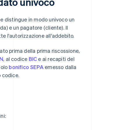
ndato univoco
he distingue in modo univoco un
da) e un pagatore (cliente). Il
 l'autorizzazione all'addebito.
ato prima della prima riscossione,
AN
, al codice
BIC
e ai recapiti del
golo
bonifico SEPA
emesso dalla
 codice.
ni: