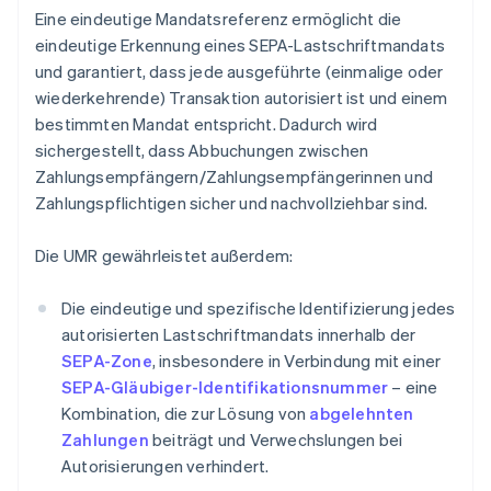
Eine eindeutige Mandatsreferenz ermöglicht die
eindeutige Erkennung eines SEPA-Lastschriftmandats
und garantiert, dass jede ausgeführte (einmalige oder
wiederkehrende) Transaktion autorisiert ist und einem
bestimmten Mandat entspricht. Dadurch wird
sichergestellt, dass Abbuchungen zwischen
Zahlungsempfängern/Zahlungsempfängerinnen und
Zahlungspflichtigen sicher und nachvollziehbar sind.
Die UMR gewährleistet außerdem:
Die eindeutige und spezifische Identifizierung jedes
autorisierten Lastschriftmandats innerhalb der
SEPA-Zone
, insbesondere in Verbindung mit einer
SEPA-Gläubiger-Identifikationsnummer
– eine
Kombination, die zur Lösung von
abgelehnten
Zahlungen
beiträgt und Verwechslungen bei
Autorisierungen verhindert.