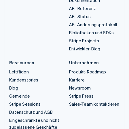
Dokumentation
API-Referenz
API-Status
API-Änderungsprotokoll
Bibliotheken und SDKs
Stripe Projects
Entwickler-Blog
Ressourcen
Unternehmen
Leitfäden
Produkt-Roadmap
Kundenstories
Karriere
Blog
Newsroom
Gemeinde
Stripe Press
Stripe Sessions
Sales-Team kontaktieren
Datenschutz und AGB
Eingeschränkte und nicht
zugelassene Geschäfte