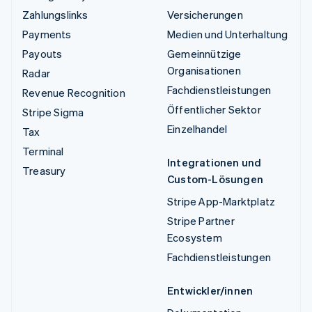
Zahlungslinks
Versicherungen
Payments
Medien und Unterhaltung
Payouts
Gemeinnützige
Organisationen
Radar
Fachdienstleistungen
Revenue Recognition
Öffentlicher Sektor
Stripe Sigma
Einzelhandel
Tax
Terminal
Integrationen und
Treasury
Custom-Lösungen
Stripe App-Marktplatz
Stripe Partner
Ecosystem
Fachdienstleistungen
Entwickler/innen