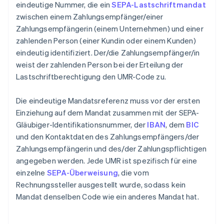
eindeutige Nummer, die ein
SEPA-Lastschriftmandat
zwischen einem Zahlungsempfänger/einer
Zahlungsempfängerin (einem Unternehmen) und einer
zahlenden Person (einer Kundin oder einem Kunden)
eindeutig identifiziert. Der/die Zahlungsempfänger/in
weist der zahlenden Person bei der Erteilung der
Lastschriftberechtigung den UMR-Code zu.
Die eindeutige Mandatsreferenz muss vor der ersten
Einziehung auf dem Mandat zusammen mit der SEPA-
Gläubiger-Identifikationsnummer, der
IBAN
, dem
BIC
und den Kontaktdaten des Zahlungsempfängers/der
Zahlungsempfängerin und des/der Zahlungspflichtigen
angegeben werden. Jede UMR ist spezifisch für eine
einzelne
SEPA-Überweisung
, die vom
Rechnungssteller ausgestellt wurde, sodass kein
Mandat denselben Code wie ein anderes Mandat hat.