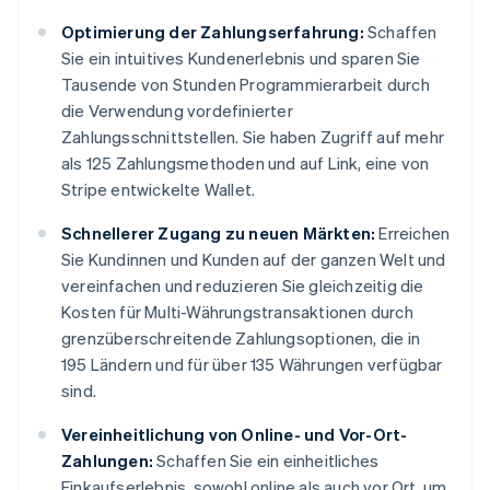
Optimierung der Zahlungserfahrung:
Schaffen
Sie ein intuitives Kundenerlebnis und sparen Sie
Tausende von Stunden Programmierarbeit durch
die Verwendung vordefinierter
Zahlungsschnittstellen. Sie haben Zugriff auf mehr
als 125 Zahlungsmethoden und auf Link, eine von
Stripe entwickelte Wallet.
Schnellerer Zugang zu neuen Märkten:
Erreichen
Sie Kundinnen und Kunden auf der ganzen Welt und
vereinfachen und reduzieren Sie gleichzeitig die
Kosten für Multi-Währungstransaktionen durch
grenzüberschreitende Zahlungsoptionen, die in
195 Ländern und für über 135 Währungen verfügbar
sind.
Vereinheitlichung von Online- und Vor-Ort-
Zahlungen:
Schaffen Sie ein einheitliches
Einkaufserlebnis, sowohl online als auch vor Ort, um