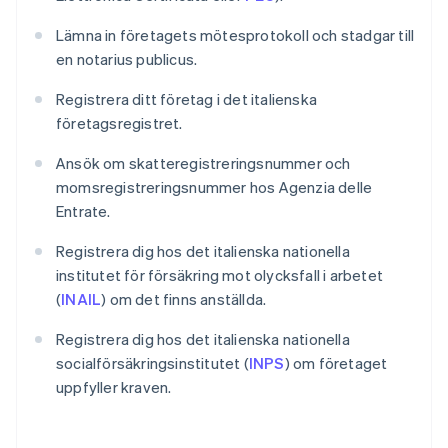
Lämna in företagets mötesprotokoll och stadgar till
en notarius publicus.
Registrera ditt företag i det italienska
företagsregistret.
Ansök om skatteregistreringsnummer och
momsregistreringsnummer hos Agenzia delle
Entrate.
Registrera dig hos det italienska nationella
institutet för försäkring mot olycksfall i arbetet
(
INAIL
) om det finns anställda.
Registrera dig hos det italienska nationella
socialförsäkringsinstitutet (
INPS
) om företaget
uppfyller kraven.