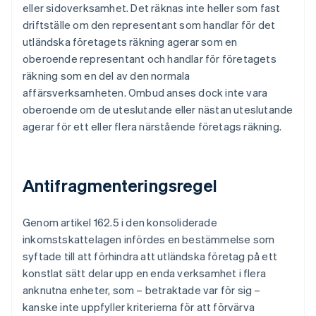
eller sidoverksamhet. Det räknas inte heller som fast
driftställe om den representant som handlar för det
utländska företagets räkning agerar som en
oberoende representant och handlar för företagets
räkning som en del av den normala
affärsverksamheten. Ombud anses dock inte vara
oberoende om de uteslutande eller nästan uteslutande
agerar för ett eller flera närstående företags räkning.
Antifragmenteringsregel
Genom artikel 162.5 i den konsoliderade
inkomstskattelagen infördes en bestämmelse som
syftade till att förhindra att utländska företag på ett
konstlat sätt delar upp en enda verksamhet i flera
anknutna enheter, som – betraktade var för sig –
kanske inte uppfyller kriterierna för att förvärva