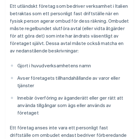
Ett utländskt företag som bedriver verksamhet i Italien
betraktas som ett personligt fast driftställe när en
fysisk person agerar ombud för dess räkning. Ombudet
måste regelbundet slutföra avtal (eller vidta åtgärder
för att göra det) som inte har ändrats väsentligt av
företaget självt. Dessa avtal måste också matcha en
av nedanstående beskrivningar:
Gjort i huvudverksamhetens namn
Avser företagets tillhandahållande av varor eller
tjänster
Innebär överföring av äganderätt eller ger rätt att
använda tillgångar som ägs eller används av
företaget
Ett företag anses inte vara ett personligt fast
driftställe om ombudet endast bedriver förberedande