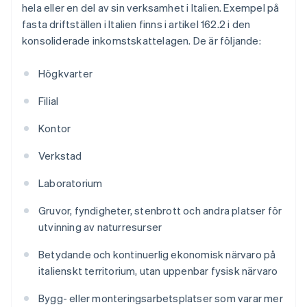
hela eller en del av sin verksamhet i Italien. Exempel på
fasta driftställen i Italien finns i artikel 162.2 i den
konsoliderade inkomstskattelagen. De är följande:
Högkvarter
Filial
Kontor
Verkstad
Laboratorium
Gruvor, fyndigheter, stenbrott och andra platser för
utvinning av naturresurser
Betydande och kontinuerlig ekonomisk närvaro på
italienskt territorium, utan uppenbar fysisk närvaro
Bygg- eller monteringsarbetsplatser som varar mer