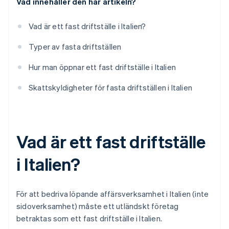
Vad innehåller den här artikeln?
Vad är ett fast driftställe i Italien?
Typer av fasta driftställen
Hur man öppnar ett fast driftställe i Italien
Skattskyldigheter för fasta driftställen i Italien
Vad är ett fast driftställe
i Italien?
För att bedriva löpande affärsverksamhet i Italien (inte
sidoverksamhet) måste ett utländskt företag
betraktas som ett fast driftställe i Italien.