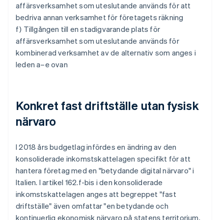
affärsverksamhet som uteslutande används för att
bedriva annan verksamhet för företagets räkning
f) Tillgången till en stadigvarande plats för
affärsverksamhet som uteslutande används för
kombinerad verksamhet av de alternativ som anges i
leden a–e ovan
Konkret fast driftställe utan fysisk
närvaro
I 2018 års budgetlag infördes en ändring av den
konsoliderade inkomstskattelagen specifikt för att
hantera företag med en "betydande digital närvaro" i
Italien. I artikel 162.f-bis i den konsoliderade
inkomstskattelagen anges att begreppet "fast
driftställe" även omfattar "en betydande och
kontinuerlig ekonomisk närvaro på statens territorium,