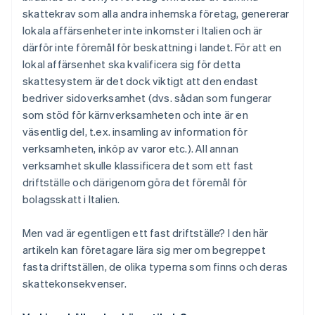
skattekrav som alla andra inhemska företag, genererar
lokala affärsenheter inte inkomster i Italien och är
därför inte föremål för beskattning i landet. För att en
lokal affärsenhet ska kvalificera sig för detta
skattesystem är det dock viktigt att den endast
bedriver sidoverksamhet (dvs. sådan som fungerar
som stöd för kärnverksamheten och inte är en
väsentlig del, t.ex. insamling av information för
verksamheten, inköp av varor etc.). All annan
verksamhet skulle klassificera det som ett fast
driftställe och därigenom göra det föremål för
bolagsskatt i Italien.
Men vad är egentligen ett fast driftställe? I den här
artikeln kan företagare lära sig mer om begreppet
fasta driftställen, de olika typerna som finns och deras
skattekonsekvenser.