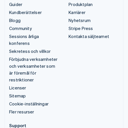
Guider
Produktplan
Kundberättelser
Karriärer
Blogg
Nyhetsrum
Community
Stripe Press
Sessions årliga
Kontakta säljteamet
konferens
Sekretess och villkor
Förbjudna verksamheter
och verksamheter som
är föremål för
restriktioner
Licenser
Sitemap
Cookie-inställningar
Fler resurser
Support