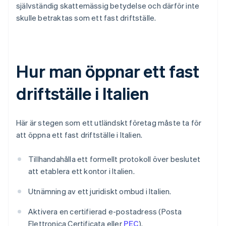
självständig skattemässig betydelse och därför inte
skulle betraktas som ett fast driftställe.
Hur man öppnar ett fast
driftställe i Italien
Här är stegen som ett utländskt företag måste ta för
att öppna ett fast driftställe i Italien.
Tillhandahålla ett formellt protokoll över beslutet
att etablera ett kontor i Italien.
Utnämning av ett juridiskt ombud i Italien.
Aktivera en certifierad e-postadress (Posta
Elettronica Certificata eller
PEC
).