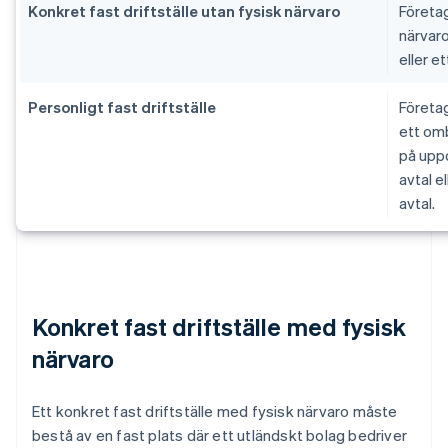
Konkret fast driftställe utan fysisk närvaro
Företag
närvaro
eller e
Personligt fast driftställe
Företag
ett omb
på upp
avtal el
avtal.
Konkret fast driftställe med fysisk
närvaro
Ett konkret fast driftställe med fysisk närvaro måste
bestå av en fast plats där ett utländskt bolag bedriver