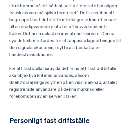
strukturerad på ett sådant sätt att den inte har någon
fysisk närvaro på själva territoriet". Detta innebär att
begreppet fast driftställe inte längre är knutet enbart
till en stadigvarande plats för affärsverksamhet i
Italien. Det är nu också en immateriell närvaro. Denna
nya definition infördes för att anpassa lagstiftningen till
den digitala ekonomin, i syfte att beskatta e-
handelstransaktioner.
För att fastställa huruvida det finns ett fast driftställe
ska objektiva kriterier användas, såsom
direktförsäljningsvolymen på en viss marknad, antalet
registrerade användare på denna marknad eller
förekomsten av en server i Italien.
Personligt fast driftställe