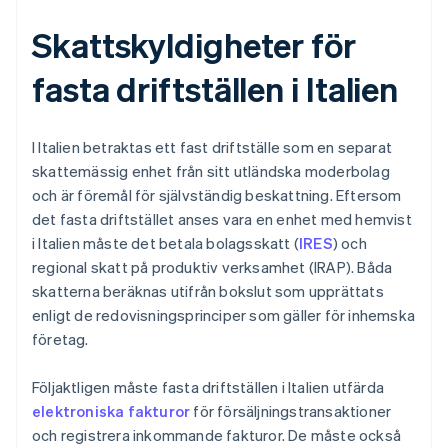
Skattskyldigheter för
fasta driftställen i Italien
I Italien betraktas ett fast driftställe som en separat
skattemässig enhet från sitt utländska moderbolag
och är föremål för självständig beskattning. Eftersom
det fasta driftstället anses vara en enhet med hemvist
i Italien måste det betala bolagsskatt (
IRES
) och
regional skatt på produktiv verksamhet (IRAP). Båda
skatterna beräknas utifrån bokslut som upprättats
enligt de redovisningsprinciper som gäller för inhemska
företag.
Följaktligen måste fasta driftställen i Italien utfärda
elektroniska fakturor
för försäljningstransaktioner
och registrera inkommande fakturor. De måste också