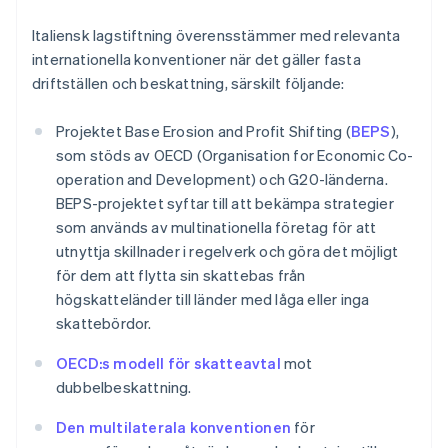
Italiensk lagstiftning överensstämmer med relevanta
internationella konventioner när det gäller fasta
driftställen och beskattning, särskilt följande:
Projektet Base Erosion and Profit Shifting (
BEPS
),
som stöds av OECD (Organisation for Economic Co-
operation and Development) och G20-länderna.
BEPS-projektet syftar till att bekämpa strategier
som används av multinationella företag för att
utnyttja skillnader i regelverk och göra det möjligt
för dem att flytta sin skattebas från
högskatteländer till länder med låga eller inga
skattebördor.
OECD:s modell för skatteavtal
mot
dubbelbeskattning.
Den multilaterala konventionen
för