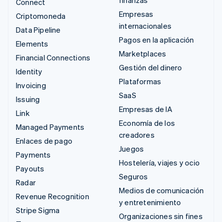
Connect
Empresas
Criptomoneda
internacionales
Data Pipeline
Pagos en la aplicación
Elements
Marketplaces
Financial Connections
Gestión del dinero
Identity
Plataformas
Invoicing
SaaS
Issuing
Empresas de IA
Link
Economía de los
Managed Payments
creadores
Enlaces de pago
Juegos
Payments
Hostelería, viajes y ocio
Payouts
Seguros
Radar
Medios de comunicación
Revenue Recognition
y entretenimiento
Stripe Sigma
Organizaciones sin fines