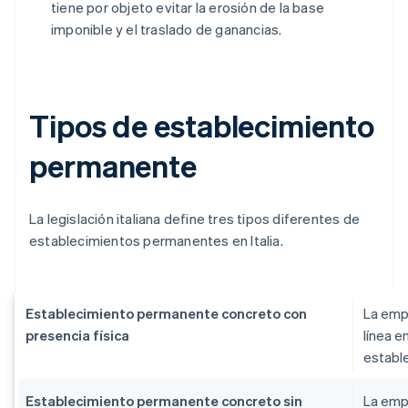
tiene por objeto evitar la erosión de la base
imponible y el traslado de ganancias.
Tipos de establecimiento
permanente
La legislación italiana define tres tipos diferentes de
establecimientos permanentes en Italia.
Establecimiento permanente concreto con
La emp
presencia física
línea e
estable
Establecimiento permanente concreto sin
La empr