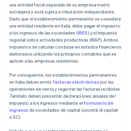
una entidad fiscal separada de su empresa matriz
extranjera y está sujeta a tributación independiente.
Dado que el establecimiento permanente se considera
una entidad residente en Italia, debe pagar el impuesto
a los ingresos de las sociedades (
IRES
) y el impuesto
regional sobre actividades productivas (IRAP). Ambos
impuestos se calculan con base en estados financieros
elaborados utilizando los principios contables que se
aplican a las empresas residentes.
Por consiguiente, los establecimientos permanentes
en Italia deben emitir
facturas electrónicas
por las
operaciones de venta y registrar las facturas recibidas.
También deben presentar declaraciones anuales del
impuesto a los ingresos mediante el
formulario de
ingresos
de sociedades de capital (società di capitali
o SC).