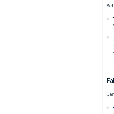
Bet
Fa
Den