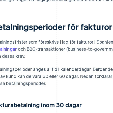
etalningsperioder för fakturor
alningsfrister som föreskrivs i lag för fakturor i Spanie
alningar
och B2G-transaktioner (business-to-governm
n dessa krav.
alningsperioder anges alltid i kalenderdagar. Beroend
 av kund kan de vara 30 eller 60 dagar. Nedan förklarar 
sa betalningsperioder.
kturabetalning inom 30 dagar