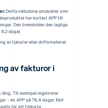
er:
Detta inkluderar produkter som
ksprodukter har kortast APP till
ningar
. Den överskrider den lagliga
 8,2 dagar.
ng av tjänster eller driftsmaterial.
ng av fakturor i
 lång. Till exempel registrerar
gar – en APP på 76,4 dagar. Mot
gits för att förkorta