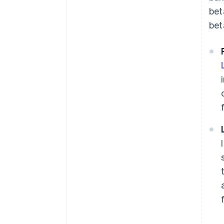
bet
bet