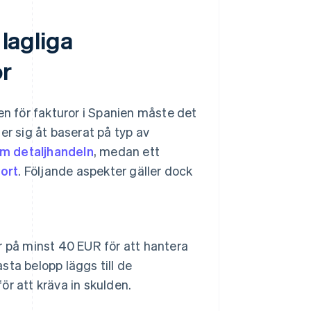
 lagliga
or
en för fakturor i Spanien måste det
er sig åt baserat på typ av
om detaljhandeln
, medan ett
ort
. Följande aspekter gäller dock
er på minst 40 EUR för att hantera
sta belopp läggs till de
r att kräva in skulden.