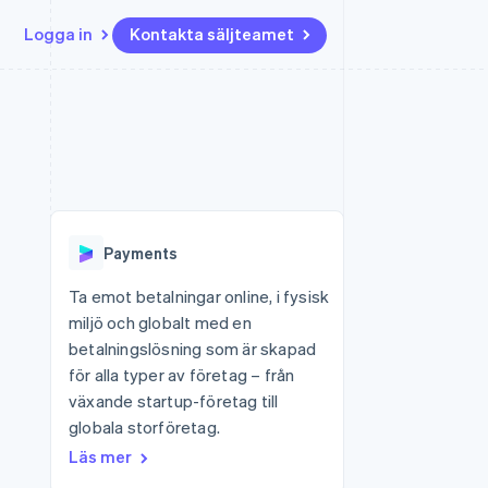
Logga in
Kontakta säljteamet
Resurser
Ecosystem
Kontakt
ch
Mer
er
Appintegrationer
Partner
Kontakta säljteamet
Product roadmap
Kodexempel
Stripe App Marketplace
Bli partner
Se vad som kommer härnäst
Utvecklarblogg
r plattformar
tid
API-status
Radar
Bedrägeribekämpning
Payments
Atlas
Bolagsbildning för startups
Ta emot betalningar online, i fysisk
miljö och globalt med en
Climate
Koldioxidinfångning
betalningslösning som är skapad
för alla typer av företag – från
Identity
Identitetsverifiering online
växande startup-företag till
globala storföretag.
Läs mer