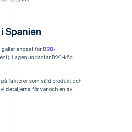
 i Spanien
n gäller endast för
B2B-
ent). Lagen undantar B2C-köp
e på faktorer som såld produkt och
vi detaljerna för var och en av