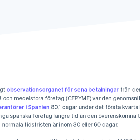
igt
observationsorganet för sena betalningar
från de
 och medelstora företag (CEPYME) var den genomsnitt
erantörer i Spanien
80,1 dagar under det första kvartal
ga spanska företag längre tid än den överenskomna tids
 normala tidsfristen är inom 30 eller 60 dagar.