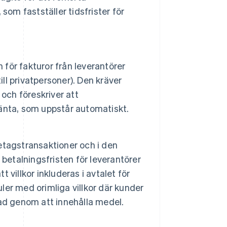
som fastställer tidsfrister för
n för fakturor från leverantörer
ill privatpersoner). Den kräver
och föreskriver att
änta, som uppstår automatiskt.
tagstransaktioner och i den
betalningsfristen för leverantörer
t villkor inkluderas i avtalet för
uler med orimliga villkor där kunder
ad genom att innehålla medel.