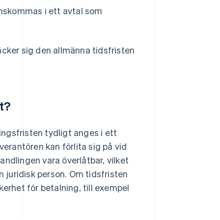
enskommas i ett avtal som
äcker sig den allmänna tidsfristen
st?
ingsfristen tydligt anges i ett
verantören kan förlita sig på vid
ndlingen vara överlåtbar, vilket
n juridisk person. Om tidsfristen
erhet för betalning, till exempel