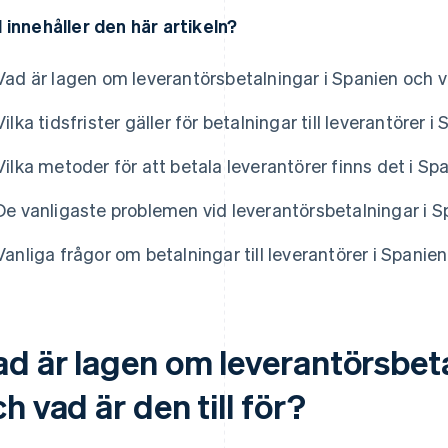
 innehåller den här artikeln?
Vad är lagen om leverantörsbetalningar i Spanien och va
Vilka tidsfrister gäller för betalningar till leverantörer i
Vilka metoder för att betala leverantörer finns det i Sp
De vanligaste problemen vid leverantörsbetalningar i S
Vanliga frågor om betalningar till leverantörer i Spanien
ad är lagen om leverantörsbeta
h vad är den till för?