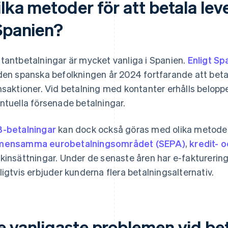
lka metoder för att betala lev
 Spanien?
tantbetalningar är mycket vanliga i Spanien.
Enligt Sp
den spanska befolkningen år 2024 fortfarande att betal
nsaktioner. Vid betalning med kontanter erhålls beloppet 
ntuella försenade betalningar.
-betalningar
kan dock också göras med olika metoder,
mensamma eurobetalningsområdet (SEPA)
,
kredit- 
kinsättningar. Under de senaste åren har e-fakturering bl
ligtvis erbjuder kunderna flera betalningsalternativ.
 vanligaste problemen vid beta