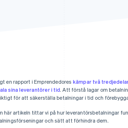
igt en rapport i
Emprendedores
kämpar två tredjedelar
ala sina leverantörer i tid
. Att förstå lagar om betaln
viktigt för att säkerställa betalningar i tid och förebyg
en här artikeln tittar vi på hur leverantörsbetalningar fu
alningsförseningar och sätt att förhindra dem.