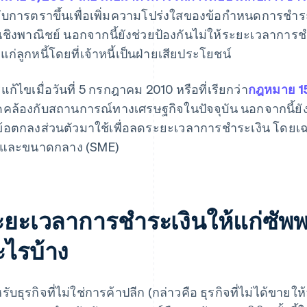
รับการตราขึ้นเพื่อเพิ่มความโปร่งใสของข้อกําหนดการชํ
นเชิงพาณิชย์ นอกจากนี้ยังช่วยป้องกันไม่ให้ระยะเวลาการชํา
มแก่ลูกหนี้โดยที่เจ้าหนี้เป็นฝ่ายเสียประโยชน์
แก้ไขเมื่อวันที่ 5 กรกฎาคม 2010 หรือที่เรียกว่า
กฎหมาย 1
คล้องกับสถานการณ์ทางเศรษฐกิจในปัจจุบัน นอกจากนี้ยังนำ
ข้อตกลงส่วนตัวมาใช้เพื่อลดระยะเวลาการชําระเงิน โดยเฉ
กและขนาดกลาง (SME)
ะยะเวลาการชําระเงินให้แก่ซัพ
ะไรบ้าง
หรับธุรกิจที่ไม่ใช่การค้าปลีก (กล่าวคือ ธุรกิจที่ไม่ได้ข