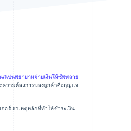
Stripe Sessions 2026
ดูว่า Stripe กำลังสร้าง
โครงสร้างพื้นฐานระบบ
เศรษฐกิจสำหรับ AI
อย่างไร
รับชมเลย
นสเปนพยายามจ่ายเงินให้ซัพพลาย
ะความต้องการของลูกค้าคือกุญแจ
ร์ สาเหตุหลักที่ทําให้ชําระเงิน