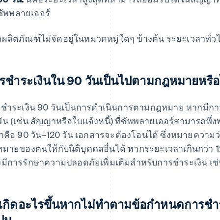
ซัพพลายเออร์
ผลิตภัณฑ์ไม่จัดอยู่ในหมวดหมู่ใดๆ ข้างต้น ระยะเวลาทั่
รชําระเงินใน 90 วันเป็นไปตามกฎหมายหรือ
ชําระเงิน 90 วันเป็นการดําเนินการตามกฎหมาย หากมีการ
พัน (เช่น สัญญาหรือใบแจ้งหนี้) ที่ซัพพลายเออร์สามารถพึ่
าคือ 90 วัน–120 วัน เอกสารจะต้องโอนได้ ซึ่งหมายค
มายของตนให้กับนิติบุคคลอื่นได้ หากระยะเวลาเกินกว่า 
งมีการรักษาความปลอดภัยเพิ่มเติมสําหรับการชําระเงิน เ
เกิดอะไรขึ้นหากไม่ทำตามข้อกําหนดการชํา
ปน