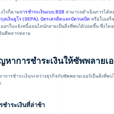
างไรก็ตาม
การชําระเงินแบบ B2B
สามารถดําเนินการได้หลา
สกุลเงินยูโร (SEPA)
,
บัตรเครดิตและบัตรเดบิต
หรือใบเสร็จ
ออกใบแจ้งหนี้ออนไลน์กลายเป็นสิ่งที่พบได้บ่อยขึ้น ซึ่งโดย
งินที่หลากหลาย
ัญหาการชําระเงินให้ซัพพลายเออร
หาการชําระเงินระหว่างธุรกิจกับซัพพลายเออร์เป็นสิ่งที่พบไ
ด
ชําระเงินที่ล่าช้า