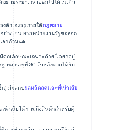
้ให้ขยายระยะเวลาออกไปได้ไม่เกิน
งตัวเองอยู่ภายใต้
กฎหมาย
ัวอย่างเช่น หากหน่วยงานรัฐชะลอก
ี่เลยกําหนด
็มีคุณลักษณะเฉพาะด้วย โดยออยู่
านจะอยู่ที่ 30 วันหลังจากได้รับ
่น) มีผลกับ
ผลผลิตสดและที่เน่าเสีย
น่าเสียได้ รวมถึงสินค้าสําหรับผู้
ี่มีการชําระเงินค่าตอบแทนให้แก่