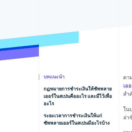
รายงานที่ออกแบบเอง
Data Pipeline
การซิงค์ข้อมูล
บทแนะนำ
ตา
เออ
กฎหมายการชําระเงินให้ซัพพลาย
สํา
เออร์ในสเปนคืออะไร และมีไว้เพื่อ
อะไร
ในบ
ระยะเวลาการชําระเงินให้แก่
ล่า
ซัพพลายเออร์ในสเปนมีอะไรบ้าง