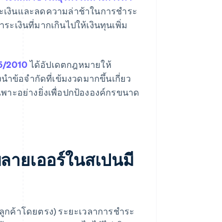
าระเงินและลดความล่าช้าในการชําระ
ระเงินที่มากเกินไปให้เงินทุนเพิ่ม
5/2010
ได้อัปเดตกฎหมายให้
ข้อจํากัดที่เข้มงวดมากขึ้นเกี่ยว
พาะอย่างยิ่งเพื่อปกป้ององค์กรขนาด
พลายเออร์ในสเปนมี
ายให้ลูกค้าโดยตรง) ระยะเวลาการชําระ