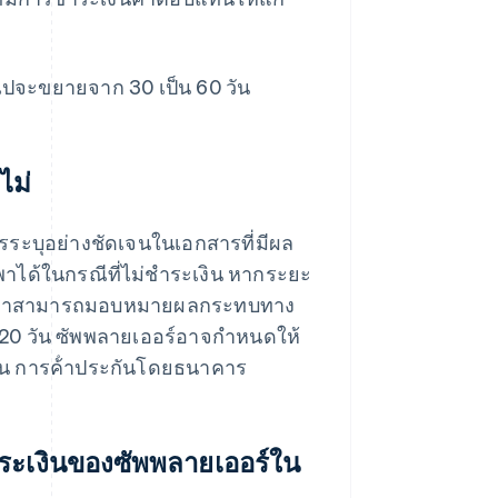
วไปจะขยายจาก 30 เป็น 60 วัน
ไม่
ระบุอย่างชัดเจนในเอกสารที่มีผล
งพาได้ในกรณีที่ไม่ชําระเงิน หากระยะ
วามว่าสามารถมอบหมายผลกระทบทาง
120 วัน ซัพพลายเออร์อาจกําหนดให้
ช่น การค้ําประกันโดยธนาคาร
ระเงินของซัพพลายเออร์ใน