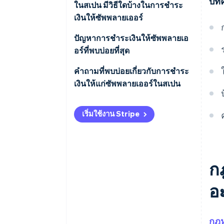
บทค
การชําระเงินใน 90 วันเป็นไปตาม
ในสเปน มีวิธีใดบ้างในการชำระ
กฎหมายหรือไม่
เงินให้ซัพพลายเออร์
จะเกิดอะไรขึ้นหากไม่ทำตามข้อ
ปัญหาการชําระเงินให้ซัพพลายเอ
กําหนดการชําระเงินของซัพพลาย
อร์ที่พบบ่อยที่สุด
เออร์ในสเปน
การชําระเงินที่ล่าช้า
คําถามที่พบบ่อยเกี่ยวกับการชําระ
เงินให้แก่ซัพพลายเออร์ในสเปน
ตัวเลือกวิธีการชําระเงินแบบเดียว
จะเกิดอะไรขึ้นหากซัพพลายเออร์
การขาดความโปร่งใส
เริ่มใช้งาน Stripe
ได้รับการชําระเงินก่อนครบกํา
หนด
การชําระเงินระหว่างประเทศ
เมื่อธุรกิจเผชิญกับความท้าทาย
ทางการเงินที่รุนแรง จะมีตัวเลือก
ก
ใดในการชำระเงินให้ซัพพลายเอ
อะ
อร์บ้าง
ซัพพลายเออร์สามารถกําหนดให้
ธุรกิจชําระเงินล่วงหน้าได้หรือไม่
กฎห