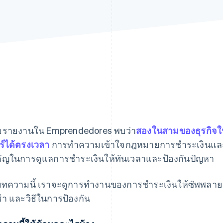
มรายงานใน
Emprendedores
พบว่า
สองในสามของธุรกิจใ
ร์ได้ตรงเวลา
การทําความเข้าใจกฎหมายการชําระเงินแล
คัญในการดูแลการชําระเงินให้ทันเวลาและป้องกันปัญหา
ทความนี้ เราจะดูการทํางานของการชําระเงินให้ซัพพลายเออ
ช้า และวิธีในการป้องกัน