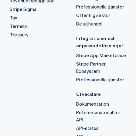
Revenue Recognition
Professionella tjänster
Stripe Sigma
Offentlig sektor
Tax
Detaljhandel
Terminal
Treasury
Integrationer och
anpassade lösningar
Stripe App Marketplace
Stripe Partner
Ecosystem
Professionella tjänster
Utvecklare
Dokumentation
Referensmaterial för
API
API-status