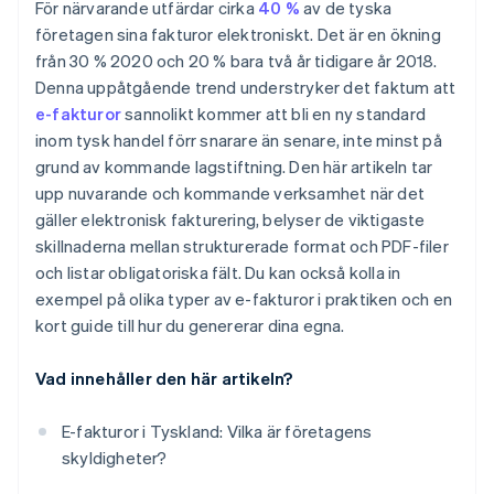
För närvarande utfärdar cirka
40 %
av de tyska
företagen sina fakturor elektroniskt. Det är en ökning
från 30 % 2020 och 20 % bara två år tidigare år 2018.
Denna uppåtgående trend understryker det faktum att
e-fakturor
sannolikt kommer att bli en ny standard
inom tysk handel förr snarare än senare, inte minst på
grund av kommande lagstiftning. Den här artikeln tar
upp nuvarande och kommande verksamhet när det
gäller elektronisk fakturering, belyser de viktigaste
skillnaderna mellan strukturerade format och PDF-filer
och listar obligatoriska fält. Du kan också kolla in
exempel på olika typer av e-fakturor i praktiken och en
kort guide till hur du genererar dina egna.
Vad innehåller den här artikeln?
E-fakturor i Tyskland: Vilka är företagens
skyldigheter?