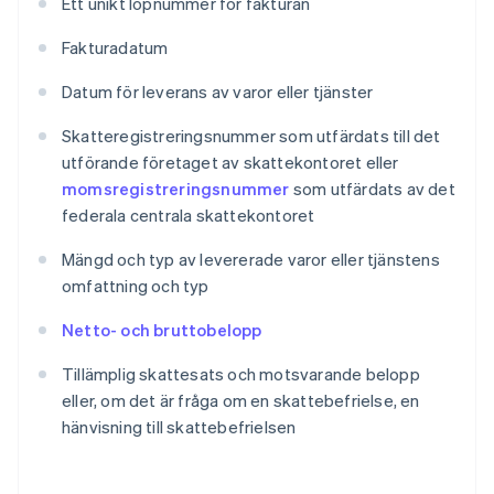
Ett unikt löpnummer för fakturan
Fakturadatum
Datum för leverans av varor eller tjänster
Skatteregistreringsnummer som utfärdats till det
utförande företaget av skattekontoret eller
momsregistreringsnummer
som utfärdats av det
federala centrala skattekontoret
Mängd och typ av levererade varor eller tjänstens
omfattning och typ
Netto- och bruttobelopp
Tillämplig skattesats och motsvarande belopp
eller, om det är fråga om en skattebefrielse, en
hänvisning till skattebefrielsen