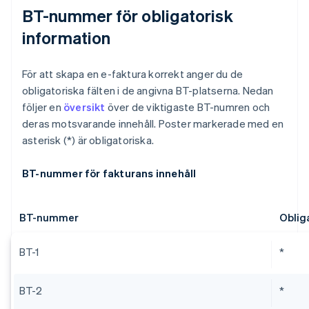
BT-nummer för obligatorisk
information
För att skapa en e-faktura korrekt anger du de
obligatoriska fälten i de angivna BT-platserna. Nedan
följer en
översikt
över de viktigaste BT-numren och
deras motsvarande innehåll. Poster markerade med en
asterisk (*) är obligatoriska.
BT-nummer för fakturans innehåll
BT-nummer
Obliga
BT-1
*
BT-2
*