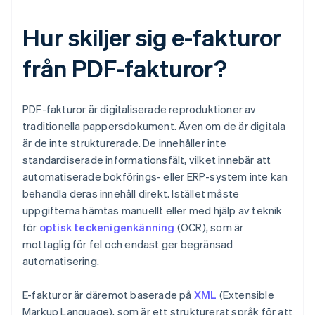
Hur skiljer sig e-fakturor
från PDF-fakturor?
PDF-fakturor är digitaliserade reproduktioner av
traditionella pappersdokument. Även om de är digitala
är de inte strukturerade. De innehåller inte
standardiserade informationsfält, vilket innebär att
automatiserade bokförings- eller ERP-system inte kan
behandla deras innehåll direkt. Istället måste
uppgifterna hämtas manuellt eller med hjälp av teknik
för
optisk teckenigenkänning
(OCR), som är
mottaglig för fel och endast ger begränsad
automatisering.
E-fakturor är däremot baserade på
XML
(Extensible
Markup Language), som är ett strukturerat språk för att