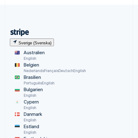
Sverige (Svenska)
Australien
English
Belgien
Nederlands
Français
Deutsch
English
Brasilien
Português
English
Bulgarien
English
Cypern
English
Danmark
English
Estland
English