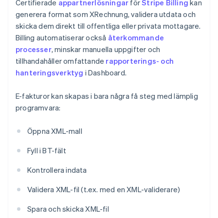
Certifierade
appartnerlösningar
för
Stripe Billing
kan
generera format som XRechnung, validera utdata och
skicka dem direkt till offentliga eller privata mottagare.
Billing automatiserar också
återkommande
processer
, minskar manuella uppgifter och
tillhandahåller omfattande
rapporterings- och
hanteringsverktyg
i Dashboard.
E-fakturor kan skapas i bara några få steg med lämplig
programvara:
Öppna XML-mall
Fyll i BT-fält
Kontrollera indata
Validera XML-fil (t.ex. med en XML-validerare)
Spara och skicka XML-fil