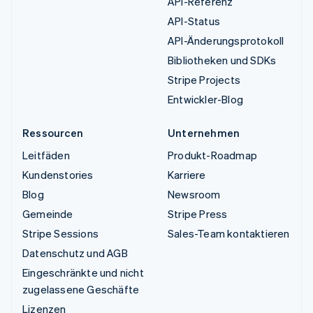
API-Referenz
API-Status
API-Änderungsprotokoll
Bibliotheken und SDKs
Stripe Projects
Entwickler-Blog
Ressourcen
Unternehmen
Leitfäden
Produkt-Roadmap
Kundenstories
Karriere
Blog
Newsroom
Gemeinde
Stripe Press
Stripe Sessions
Sales-Team kontaktieren
Datenschutz und AGB
Eingeschränkte und nicht
zugelassene Geschäfte
Lizenzen