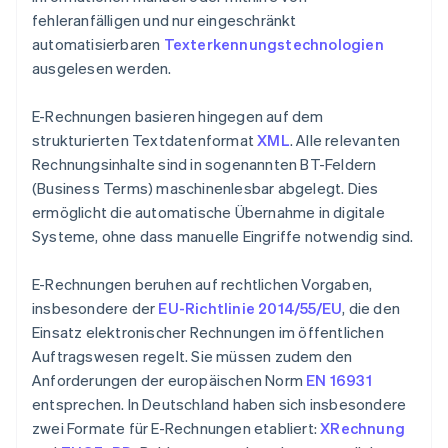
fehleranfälligen und nur eingeschränkt
automatisierbaren
Texterkennungstechnologien
ausgelesen werden.
E-Rechnungen basieren hingegen auf dem
strukturierten Textdatenformat
XML
. Alle relevanten
Rechnungsinhalte sind in sogenannten BT-Feldern
(Business Terms) maschinenlesbar abgelegt. Dies
ermöglicht die automatische Übernahme in digitale
Systeme, ohne dass manuelle Eingriffe notwendig sind.
E-Rechnungen beruhen auf rechtlichen Vorgaben,
insbesondere der
EU-Richtlinie 2014/55/EU
, die den
Einsatz elektronischer Rechnungen im öffentlichen
Auftragswesen regelt. Sie müssen zudem den
Anforderungen der europäischen Norm
EN 16931
entsprechen. In Deutschland haben sich insbesondere
zwei Formate für E-Rechnungen etabliert:
XRechnung