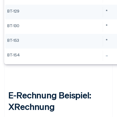
BT-129
*
BT-130
*
BT-153
*
BT-154
E-Rechnung Beispiel:
XRechnung