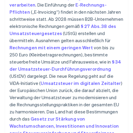
verarbeiten
. Die Einführung der
E-Rechnungs-
Pflichten
(„E-Invoicing“) findet in den nächsten Jahren
schrittweise statt. Ab 2028 müssen B2B-Unternehmen
elektronische Rechnungen gemäß
§ 27 Abs. 38 des
Umsatzsteuergesetzes
(UStG) erstellen und
übermitteln. Ausnahmen gelten ausschließlich für
Rechnungen mit einem geringen Wert
von bis zu
250 Euro (Kleinbetragsrechnungen), bestimmte
steuerbefreite Umsätze und Fahrausweise, wie in
§ 34
der Umsatzsteuer-Durchführungsverordnung
(UStDV) dargelegt. Die neue Regelung geht auf die
ViDA-Initiative (
Umsatzsteuer im digitalen Zeitalter
)
der Europäischen Union zurück, die darauf abzielt, die
Verwaltung der Umsatzsteuer zu modernisieren und
die Rechnungsstellungspraktiken in der gesamten EU
zu harmonisieren. Das Land hat diese Bestimmungen
durch das
Gesetz zur Stärkung von
Wachstumschancen, Investitionen und Innovation