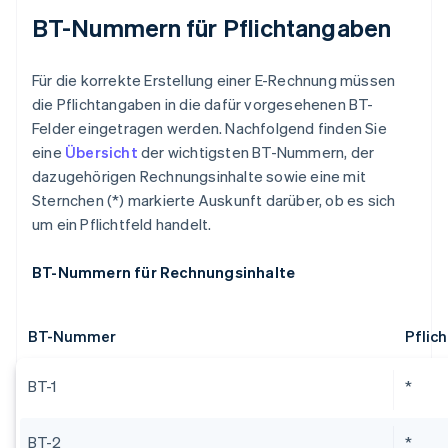
BT-Nummern für Pflichtangaben
Für die korrekte Erstellung einer E-Rechnung müssen
die Pflichtangaben in die dafür vorgesehenen BT-
Felder eingetragen werden. Nachfolgend finden Sie
eine
Übersicht
der wichtigsten BT-Nummern, der
dazugehörigen Rechnungsinhalte sowie eine mit
Sternchen (*) markierte Auskunft darüber, ob es sich
um ein Pflichtfeld handelt.
BT-Nummern für Rechnungsinhalte
BT-Nummer
Pflich
BT-1
*
BT-2
*