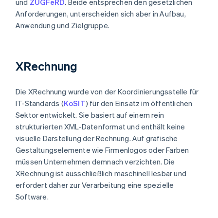
und
ZUGFeRD
. Beide entsprechen den gesetzlichen
Anforderungen, unterscheiden sich aber in Aufbau,
Anwendung und Zielgruppe.
XRechnung
Die XRechnung wurde von der Koordinierungsstelle für
IT-Standards (
KoSIT
) für den Einsatz im öffentlichen
Sektor entwickelt. Sie basiert auf einem rein
strukturierten XML-Datenformat und enthält keine
visuelle Darstellung der Rechnung. Auf grafische
Gestaltungselemente wie Firmenlogos oder Farben
müssen Unternehmen demnach verzichten. Die
XRechnung ist ausschließlich maschinell lesbar und
erfordert daher zur Verarbeitung eine spezielle
Software.