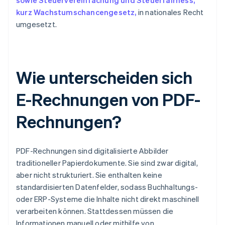
sowie Steuervereinfachung und Steuerfairness,
kurz Wachstumschancengesetz,
in nationales Recht
umgesetzt.
Wie unterscheiden sich
E-Rechnungen von PDF-
Rechnungen?
PDF-Rechnungen sind digitalisierte Abbilder
traditioneller Papierdokumente. Sie sind zwar digital,
aber nicht strukturiert. Sie enthalten keine
standardisierten Datenfelder, sodass Buchhaltungs-
oder ERP-Systeme die Inhalte nicht direkt maschinell
verarbeiten können. Stattdessen müssen die
Informationen manuell oder mithilfe von