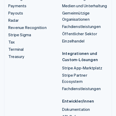
Payments
Medien und Unterhaltung
Payouts
Gemeinnützige
Organisationen
Radar
Fachdienstleistungen
Revenue Recognition
Öffentlicher Sektor
Stripe Sigma
Einzelhandel
Tax
Terminal
Integrationen und
Treasury
Custom-Lösungen
Stripe App-Marktplatz
Stripe Partner
Ecosystem
Fachdienstleistungen
Entwickler/innen
Dokumentation