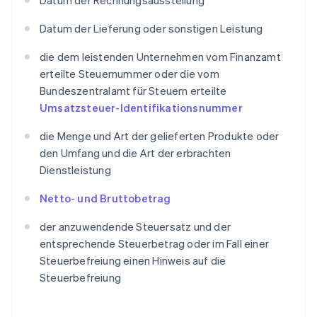
Datum der Rechnungsausstellung
Datum der Lieferung oder sonstigen Leistung
die dem leistenden Unternehmen vom Finanzamt
erteilte Steuernummer oder die vom
Bundeszentralamt für Steuern erteilte
Umsatzsteuer-Identifikationsnummer
die Menge und Art der gelieferten Produkte oder
den Umfang und die Art der erbrachten
Dienstleistung
Netto- und Bruttobetrag
der anzuwendende Steuersatz und der
entsprechende Steuerbetrag oder im Fall einer
Steuerbefreiung einen Hinweis auf die
Steuerbefreiung