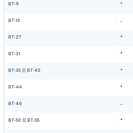
BT-9
*
BT-13
BT-27
*
BT-31
*
BT-35 至 BT-43
*
BT-44
*
BT-46
BT-50 至 BT-55
*