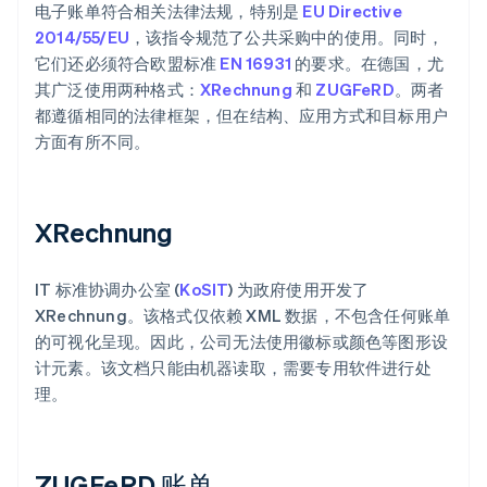
电子账单符合相关法律法规，特别是
EU Directive
2014/55/EU
，该指令规范了公共采购中的使用。同时，
它们还必须符合欧盟标准
EN 16931
的要求。在德国，尤
其广泛使用两种格式：
XRechnung
和
ZUGFeRD
。两者
都遵循相同的法律框架，但在结构、应用方式和目标用户
方面有所不同。
XRechnung
IT 标准协调办公室 (
KoSIT
) 为政府使用开发了
XRechnung。该格式仅依赖 XML 数据，不包含任何账单
的可视化呈现。因此，公司无法使用徽标或颜色等图形设
计元素。该文档只能由机器读取，需要专用软件进行处
理。
ZUGFeRD 账单