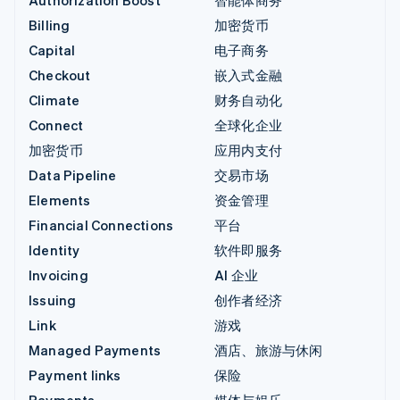
Billing
加密货币
Capital
电子商务
Checkout
嵌入式金融
Climate
财务自动化
Connect
全球化企业
加密货币
应用内支付
Data Pipeline
交易市场
Elements
资金管理
Financial Connections
平台
Identity
软件即服务
Invoicing
AI 企业
Issuing
创作者经济
Link
游戏
Managed Payments
酒店、旅游与休闲
Payment links
保险
Payments
媒体与娱乐