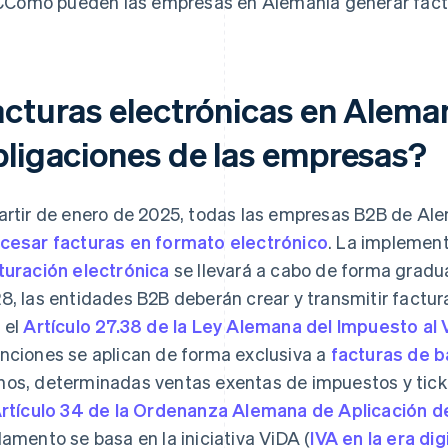
¿Cómo pueden las empresas en Alemania generar fact
acturas electrónicas en Aleman
bligaciones de las empresas?
artir de enero de 2025, todas las empresas B2B de A
cesar facturas en formato electrónico
. La implemen
turación electrónica
se llevará a cabo de forma gradua
8, las entidades B2B deberán crear y transmitir factu
 el
Artículo 27.38 de la Ley Alemana del Impuesto al 
nciones se aplican de forma exclusiva a
facturas de b
os, determinadas ventas exentas de impuestos y ticke
rtículo 34 de la Ordenanza Alemana de Aplicación de
lamento se basa en la iniciativa ViDA (
IVA en la era dig