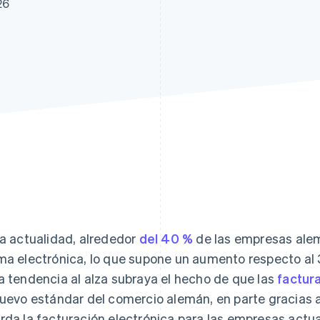
26
la actualidad, alrededor
del 40 %
de las empresas ale
ma electrónica, lo que supone un aumento respecto al 
a tendencia al alza subraya el hecho de que las
factur
nuevo estándar del comercio alemán, en parte gracias a l
rda la facturación electrónica para las empresas actua