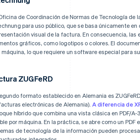
Oficina de Coordinación de Normas de Tecnología de la
chnung para uso público, que se basa únicamente en 
resentación visual de la factura. En consecuencia, las
mentos gráficos, como logotipos o colores. El docume
 máquina, lo que requiere un software especial para s
ctura ZUGFeRD
segundo formato establecido en Alemania es ZUGFeRD (
facturas electrónicas de Alemania).
A diferencia de 
oque híbrido que combina una vista clásica en PDF/A-
ible por máquina. En la práctica, se abre como un PDF 
temas de tecnología de la información pueden proces
ructurados integrados.