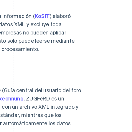
 Información (
KoSIT
) elaboró
datos XML y excluye toda
 empresas no pueden aplicar
nto solo puede leerse mediante
u procesamiento.
Guía central del usuario del foro
XRechnung
, ZUGFeRD es un
3 con un archivo XML integrado y
estándar, mientras que los
ar automáticamente los datos