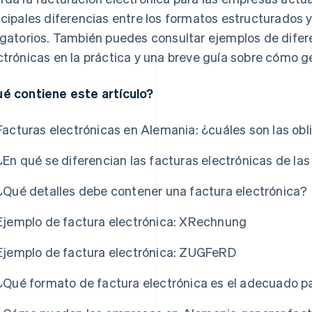
ncipales diferencias entre los formatos estructurados 
igatorios. También puedes consultar ejemplos de difer
ctrónicas en la práctica y una breve guía sobre cómo ge
é contiene este artículo?
Facturas electrónicas en Alemania: ¿cuáles son las ob
¿En qué se diferencian las facturas electrónicas de la
¿Qué detalles debe contener una factura electrónica?
Ejemplo de factura electrónica: XRechnung
Ejemplo de factura electrónica: ZUGFeRD
¿Qué formato de factura electrónica es el adecuado 