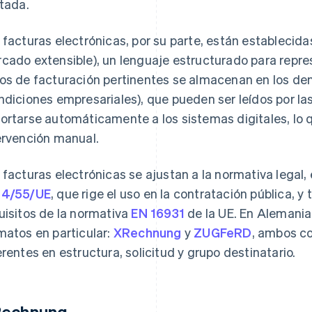
itada.
 facturas electrónicas, por su parte, están establecida
cado extensible), un lenguaje estructurado para repre
os de facturación pertinentes se almacenan en los 
ndiciones empresariales), que pueden ser leídos por la
ortarse automáticamente a los sistemas digitales, lo 
ervención manual.
 facturas electrónicas se ajustan a la normativa legal, 
14/55/UE
, que rige el uso en la contratación pública, 
uisitos de la normativa
EN 16931
de la UE. En Alemania
matos en particular:
XRechnung
y
ZUGFeRD
, ambos co
erentes en estructura, solicitud y grupo destinatario.
echnung