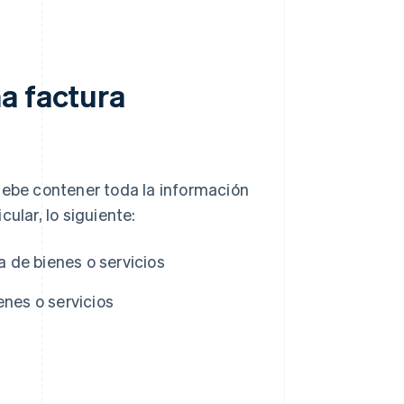
a factura
 debe contener toda la información
cular, lo siguiente:
 de bienes o servicios
enes o servicios