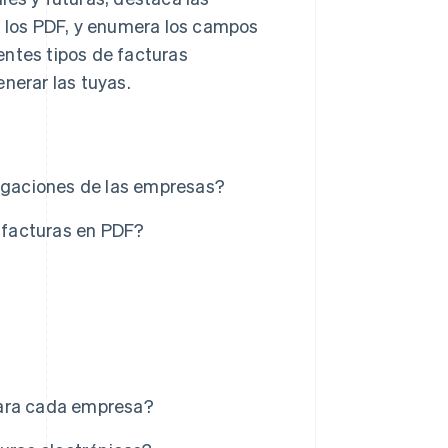
y los PDF, y enumera los campos
entes tipos de facturas
nerar las tuyas.
ligaciones de las empresas?
s facturas en PDF?
para cada empresa?