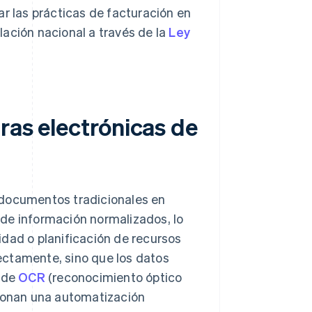
ar las prácticas de facturación en
slación nacional a través de la
Ley
uras electrónicas de
 documentos tradicionales en
de información normalizados, lo
idad o planificación de recursos
ectamente, sino que los datos
 de
OCR
(reconocimiento óptico
cionan una automatización