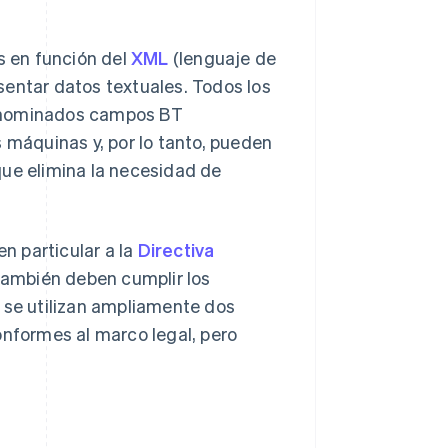
s en función del
XML
(lenguaje de
sentar datos textuales. Todos los
denominados campos BT
s máquinas y, por lo tanto, pueden
que elimina la necesidad de
en particular a la
Directiva
y también deben cumplir los
 se utilizan ampliamente dos
nformes al marco legal, pero