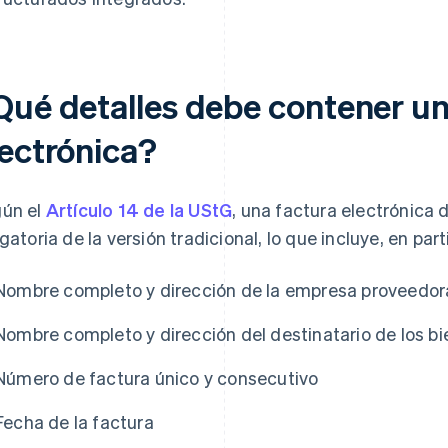
Qué detalles debe contener un
lectrónica?
ún el
Artículo 14 de la UStG
, una factura electrónica
igatoria de la versión tradicional, lo que incluye, en parti
Nombre completo y dirección de la empresa proveedora
Nombre completo y dirección del destinatario de los bi
Número de factura único y consecutivo
Fecha de la factura