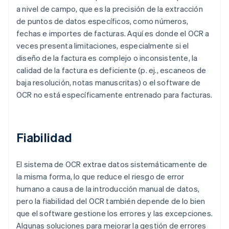
a nivel de campo, que es la precisión de la extracción
de puntos de datos específicos, como números,
fechas e importes de facturas. Aquí es donde el OCR a
veces presenta limitaciones, especialmente si el
diseño de la factura es complejo o inconsistente, la
calidad de la factura es deficiente (p. ej., escaneos de
baja resolución, notas manuscritas) o el software de
OCR no está específicamente entrenado para facturas.
Fiabilidad
El sistema de OCR extrae datos sistemáticamente de
la misma forma, lo que reduce el riesgo de error
humano a causa de la introducción manual de datos,
pero la fiabilidad del OCR también depende de lo bien
que el software gestione los errores y las excepciones.
Algunas soluciones para mejorar la gestión de errores