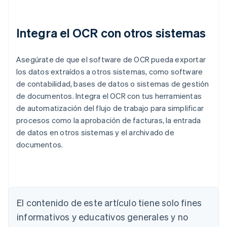
Integra el OCR con otros sistemas
Asegúrate de que el software de OCR pueda exportar
los datos extraídos a otros sistemas, como software
de contabilidad, bases de datos o sistemas de gestión
de documentos. Integra el OCR con tus herramientas
de automatización del flujo de trabajo para simplificar
procesos como la aprobación de facturas, la entrada
de datos en otros sistemas y el archivado de
documentos.
Alemania
Deutsch
English
Australia
English
El contenido de este artículo tiene solo fines
Austria
informativos y educativos generales y no
Deutsch
English