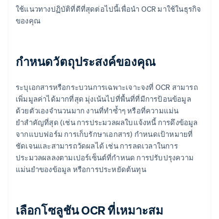
ใช้แนวทางปฏิบัติที่ดีที่สุดต่อไปนี้เพื่อนํา OCR มาใช้ในธุรกิจ
ของคุณ
กำหนดวัตถุประสงค์ของคุณ
ระบุเอกสารหรือกระบวนการเฉพาะเจาะจงที่ OCR สามารถ
เพิ่มมูลค่าได้มากที่สุด มุ่งเน้นไปที่พื้นที่ที่มีการป้อนข้อมูล
ด้วยตัวเองจํานวนมาก งานที่ทําซ้ำๆ หรือที่ความแม่น
ยําสําคัญที่สุด (เช่น การประมวลผลใบแจ้งหนี้ การดึงข้อมูล
จากแบบฟอร์ม การเก็บรักษาเอกสาร) กําหนดเป้าหมายที่
ชัดเจนและสามารถวัดผลได้ เช่น การลดเวลาในการ
ประมวลผลลงตามเปอร์เซ็นต์ที่กำหนด การปรับปรุงความ
แม่นยําของข้อมูล หรือการประหยัดต้นทุน
เลือกโซลูชัน OCR ที่เหมาะสม