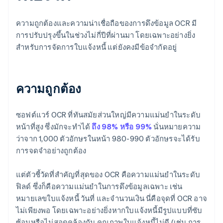
ความถูกต้องและความน่าเชื่อถือของการดึงข้อมูล OCR มี
การปรับปรุงขึ้นในช่วงไม่กี่ปีที่ผ่านมา โดยเฉพาะอย่างยิ่ง
สําหรับการจัดการใบแจ้งหนี้ แต่ยังคงมีข้อจํากัดอยู่
ความถูกต้อง
ซอฟต์แวร์ OCR ที่ทันสมัยส่วนใหญ่มีความแม่นยําในระดับ
หน้าที่สูง ซึ่งมักจะทำได้
ถึง 98% หรือ 99%
นั่นหมายความ
ว่าจาก 1,000 ตัวอักษรในหน้า 980-990 ตัวอักษรจะได้รับ
การจดจําอย่างถูกต้อง
แต่ตัวชี้วัดที่สําคัญที่สุดของ OCR คือความแม่นยําในระดับ
ฟิลด์ ซึ่งก็คือความแม่นยําในการดึงข้อมูลเฉพาะ เช่น
หมายเลขใบแจ้งหนี้ วันที่ และจํานวนเงิน นี่คือจุดที่ OCR อาจ
ไม่เพียงพอ โดยเฉพาะอย่างยิ่งหากใบแจ้งหนี้มีรูปแบบที่ซับ
ซ้อนหรือไม่สอดคล้องกัน คุณภาพใบแจ้งหนี้ไม่ดี (เช่น การ