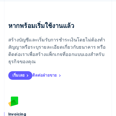
English
เยอรมนี
Deutsch
English
โรมาเนีย
หากพร้อมเริ่มใช้งานแล้ว
English
ลักเซมเบิร์ก
Français
Deutsch
English
สร้างบัญชีและเริ่มรับการชำระเงินโดยไม่ต้องทำ
ลัตเวีย
English
สัญญาหรือระบุรายละเอียดเกี่ยวกับธนาคาร หรือ
ลิกเตนสไตน์
ติดต่อเราเพื่อสร้างแพ็กเกจที่ออกแบบเองสำหรับ
Deutsch
English
ลิทัวเนีย
ธุรกิจของคุณ
English
สเปน
เริ่มเลย
ติดต่อฝ่ายขาย
Español
English
สโลวาเกีย
English
สโลวีเนีย
English
Italiano
สวิตเซอร์แลนด์
Deutsch
Français
Italiano
English
สวีเดน
Invoicing