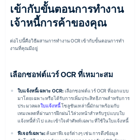
เข้ากับขั้นตอนการทํางาน
เจ้าหนี้การค้าของคุณ
ต่อไปนี้คือวิธีผสานการทํางาน OCR เข้ากับขั้นตอนการทํา
งานที่คุณมีอยู่
เลือกซอฟต์แวร์ OCR ที่เหมาะสม
ใบแจ้งหนี้เฉพาะ OCR:
เลือกซอฟต์แวร์ OCR ที่ออกแบบ
มาโดยเฉพาะหรือได้รับการเพิ่มประสิทธิภาพสําหรับการ
ประมวลผล
ใบแจ้งหนี้
โซลูชันเหล่านี้มักมาพร้อมกับ
เทมเพลตที่ผ่านการฝึกฝนไว้ล่วงหน้าสําหรับรูปแบบใบ
แจ้งหนี้ทั่วไป และเข้าใจคําศัพท์เฉพาะที่ใช้ในใบแจ้งหนี้
ฟีเจอร์เฉพาะ:
ค้นหาฟีเจอร์ต่างๆ เช่น การดึงข้อมูล