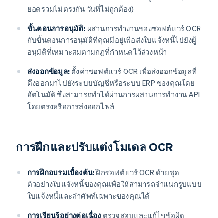
ยอดรวมไม่ตรงกัน วันที่ไม่ถูกต้อง)
ขั้นตอนการอนุมัติ:
ผสานการทํางานของซอฟต์แวร์ OCR
กับขั้นตอนการอนุมัติที่คุณมีอยู่เพื่อส่งใบแจ้งหนี้ไปยังผู้
อนุมัติที่เหมาะสมตามกฎที่กําหนดไว้ล่วงหน้า
ส่งออกข้อมูล:
ตั้งค่าซอฟต์แวร์ OCR เพื่อส่งออกข้อมูลที่
ดึงออกมาไปยังระบบบัญชีหรือระบบ ERP ของคุณโดย
อัตโนมัติ ซึ่งสามารถทําได้ผ่านการผสานการทํางาน API
โดยตรงหรือการส่งออกไฟล์
การฝึกและปรับแต่งโมเดล OCR
การฝึกอบรมเบื้องต้น:
ฝึกซอฟต์แวร์ OCR ด้วยชุด
ตัวอย่างใบแจ้งหนี้ของคุณเพื่อให้สามารถจําแนกรูปแบบ
ใบแจ้งหนี้และคําศัพท์เฉพาะของคุณได้
การเรียนรู้อย่างต่อเนื่อง
ตรวจสอบและแก้ไขข้อผิด