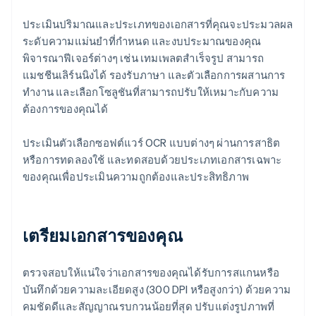
ประเมินปริมาณและประเภทของเอกสารที่คุณจะประมวลผล
ระดับความแม่นยําที่กําหนด และงบประมาณของคุณ
พิจารณาฟีเจอร์ต่างๆ เช่น เทมเพลตสำเร็จรูป สามารถ
แมชชีนเลิร์นนิงได้ รองรับภาษา และตัวเลือกการผสานการ
ทํางาน และเลือกโซลูชันที่สามารถปรับให้เหมาะกับความ
ต้องการของคุณได้
ประเมินตัวเลือกซอฟต์แวร์ OCR แบบต่างๆ ผ่านการสาธิต
หรือการทดลองใช้ และทดสอบด้วยประเภทเอกสารเฉพาะ
ของคุณเพื่อประเมินความถูกต้องและประสิทธิภาพ
เตรียมเอกสารของคุณ
ตรวจสอบให้แน่ใจว่าเอกสารของคุณได้รับการสแกนหรือ
บันทึกด้วยความละเอียดสูง (300 DPI หรือสูงกว่า) ด้วยความ
คมชัดดีและสัญญาณรบกวนน้อยที่สุด ปรับแต่งรูปภาพที่