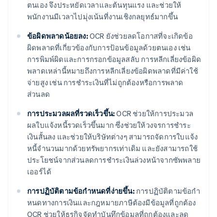
ตนเอง จึงประหยัดเวลาและต้นทุนแรง และช่วยให้
พนักงานมีเวลาไปมุ่งเน้นที่งานเชิงกลยุทธ์มากขึ้น
ข้อผิดพลาดน้อยลง:
OCR ยังช่วยลดโอกาสที่จะเกิดข้อ
ผิดพลาดที่เกี่ยวข้องกับการป้อนข้อมูลด้วยตนเอง เช่น
การพิมพ์ผิดและการกรอกข้อมูลสลับ การหลีกเลี่ยงข้อผิด
พลาดเหล่านี้หมายถึงการหลีกเลี่ยงข้อผิดพลาดที่มีค่าใช้
จ่ายสูง เช่น การชําระเงินที่ไม่ถูกต้องหรือการพลาด
ส่วนลด
การประมวลผลที่รวดเร็วขึ้น:
OCR ช่วยให้การประมวล
ผลใบแจ้งหนี้รวดเร็วขึ้นมาก ซึ่งช่วยให้วงจรการชําระ
เงินสั้นลง และช่วยให้บริษัทต่างๆ สามารถจัดการใบแจ้ง
หนี้จํานวนมากด้วยทรัพยากรเท่าเดิม และยังสามารถใช้
ประโยชน์จากส่วนลดการชําระเงินล่วงหน้าจากซัพพลาย
เออร์ได้
การปฏิบัติตามข้อกําหนดที่ง่ายขึ้น:
การปฏิบัติตามข้อกํา
หนดทางการเงินและกฎหมายภาษีต้องมีข้อมูลที่ถูกต้อง
OCR ช่วยให้ธุรกิจจัดทําบันทึกข้อมูลที่ถูกต้องและลด