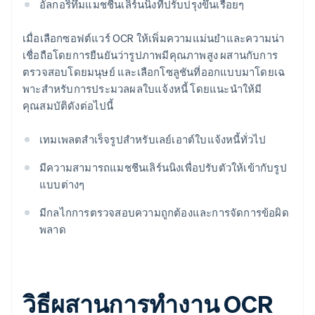
อัลกอริทึมแมชชีนเลิร์นนิงที่ปรับปรุงขึ้นเรื่อยๆ
เมื่อเลือกซอฟต์แวร์ OCR ให้เพิ่มความแม่นยําและความน่า
เชื่อถือโดยการยืนยันว่ารูปภาพมีคุณภาพสูง ผสานกับการ
ตรวจสอบโดยมนุษย์ และเลือกโซลูชันที่ออกแบบมาโดยเฉ
พาะสําหรับการประมวลผลใบแจ้งหนี้ โดยแนะนำให้มี
คุณสมบัติดังต่อไปนี้
เทมเพลตสําเร็จรูปสําหรับเลย์เอาต์ใบแจ้งหนี้ทั่วไป
มีความสามารถแมชชีนเลิร์นนิงเพื่อปรับตัวให้เข้ากับรูป
แบบต่างๆ
มีกลไกการตรวจสอบความถูกต้องและการจัดการข้อผิด
พลาด
วิธีผสานการทํางาน OCR