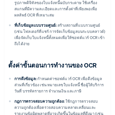
รูปภาพดิจิทัลของใบแจ้งหนี้ฉบับกระดาษ ใช้เครื่อง
สแกนที่มีความละเอียดและการตั้งค่าที่เพียงพอเพื่อ
ผลลัพธ์ OCR ที่เหมาะสม
ที่เก็บข้อมูลแบบรวมศูนย์:
สร้างสถานที่แบบรวมศูนย์
(เช่น โฟลเดอร์ที่แชร์ การจัดเก็บข้อมูลบนระบบคลาวด์)
เพื่อจัดเก็บใบแจ้งหนี้ทั้งหมดเพื่อให้ซอฟต์แวร์ OCR เข้า
ถึงได้ง่าย
ตั้งค่าขั้นตอนการทํางานของ OCR
การดึงข้อมูล:
กําหนดค่าซอฟต์แวร์ OCR เพื่อดึงข้อมูล
ส่วนที่เกี่ยวข้อง เช่น หมายเลขใบแจ้งหนี้ ชื่อผู้ให้บริการ
วันที่ บรรทัดรายการ จํานวนเงิน และภาษี
กฎการตรวจสอบความถูกต้อง:
ใช้กฎการตรวจสอบ
ความถูกต้องเพื่อตรวจสอบความคลาดเคลื่อนและ
รายงานข้อผิดพลาดที่อาจเกิดขึ้นในข้อมูลที่ดึงมา (เช่น