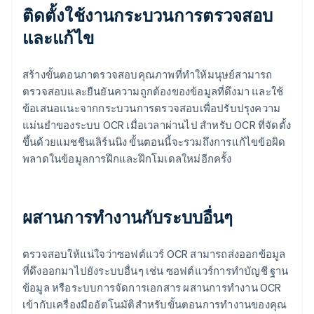
ติดตั้งใช้งานกระบวนการตรวจสอบ
และแก้ไข
สร้างขั้นตอนกาตรวจสอบคุณภาพที่ทําให้มนุษย์สามารถ
ตรวจสอบและยืนยันความถูกต้องของข้อมูลที่ดึงมา และใช้
ข้อเสนอแนะจากกระบวนการตรวจสอบเพื่อปรับปรุงความ
แม่นยําของระบบ OCR เมื่อเวลาผ่านไป สําหรับ OCR ที่จัดตั้ง
ขึ้นด้วยแมชชีนเลิร์นนิง ขั้นตอนนี้จะรวมถึงการแก้ไขข้อผิด
พลาดในข้อมูลการฝึกและฝึกโมเดลใหม่อีกครั้ง
ผสานการทํางานกับระบบอื่นๆ
ตรวจสอบให้แน่ใจว่าซอฟต์แวร์ OCR สามารถส่งออกข้อมูล
ที่ดึงออกมาไปยังระบบอื่นๆ เช่น ซอฟต์แวร์การทําบัญชี ฐาน
ข้อมูล หรือระบบการจัดการเอกสาร ผสานการทํางาน OCR
เข้ากับเครื่องมืออัตโนมัติสําหรับขั้นตอนการทํางานของคุณ
กรีซ