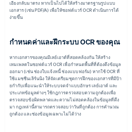
เอียงกลับมาตรง หากเป็นไปได้ให้สร้างมาตรฐานรูปแบบ
เอกสาร (เช่น PDF/A) เพื่อให้ซอฟต์แวร์ OCR ดําเนินการได้
ง่ายขึ้น
กําหนดค่าและฝึกระบบ OCR ของคุณ
หากเอกสารของคุณมีเลย์เอาต์ที่สอดคล้องกัน ให้สร้าง
เทมเพลตในซอฟต์แวร์ OCR เพื่อกําหนดพื้นที่ที่ต้องดึงข้อมูล
ออกมา (เช่น ช่องใบแจ้งหนี้ ช่องแบบฟอร์ม) หากใช้ OCR ที่
ใช้แมชชีนเลิร์นนิง ให้จัดเตรียมชุดการฝึกของเอกสารที่มีป้า
ยกํากับเพื่อแนะนําให้ระบบจดจําแบบอักษร เลย์เอาต์ และ
ประเภทข้อมูลต่างๆ ใช้กฎการตรวจสอบตวามถูกต้องเพื่อ
ตรวจสอบข้อผิดพลาดและความไม่สอดคล้องในข้อมูลที่ดึง
มา กฎเหล่านี้สามารถตรวจสอบว่าวันที่ถูกต้อง การคํานวณ
ถูกต้อง และช่องข้อมูลเฉพาะไม่ได้ว่าง