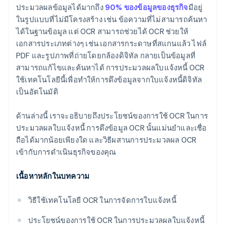
ประมวลผลข้อมูลได้มากถึง
90% ของข้อมูลของธุรกิจ
มีอยู่
ตรวจสอบและเพิ่มประสิทธิภาพ
ติดตั้งใช้งานกระบวนการตรวจสอบและแก้ไข
ในรูปแบบที่ไม่มีโครงสร้าง เช่น ข้อความที่ไม่สามารถค้นหา
ได้ในฐานข้อมูล แต่ OCR สามารถช่วยได้ OCR ช่วยให้
ผสานการทํางานกับระบบอื่นๆ
เอกสารประเภทต่างๆ เช่น เอกสารกระดาษที่สแกนแล้ว ไฟล์
PDF และรูปภาพที่ถ่ายโดยกล้องดิจิทัล กลายเป็นข้อมูลที่
สามารถแก้ไขและค้นหาได้ การประมวลผลใบแจ้งหนี้ OCR
ใช้เทคโนโลยีนี้เพื่อทำให้การดึงข้อมูลจากใบแจ้งหนี้ดิจิทัล
เป็นอัตโนมัติ
ด้านล่างนี้ เราจะอธิบายถึงประโยชน์ของการใช้ OCR ในการ
ประมวลผลใบแจ้งหนี้ การดึงข้อมูล OCR นั้นแม่นยําและเชื่อ
ถือได้มากน้อยเพียงใด และวิธีผสานการประมวลผล OCR
เข้ากับการดําเนินธุรกิจของคุณ
เนื้อหาหลักในบทความ
วิธีใช้เทคโนโลยี OCR ในการจัดการใบแจ้งหนี้
ประโยชน์ของการใช้ OCR ในการประมวลผลใบแจ้งหนี้