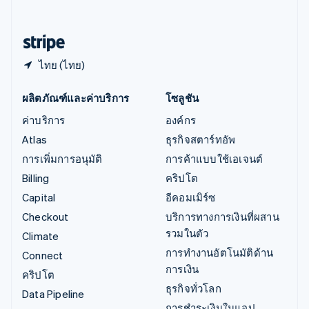
English
ฮังการี
English
ไทย (ไทย)
ผลิตภัณฑ์และค่าบริการ
โซลูชัน
ค่าบริการ
องค์กร
Atlas
ธุรกิจสตาร์ทอัพ
การเพิ่มการอนุมัติ
การค้าแบบใช้เอเจนต์
Billing
คริปโต
Capital
อีคอมเมิร์ซ
Checkout
บริการทางการเงินที่ผสาน
รวมในตัว
Climate
การทำงานอัตโนมัติด้าน
Connect
การเงิน
คริปโต
ธุรกิจทั่วโลก
Data Pipeline
การชำระเงินในแอป