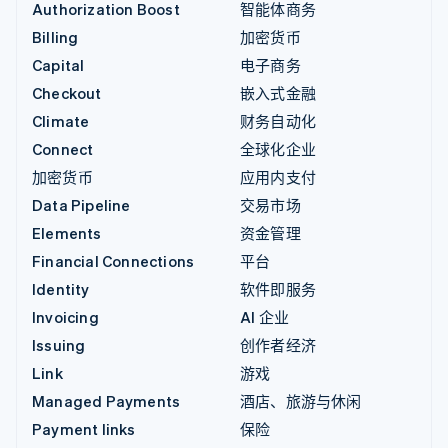
Authorization Boost
智能体商务
Billing
加密货币
Capital
电子商务
Checkout
嵌入式金融
Climate
财务自动化
Connect
全球化企业
加密货币
应用内支付
Data Pipeline
交易市场
Elements
资金管理
Financial Connections
平台
Identity
软件即服务
Invoicing
AI 企业
Issuing
创作者经济
Link
游戏
Managed Payments
酒店、旅游与休闲
Payment links
保险