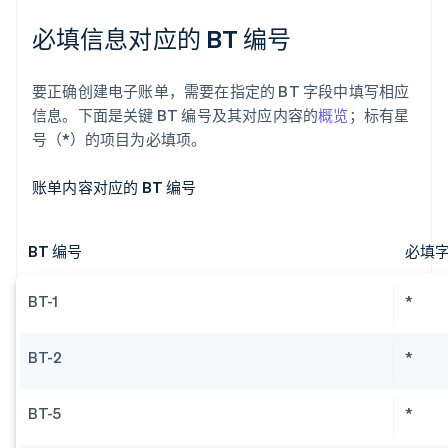
必填信息对应的 BT 编号
要正确创建电子账单，需要在指定的 BT 字段中填写相应
信息。下面是关键 BT 编号及其对应内容的
概览
；标有星
号（*）的项目为必填项。
账单内容对应的 BT 编号
BT 编号
必填
BT-1
*
BT-2
*
BT-5
*