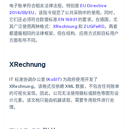
电子账单符合相关法律法规，特别是
EU Directive
2014/55/EU
，该指令规范了公共采购中的使用。同时，
它们还必须符合欧盟标准
EN 16931
的要求。在德国，尤
其广泛使用两种格式：
XRechnung
和
ZUGFeRD
。两者
都遵循相同的法律框架，但在结构、应用方式和目标用户
方面有所不同。
XRechnung
IT 标准协调办公室 (
KoSIT
) 为政府使用开发了
XRechnung。该格式仅依赖 XML 数据，不包含任何账单
的可视化呈现。因此，公司无法使用徽标或颜色等图形设
计元素。该文档只能由机器读取，需要专用软件进行处
理。