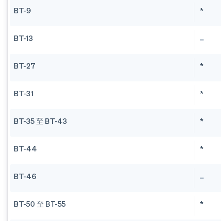
BT-9
*
BT-13
BT-27
*
BT-31
*
BT-35 至 BT-43
*
BT-44
*
BT-46
BT-50 至 BT-55
*