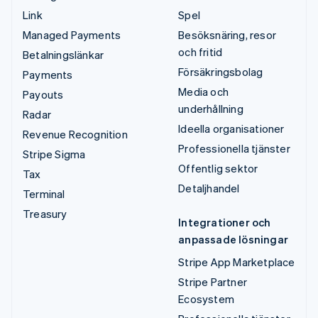
Link
Spel
Managed Payments
Besöksnäring, resor
och fritid
Betalningslänkar
Försäkringsbolag
Payments
Media och
Payouts
underhållning
Radar
Ideella organisationer
Revenue Recognition
Professionella tjänster
Stripe Sigma
Offentlig sektor
Tax
Detaljhandel
Terminal
Treasury
Integrationer och
anpassade lösningar
Stripe App Marketplace
Stripe Partner
Ecosystem