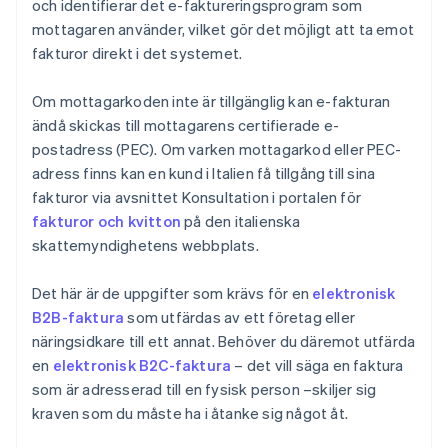
och identifierar det e-faktureringsprogram som
mottagaren använder, vilket gör det möjligt att ta emot
fakturor direkt i det systemet.
Om mottagarkoden inte är tillgänglig kan e-fakturan
ändå skickas till mottagarens certifierade e-
postadress (PEC). Om varken mottagarkod eller PEC-
adress finns kan en kund i Italien få tillgång till sina
fakturor via avsnittet Konsultation i portalen för
fakturor och kvitton
på den italienska
skattemyndighetens webbplats.
Det här är de uppgifter som krävs för en
elektronisk
B2B-faktura
som utfärdas av ett företag eller
näringsidkare till ett annat. Behöver du däremot utfärda
en
elektronisk B2C-faktura
– det vill säga en faktura
som är adresserad till en fysisk person –skiljer sig
kraven som du måste ha i åtanke sig något åt.