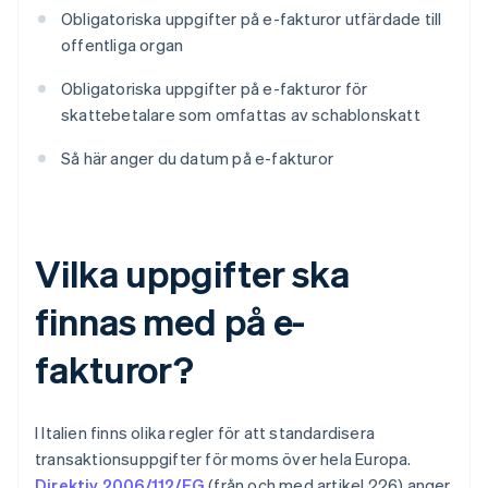
Obligatoriska uppgifter på e-fakturor utfärdade till
offentliga organ
Obligatoriska uppgifter på e-fakturor för
skattebetalare som omfattas av schablonskatt
Så här anger du datum på e-fakturor
Vilka uppgifter ska
finnas med på e-
fakturor?
I Italien finns olika regler för att standardisera
transaktionsuppgifter för moms över hela Europa.
Direktiv 2006/112/EG
(från och med artikel 226) anger