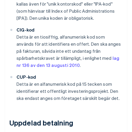
kallas även för "unik kontorskod" eller "IPA-kod"
(som hänvisar till Index of Public Administrations
[IPA]). Den unika koden är obligatorisk.
CIG-kod
Detta är en tiosiffrig, alfanumerisk kod som
används för att identifiera en offert. Den ska anges
på fakturan, såvida inte ett undantag från
spårbarhetskravet är tillämpligt, i enlighet med
lag
nr 136 av den 13 augusti 2010
.
CUP-kod
Detta är en alfanumerisk kod på 15 tecken som
identifierar ett offentligt investeringsprojekt. Den
ska endast anges om företaget särskilt begär det.
Uppdelad betalning