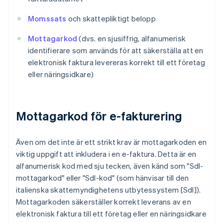
Momssats
och skattepliktigt belopp
Mottagarkod
(dvs. en sjusiffrig, alfanumerisk
identifierare som används för att säkerställa att en
elektronisk faktura levereras korrekt till ett företag
eller näringsidkare)
Mottagarkod för e-fakturering
Även om det inte är ett strikt krav är mottagarkoden en
viktig uppgift att inkludera i en e-faktura. Detta är en
alfanumerisk kod med sju tecken, även känd som "SdI-
mottagarkod" eller "SdI-kod" (som hänvisar till den
italienska skattemyndighetens utbytessystem [SdI]).
Mottagarkoden säkerställer korrekt leverans av en
elektronisk faktura till ett företag eller en näringsidkare