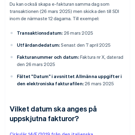
Du kan också skapa e-fakturan samma dag som
transaktionen (26 mars 2025) men skicka den till SDI
inom de närmaste 12 dagarna. Till exempel:
Transaktionsdatum:
26 mars 2025
Utfärdandedatum:
Senast den 7 april 2025
Fakturanummer och datum:
Faktura nr X, daterad
den 26 mars 2025
Fältet "Datum" i avsnittet Allmänna uppgifter i
den elektroniska fakturafilen:
26 mars 2025
Vilket datum ska anges på
uppskjutna fakturor?
Cirkulär 14/E/2019 från den italienska