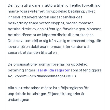
Den som utfärdar en faktura till en offentlig förvaltning
måste följa systemet för uppdelad betalning, vilket
innebär att leverantören endast erhåller det
beskattningsbara nettobeloppet, medan momsen
betalas direkt av den offentliga förvaltningen. Momsen
betalas däremot av köparen direkt till statskassan.
Detta system skiljer sig från vanlig momshantering, där
leverantören debiterar momsen från kunden och
senare betalar den till staten.
De organisationer som är föremål för uppdelad
betalning anges i
särskilda register
som offentliggörs
av Ekonomi- och finansministeriet (MEF).
Alla skattebetalare måste inte följa reglerna för
uppdelade betalningar. Följande kategorier är
undantagna: