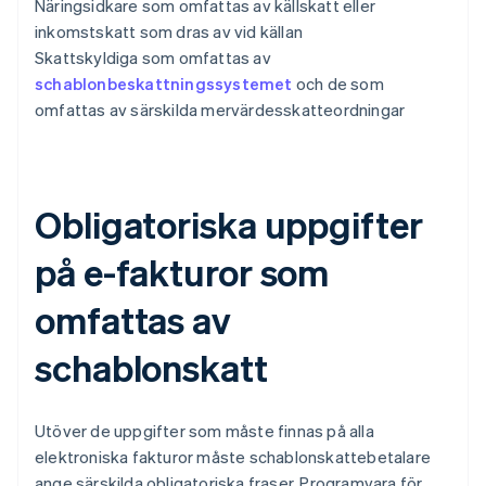
Näringsidkare som omfattas av källskatt eller
inkomstskatt som dras av vid källan
Skattskyldiga som omfattas av
schablonbeskattningssystemet
och de som
omfattas av särskilda mervärdesskatteordningar
Obligatoriska uppgifter
på e-fakturor som
omfattas av
schablonskatt
Utöver de uppgifter som måste finnas på alla
elektroniska fakturor måste schablonskattebetalare
ange särskilda obligatoriska fraser. Programvara för