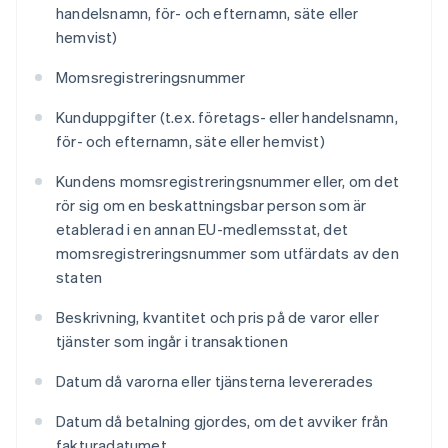
handelsnamn, för- och efternamn, säte eller
hemvist)
Momsregistreringsnummer
Kunduppgifter (t.ex. företags- eller handelsnamn,
för- och efternamn, säte eller hemvist)
Kundens momsregistreringsnummer eller, om det
rör sig om en beskattningsbar person som är
etablerad i en annan EU-medlemsstat, det
momsregistreringsnummer som utfärdats av den
staten
Beskrivning, kvantitet och pris på de varor eller
tjänster som ingår i transaktionen
Datum då varorna eller tjänsterna levererades
Datum då betalning gjordes, om det avviker från
fakturadatumet