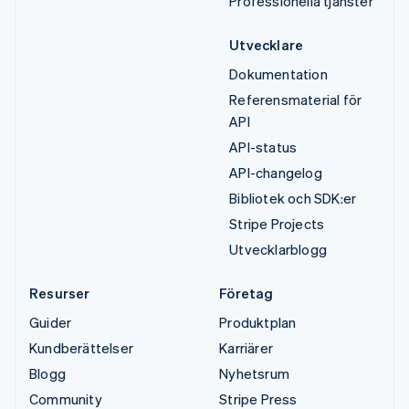
Professionella tjänster
Utvecklare
Dokumentation
Referensmaterial för
API
API-status
API-changelog
Bibliotek och SDK:er
Stripe Projects
Utvecklarblogg
Resurser
Företag
Guider
Produktplan
Kundberättelser
Karriärer
Blogg
Nyhetsrum
Community
Stripe Press