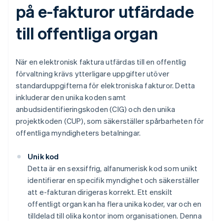
på e-fakturor utfärdade
till offentliga organ
När en elektronisk faktura utfärdas till en offentlig
förvaltning krävs ytterligare uppgifter utöver
standarduppgifterna för elektroniska fakturor. Detta
inkluderar den unika koden samt
anbudsidentifieringskoden (CIG) och den unika
projektkoden (CUP), som säkerställer spårbarheten för
offentliga myndigheters betalningar.
Unik kod
Detta är en sexsiffrig, alfanumerisk kod som unikt
identifierar en specifik myndighet och säkerställer
att e-fakturan dirigeras korrekt. Ett enskilt
offentligt organ kan ha flera unika koder, var och en
tilldelad till olika kontor inom organisationen. Denna