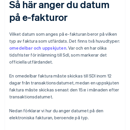
Så här anger du datum
på e-fakturor
Vilket datum som anges på e-fakturan beror på vilken
typ av faktura som utfärdats. Det finns två huvudtyper:
omedelbar och uppskjuten
. Var och en har olika
tidsfrister för inlämning till SdI, som markerar det
officiella utfärdandet.
En omedelbar faktura måste skickas till SDI inom 12
dagar från transaktionsdatumet, medan en uppskjuten
faktura måste skickas senast den 15:e i månaden efter
transaktionsdatumet.
Nedan förklarar vi hur du anger datumet på den
elektroniska fakturan, beroende på typ.