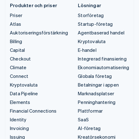
Produkter och priser
Lösningar
Priser
Storföretag
Atlas
Startup-företag
Auktoriseringsförstärkning
Agentbaserad handel
Billing
Kryptovaluta
Capital
E-handel
Checkout
Integrerad finansiering
Climate
Ekonomiautomatisering
Connect
Globala företag
Kryptovaluta
Betalningar i appen
Data Pipeline
Marknadsplatser
Elements
Penninghantering
Financial Connections
Plattformar
Identity
SaaS
Invoicing
AI-företag
Issuing
Kreatörsekonomi