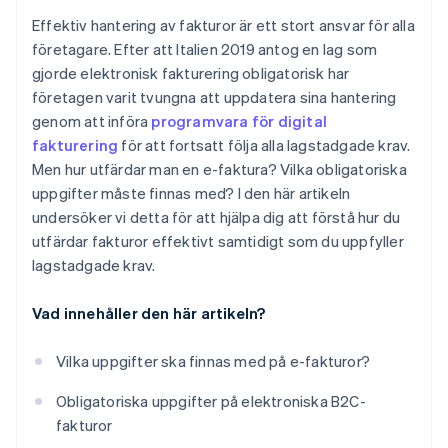
Effektiv hantering av fakturor är ett stort ansvar för alla
företagare. Efter att Italien 2019 antog en lag som
gjorde elektronisk fakturering obligatorisk har
företagen varit tvungna att uppdatera sina hantering
genom att införa
programvara för digital
fakturering
för att fortsatt följa alla lagstadgade krav.
Men hur utfärdar man en e-faktura? Vilka obligatoriska
uppgifter måste finnas med? I den här artikeln
undersöker vi detta för att hjälpa dig att förstå hur du
utfärdar fakturor effektivt samtidigt som du uppfyller
lagstadgade krav.
Vad innehåller den här artikeln?
Vilka uppgifter ska finnas med på e-fakturor?
Obligatoriska uppgifter på elektroniska B2C-
fakturor