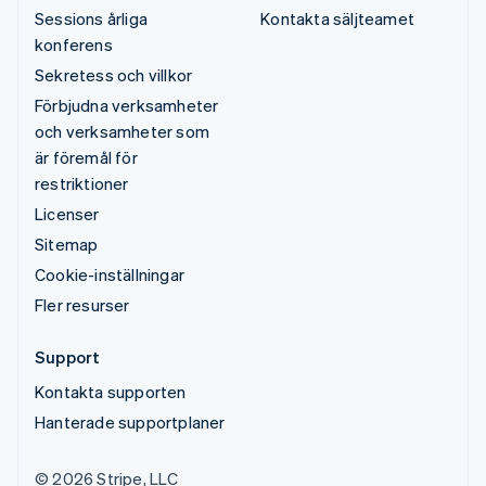
Sessions årliga
Kontakta säljteamet
konferens
Sekretess och villkor
Förbjudna verksamheter
och verksamheter som
är föremål för
restriktioner
Licenser
Sitemap
Cookie-inställningar
Fler resurser
Support
Kontakta supporten
Hanterade supportplaner
© 2026 Stripe, LLC