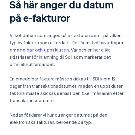
Så här anger du datum
på e-fakturor
Vilket datum som anges på e-fakturan beror på vilken
typ av faktura som utfärdats. Det finns två huvudtyper:
omedelbar och uppskjuten
. Var och en har olika
tidsfrister för inlämning till SdI, som markerar det
officiella utfärdandet.
En omedelbar faktura måste skickas till SDI inom 12
dagar från transaktionsdatumet, medan en uppskjuten
faktura måste skickas senast den 15:e i månaden efter
transaktionsdatumet.
Nedan förklarar vi hur du anger datumet på den
elektroniska fakturan, beroende på typ.