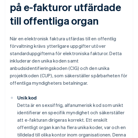
på e-fakturor utfärdade
till offentliga organ
När en elektronisk faktura utfärdas till en offentlig
förvaltning krävs ytterligare uppgifter utöver
standarduppgifterna för elektroniska fakturor. Detta
inkluderar den unika koden samt
anbudsidentifieringskoden (CIG) och den unika
projektkoden (CUP), som säkerställer spårbarheten för
offentliga myndigheters betalningar.
Unik kod
Detta är en sexsiffrig, alfanumerisk kod som unikt
identifierar en specifik myndighet och säkerställer
att e-fakturan dirigeras korrekt. Ett enskilt
offentligt organ kan ha flera unika koder, var och en
tilldelad till olika kontor inom organisationen. Denna