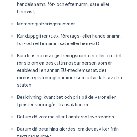
handelsnamn, för- och efternamn, säte eller
hemvist)
Momsregistreringsnummer
Kunduppgifter (t.ex. företags- eller handelsnamn,
för- och efternamn, säte eller hemvist)
Kundens momsregistreringsnummer eller, om det
rör sig om en beskattningsbar person som är
etablerad i en annan EU-medlemsstat, det
momsregistreringsnummer som utfärdats av den
staten
Beskrivning, kvantitet och pris på de varor eller
tjänster som ingår i transaktionen
Datum då varorna eller tjänsterna levererades
Datum då betalning gjordes, om det avviker från
fakturadatumet