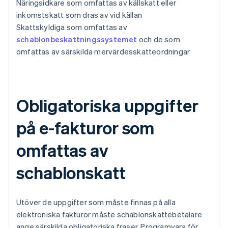
Näringsidkare som omfattas av källskatt eller
inkomstskatt som dras av vid källan
Skattskyldiga som omfattas av
schablonbeskattningssystemet
och de som
omfattas av särskilda mervärdesskatteordningar
Obligatoriska uppgifter
på e-fakturor som
omfattas av
schablonskatt
Utöver de uppgifter som måste finnas på alla
elektroniska fakturor måste schablonskattebetalare
ange särskilda obligatoriska fraser. Programvara för