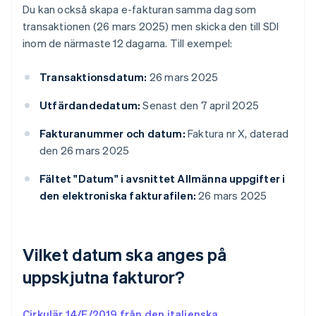
Du kan också skapa e-fakturan samma dag som
transaktionen (26 mars 2025) men skicka den till SDI
inom de närmaste 12 dagarna. Till exempel:
Transaktionsdatum:
26 mars 2025
Utfärdandedatum:
Senast den 7 april 2025
Fakturanummer och datum:
Faktura nr X, daterad
den 26 mars 2025
Fältet "Datum" i avsnittet Allmänna uppgifter i
den elektroniska fakturafilen:
26 mars 2025
Vilket datum ska anges på
uppskjutna fakturor?
Cirkulär 14/E/2019 från den italienska