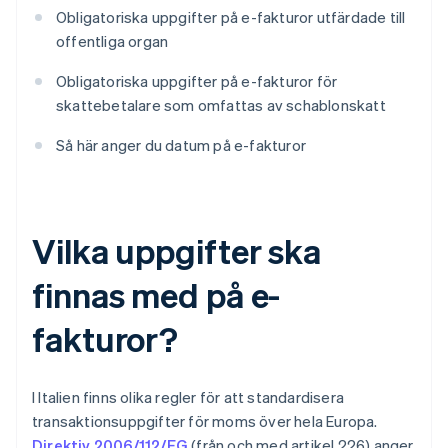
Obligatoriska uppgifter på e-fakturor utfärdade till
offentliga organ
Obligatoriska uppgifter på e-fakturor för
skattebetalare som omfattas av schablonskatt
Så här anger du datum på e-fakturor
Vilka uppgifter ska
finnas med på e-
fakturor?
I Italien finns olika regler för att standardisera
transaktionsuppgifter för moms över hela Europa.
Direktiv 2006/112/EG
(från och med artikel 226) anger