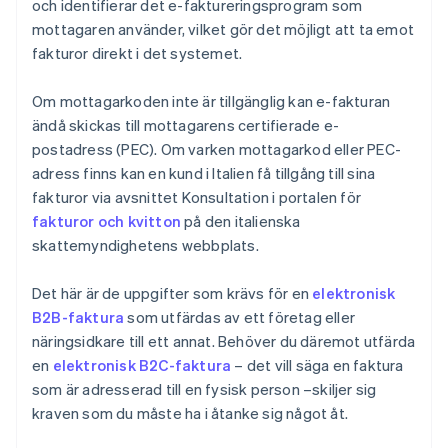
och identifierar det e-faktureringsprogram som
mottagaren använder, vilket gör det möjligt att ta emot
fakturor direkt i det systemet.
Om mottagarkoden inte är tillgänglig kan e-fakturan
ändå skickas till mottagarens certifierade e-
postadress (PEC). Om varken mottagarkod eller PEC-
adress finns kan en kund i Italien få tillgång till sina
fakturor via avsnittet Konsultation i portalen för
fakturor och kvitton
på den italienska
skattemyndighetens webbplats.
Det här är de uppgifter som krävs för en
elektronisk
B2B-faktura
som utfärdas av ett företag eller
näringsidkare till ett annat. Behöver du däremot utfärda
en
elektronisk B2C-faktura
– det vill säga en faktura
som är adresserad till en fysisk person –skiljer sig
kraven som du måste ha i åtanke sig något åt.