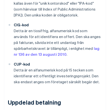
kallas även för "unik kontorskod" eller "IPA-kod"
(som hänvisar till Index of Public Administrations
[IPA]). Den unika koden är obligatorisk.
CIG-kod
Detta är en tiosiffrig, alfanumerisk kod som
används för att identifiera en offert. Den ska anges
på fakturan, såvida inte ett undantag från
spårbarhetskravet är tillämpligt, i enlighet med
lag
nr 136 av den 13 augusti 2010
.
CUP-kod
Detta är en alfanumerisk kod på 15 tecken som
identifierar ett offentligt investeringsprojekt. Den
ska endast anges om företaget särskilt begär det.
Uppdelad betalning