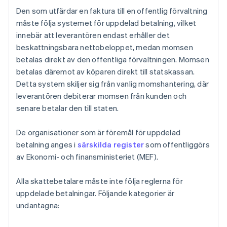
Den som utfärdar en faktura till en offentlig förvaltning
måste följa systemet för uppdelad betalning, vilket
innebär att leverantören endast erhåller det
beskattningsbara nettobeloppet, medan momsen
betalas direkt av den offentliga förvaltningen. Momsen
betalas däremot av köparen direkt till statskassan.
Detta system skiljer sig från vanlig momshantering, där
leverantören debiterar momsen från kunden och
senare betalar den till staten.
De organisationer som är föremål för uppdelad
betalning anges i
särskilda register
som offentliggörs
av Ekonomi- och finansministeriet (MEF).
Alla skattebetalare måste inte följa reglerna för
uppdelade betalningar. Följande kategorier är
undantagna: