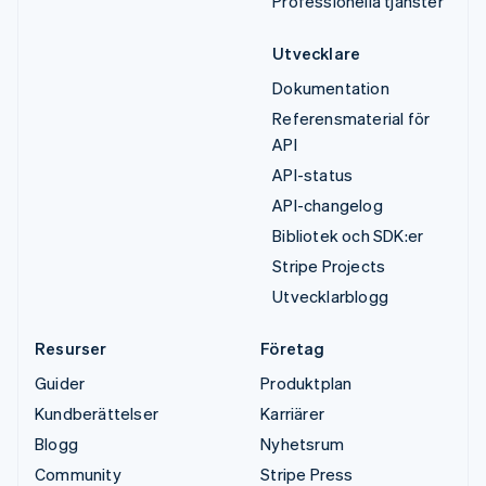
Professionella tjänster
Utvecklare
Dokumentation
Referensmaterial för
API
API-status
API-changelog
Bibliotek och SDK:er
Stripe Projects
Utvecklarblogg
Resurser
Företag
Guider
Produktplan
Kundberättelser
Karriärer
Blogg
Nyhetsrum
Community
Stripe Press