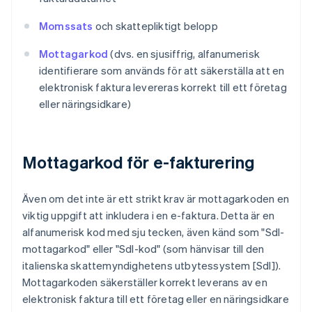
Momssats
och skattepliktigt belopp
Mottagarkod
(dvs. en sjusiffrig, alfanumerisk
identifierare som används för att säkerställa att en
elektronisk faktura levereras korrekt till ett företag
eller näringsidkare)
Mottagarkod för e-fakturering
Även om det inte är ett strikt krav är mottagarkoden en
viktig uppgift att inkludera i en e-faktura. Detta är en
alfanumerisk kod med sju tecken, även känd som "SdI-
mottagarkod" eller "SdI-kod" (som hänvisar till den
italienska skattemyndighetens utbytessystem [SdI]).
Mottagarkoden säkerställer korrekt leverans av en
elektronisk faktura till ett företag eller en näringsidkare