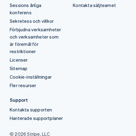
Sessions årliga
Kontakta säljteamet
konferens
Sekretess och villkor
Förbjudna verksamheter
och verksamheter som
är föremål för
restriktioner
Licenser
Sitemap
Cookie-inställningar
Fler resurser
Support
Kontakta supporten
Hanterade supportplaner
© 2026 Stripe, LLC