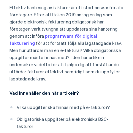
Effektiv hantering av fakturor är ett stort ansvar för alla
företagare. Efter att Italien 2019 antog en lag som
gjorde elektronisk fakturering obligatorisk har
företagen varit tvungna att uppdatera sina hantering
genom att införa
programvara för digital
fakturering
för att fortsatt följa alla lagstadgade krav.
Men hur utfärdar man en e-faktura? Vilka obligatoriska
uppgifter måste finnas med? I den här artikeln
undersöker vi detta för att hjälpa dig att förstå hur du
utfärdar fakturor effektivt samtidigt som du uppfyller
lagstadgade krav.
Vad innehåller den här artikeln?
Vilka uppgifter ska finnas med på e-fakturor?
Obligatoriska uppgifter på elektroniska B2C-
fakturor