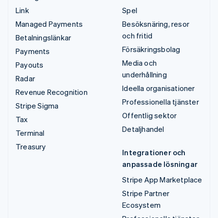
Link
Spel
Managed Payments
Besöksnäring, resor
och fritid
Betalningslänkar
Försäkringsbolag
Payments
Media och
Payouts
underhållning
Radar
Ideella organisationer
Revenue Recognition
Professionella tjänster
Stripe Sigma
Offentlig sektor
Tax
Detaljhandel
Terminal
Treasury
Integrationer och
anpassade lösningar
Stripe App Marketplace
Stripe Partner
Ecosystem