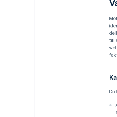
V
Mot
ide
del
til
web
fak
Ka
Du 