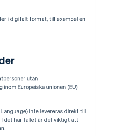
r i digitalt format, till exempel en
der
vatpersoner utan
 inom Europeiska unionen (EU)
.
anguage) inte levereras direkt till
det här fallet är det viktigt att
an.