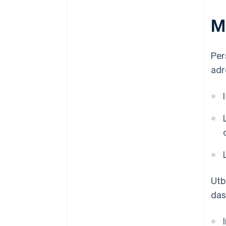
Mo
Per
adr
Utb
das