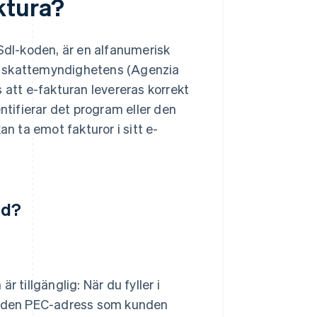
ktura?
dI-koden, är en alfanumerisk
ska skattemyndighetens (Agenzia
 att e-fakturan levereras korrekt
ntifierar det program eller den
 ta emot fakturor i sitt e-
od?
tillgänglig: När du fyller i
h den PEC-adress som kunden