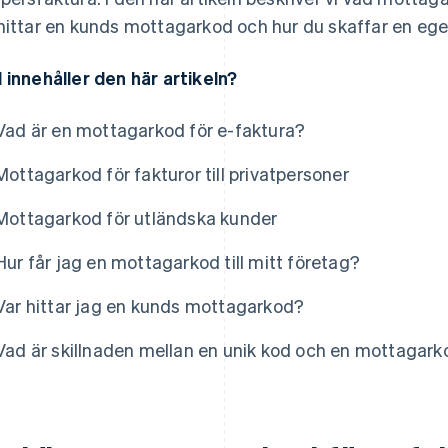
hittar en kunds mottagarkod och hur du skaffar en ege
 innehåller den här artikeln?
Vad är en mottagarkod för e-faktura?
Mottagarkod för fakturor till privatpersoner
Mottagarkod för utländska kunder
Hur får jag en mottagarkod till mitt företag?
Var hittar jag en kunds mottagarkod?
Vad är skillnaden mellan en unik kod och en mottagar