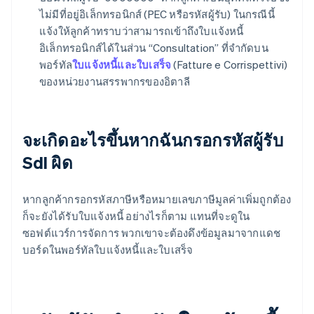
ไม่มีที่อยู่อิเล็กทรอนิกส์ (PEC หรือรหัสผู้รับ) ในกรณีนี้
แจ้งให้ลูกค้าทราบว่าสามารถเข้าถึงใบแจ้งหนี้
อิเล็กทรอนิกส์ได้ในส่วน “Consultation” ที่จำกัดบน
พอร์ทัล
ใบแจ้งหนี้และใบเสร็จ
(Fatture e Corrispettivi)
ของหน่วยงานสรรพากรของอิตาลี
จะเกิดอะไรขึ้นหากฉันกรอกรหัสผู้รับ
SdI ผิด
หากลูกค้ากรอกรหัสภาษีหรือหมายเลขภาษีมูลค่าเพิ่มถูกต้อง
ก็จะยังได้รับใบแจ้งหนี้ อย่างไรก็ตาม แทนที่จะดูใน
ซอฟต์แวร์การจัดการ พวกเขาจะต้องดึงข้อมูลมาจากแดช
บอร์ดในพอร์ทัลใบแจ้งหนี้และใบเสร็จ