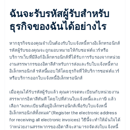
ฉันจะรับรหัสผู้รับสําหรับ
ธุรกิจของฉันได้อย่างไร
หากธุรกิจของคุณจำเป็นต้องรับใบแจ้งหนี้ทางอิเล็กทรอนิกส์
รหัสผู้รับของคุณจะถูกมอบหมายให้กับซอฟต์แวร์หรือ
บริการเว็บที่มีลิงก์อิเล็กทรอนิกส์ที่ได้รับการรับรองจากหน่วย
งานสรรพากรของอิตาลีสำหรับการส่งและรับใบแจ้งหนี้ทาง
อิเล็กทรอนิกส์ รหัสนี้มอบให้โดยธุรกิจที่ให้บริการซอฟต์แวร์
หรือบริการออกใบแจ้งหนี้อิเล็กทรอนิกส์
เมื่อคุณได้รับรหัสผู้รับแล้ว คุณควรจดทะเบียนกับหน่วยงาน
สรรพากรอิตาลีทันที โดยไปที่ส่วนใบแจ้งหนี้และภาษี แล้ว
เลือก "ลงทะเบียนที่อยู่อิเล็กทรอนิกส์เพื่อรับใบแจ้งหนี้
อิเล็กทรอนิกส์ทั้งหมด" (Register the electronic address
for receiving all electronic invoices) วิธีนี้จะทำให้มั่นใจได้
ว่าหน่วยงานสรรพากรของอิตาลีจะสามารถจัดส่งใบแจ้งหนี้