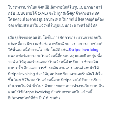
โปรดทราบว่าใบแจ้งหนี้อิเล็กทรอนิกส์ในรูปแบบภาษามาร์
กอัปแบบขยายได้ (XML) จะไม่ถูกส่งถึงลูกค้าต่างประเทศ
โดยตรงเนื่องจากอยู่นอกประเทศ ในกรณีนี้ สิ่งสำคัญคือต้อง
จัดเตรียมสำเนาใบแจ้งหนี้ในรูปแบบกระดาษหรือดิจิทัล
เมื่อธุรกิจของคุณเติบโตขึ้น การจัดการกระบวนการออกใบ
แจ้งหนี้อาจมีความซับซ้อน เครื่องมือบางรายการอาจช่วยทํา
ให้ขั้นตอนนี้ทํางานโดยอัตโนมัติ เช่น
Stripe Invoicing
แพลตฟอร์มการออกใบแจ้งหนี้ที่ครอบคลุมและยืดหยุ่น ซึ่ง
จะช่วยให้คุณสร้างและส่งใบแจ้งหนี้สําหรับการชําระเงิน
แบบครั้งเดียวและการชําระเงินตามแบบแผนล่วงหน้าได้
Stripe Invoicing ช่วยให้คุณประหยัดเวลาและรับเงินได้เร็ว
ขึ้น โดย 87% ของใบแจ้งหนี้จาก Stripe จะได้รับการเรียก
เก็บภายใน 24 ชั่วโมง ด้วยการผสานการทํางานกับระบบอื่น
คุณยังใช้ Stripe Invoicing สําหรับการออกใบแจ้งหนี้
อิเล็กทรอนิกส์ที่จำเป็นได้เช่นกัน