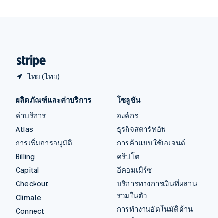
เอสโตเนีย
English
ไอร์แลนด์
English
ฮังการี
English
ไทย (ไทย)
ผลิตภัณฑ์และค่าบริการ
โซลูชัน
ค่าบริการ
องค์กร
Atlas
ธุรกิจสตาร์ทอัพ
การเพิ่มการอนุมัติ
การค้าแบบใช้เอเจนต์
Billing
คริปโต
Capital
อีคอมเมิร์ซ
Checkout
บริการทางการเงินที่ผสาน
รวมในตัว
Climate
การทำงานอัตโนมัติด้าน
Connect