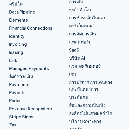
การเงิน
คริปโต
ธุรกิจทั่วโลก
Data Pipeline
การชำระเงินในแอป
Elements
มาร์เก็ตเพลส
Financial Connections
การจัดการเงิน
Identity
แพลตฟอร์ม
Invoicing
SaaS
Issuing
บริษัท AI
Link
แวดวงครีเอเตอร์
Managed Payments
เกม
ลิงก์ชำระเงิน
การบริการ การเดินทาง
Payments
และสันทนาการ
Payouts
ประกันภัย
Radar
สื่อและความบันเทิง
Revenue Recognition
องค์กรไม่แสวงผลกำไร
Stripe Sigma
บริการเฉพาะทาง
Tax