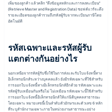
เพิ่มของลูกค้า แล้วคลิก "ดึงข้อมูลหลักและการลงทะเบียน"
(Retrieve Master and Registration Data) ซอฟต์แวร์จะดึง
รายละเอียดของลูกค้ารวมถึงรหัสผู้รับจากทะเบียนภาษีโดย
อัตโนมัติ
รหัสเฉพาะและรหัสผู้รับ
แตกต่างกันอย่างไร
นอกเหนือจากรหัสผู้รับซึ่งใช้ในการส่งและรับใบแจ้งหนี้ทาง
อิเล็กทรอนิกส์ระหว่างบุคคลแล้ว ยังมีรหัสเฉพาะที่ใช้สำหรับ
การออกใบแจ้งหนี้ทางอิเล็กทรอนิกส์อีกด้วย รหัสเฉพาะและ
รหัสผู้รับเหมือนกันหรือไม่ ไม่เหมือน รหัสเฉพาะนี้ใช้สําหรับ
การออกใบแจ้งหนี้อิเล็กทรอนิกส์ให้แก่นิติบุคคลสาธารณะ
โดยเฉพาะ หมายเลขนี้เป็นลำดับตัวอักษรและตัวเลข 6 หลัก
ที่ระบุสำนักงานเฉพาะภายในหน่วยงานสาธารณะอย่าง