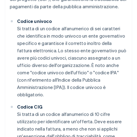
pagamenti da parte della pubblica amministrazione.
Codice univoco
Si tratta di un codice alfanumerico di sei caratteri
che identifica in modo univoco un ente governativo
specifico e garantisce il corretto inoltro della
fattura elettronica. Lo stesso ente governativo può
avere più codici univoci, ciascuno assegnato a un
ufficio diverso dell'organizzazione. È noto anche
come "codice univoco dell'ufficio" o "codice IPA"
(con riferimento all'Indice della Pubblica
Amministrazione [IPA]). Il codice univoco è
obbligatorio.
Codice CIG
Si tratta di un codice alfanumerico di 10 cifre
utilizzato per identificare un'offerta. Deve essere
indicato nella fattura, a meno che non si applichi
un'esenzione dall'obbligo di tracciabilità, come