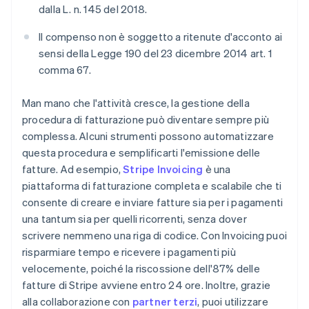
dalla L. n. 145 del 2018.
Il compenso non è soggetto a ritenute d'acconto ai
sensi della Legge 190 del 23 dicembre 2014 art. 1
comma 67.
Man mano che l'attività cresce, la gestione della
procedura di fatturazione può diventare sempre più
complessa. Alcuni strumenti possono automatizzare
questa procedura e semplificarti l'emissione delle
fatture. Ad esempio,
Stripe Invoicing
è una
piattaforma di fatturazione completa e scalabile che ti
consente di creare e inviare fatture sia per i pagamenti
una tantum sia per quelli ricorrenti, senza dover
scrivere nemmeno una riga di codice. Con Invoicing puoi
risparmiare tempo e ricevere i pagamenti più
velocemente, poiché la riscossione dell'87% delle
fatture di Stripe avviene entro 24 ore. Inoltre, grazie
alla collaborazione con
partner terzi
, puoi utilizzare