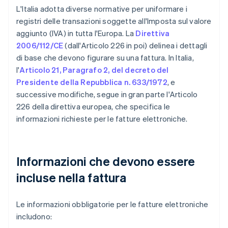
L'Italia adotta diverse normative per uniformare i
registri delle transazioni soggette all'Imposta sul valore
aggiunto (IVA) in tutta l'Europa. La
Direttiva
2006/112/CE
(dall'Articolo 226 in poi) delinea i dettagli
di base che devono figurare su una fattura. In Italia,
l'
Articolo 21, Paragrafo 2, del decreto del
Presidente della Repubblica n. 633/1972
, e
successive modifiche, segue in gran parte l'Articolo
226 della direttiva europea, che specifica le
informazioni richieste per le fatture elettroniche.
Informazioni che devono essere
incluse nella fattura
Le informazioni obbligatorie per le fatture elettroniche
includono: