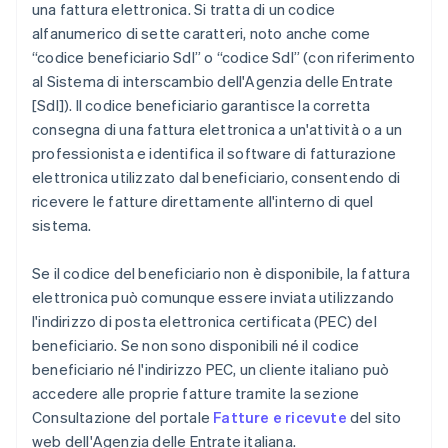
una fattura elettronica. Si tratta di un codice
alfanumerico di sette caratteri, noto anche come
“codice beneficiario SdI” o “codice SdI” (con riferimento
al Sistema di interscambio dell'Agenzia delle Entrate
[SdI]). Il codice beneficiario garantisce la corretta
consegna di una fattura elettronica a un'attività o a un
professionista e identifica il software di fatturazione
elettronica utilizzato dal beneficiario, consentendo di
ricevere le fatture direttamente all'interno di quel
sistema.
Se il codice del beneficiario non è disponibile, la fattura
elettronica può comunque essere inviata utilizzando
l'indirizzo di posta elettronica certificata (PEC) del
beneficiario. Se non sono disponibili né il codice
beneficiario né l'indirizzo PEC, un cliente italiano può
accedere alle proprie fatture tramite la sezione
Consultazione del portale
Fatture e ricevute
del sito
web dell'Agenzia delle Entrate italiana.