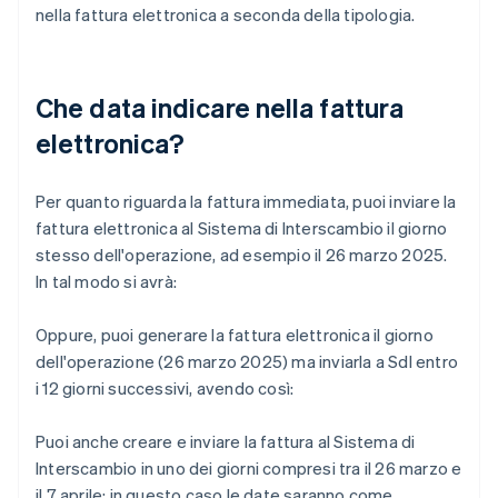
nella fattura elettronica a seconda della tipologia.
Che data indicare nella fattura
elettronica?
Per quanto riguarda la fattura immediata, puoi inviare la
fattura elettronica al Sistema di Interscambio il giorno
stesso dell'operazione, ad esempio il 26 marzo 2025.
In tal modo si avrà:
Oppure, puoi generare la fattura elettronica il giorno
dell'operazione (26 marzo 2025) ma inviarla a SdI entro
i 12 giorni successivi, avendo così:
Puoi anche creare e inviare la fattura al Sistema di
Interscambio in uno dei giorni compresi tra il 26 marzo e
il 7 aprile; in questo caso le date saranno come