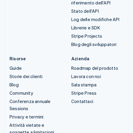
riferimento dell'API
Stato dell'API
Log delle modifiche API
Librerie e SDK
Stripe Projects
Blog degli sviluppatori
Risorse
Azienda
Guide
Roadmap del prodotto
Storie dei clienti
Lavora con noi
Blog
Sala stampa
Community
Stripe Press
Conferenza annuale
Contattaci
Sessions
Privacy e termini
Attività vietate e
soggette a limitazioni