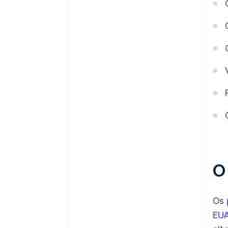
O
Os
EU