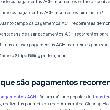
Onde os pagamentos ACH recorrentes estão disponíve
Como os pagamentos ACH recorrentes funcionam?
Quanto tempo os pagamentos ACH recorrentes demo
Vantagens de usar pagamentos ACH recorrentes para 
Riscos de usar pagamentos ACH recorrentes para sua
Como o Stripe Billing pode ajudar
 que são pagamentos recorre
pagamentos ACH
são um método popular de
transfer
A
, realizados por meio da rede Automated Clearing Ho