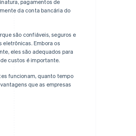
sinatura, pagamentos de
amente da conta bancária do
ue são confiáveis, seguros e
s eletrônicas. Embora os
te, eles são adequados para
 de custos é importante.
tes funcionam, quanto tempo
esvantagens que as empresas