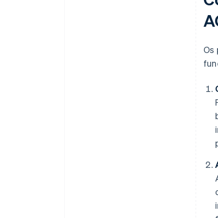
A
Os 
fun