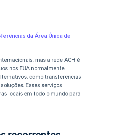
sferências da Área Única de
nternacionais, mas a rede ACH é
íduos nos EUA normalmente
lternativos, como transferências
 soluções. Esses serviços
ras locais em todo o mundo para
 recorrentes