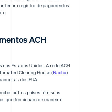
manter um registro de pagamentos
to.
gamentos ACH
s nos Estados Unidos. A rede ACH
tomated Clearing House (
Nacha
)
inanceiras dos EUA.
uitos outros países têm suas
dos que funcionam de maneira