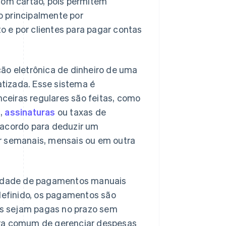
com cartão, pois permitem
o principalmente por
 e por clientes para pagar contas
o eletrônica de dinheiro de uma
tizada. Esse sistema é
ceiras regulares são feitas, como
s,
assinaturas
ou taxas de
 acordo para deduzir um
r semanais, mensais ou em outra
ssidade de pagamentos manuais
efinido, os pagamentos são
s sejam pagas no prazo sem
ira comum de gerenciar despesas