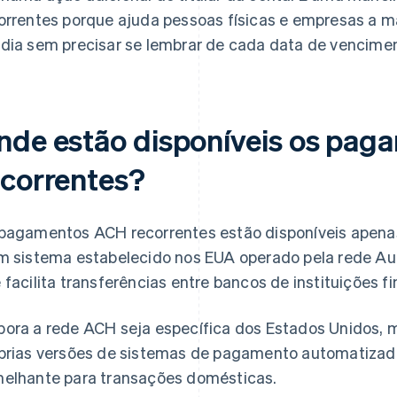
orrentes porque ajuda pessoas físicas e empresas a 
dia sem precisar se lembrar de cada data de vencimen
nde estão disponíveis os pa
ecorrentes?
pagamentos ACH recorrentes estão disponíveis apena
m sistema estabelecido nos EUA operado pela rede Au
 facilita transferências entre bancos de instituições f
ora a rede ACH seja específica dos Estados Unidos, m
prias versões de sistemas de pagamento automatiza
elhante para transações domésticas.