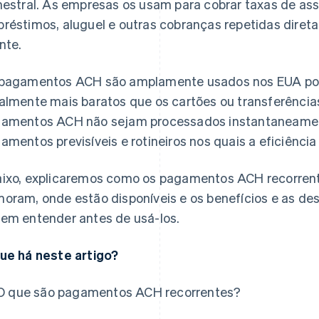
mestral. As empresas os usam para cobrar taxas de as
réstimos, aluguel e outras cobranças repetidas diret
ente.
pagamentos ACH são amplamente usados nos EUA porq
almente mais baratos que os cartões ou transferência
amentos ACH não sejam processados instantaneamen
amentos previsíveis e rotineiros nos quais a eficiência
ixo, explicaremos como os pagamentos ACH recorren
oram, onde estão disponíveis e os benefícios e as d
em entender antes de usá-los.
ue há neste artigo?
O que são pagamentos ACH recorrentes?