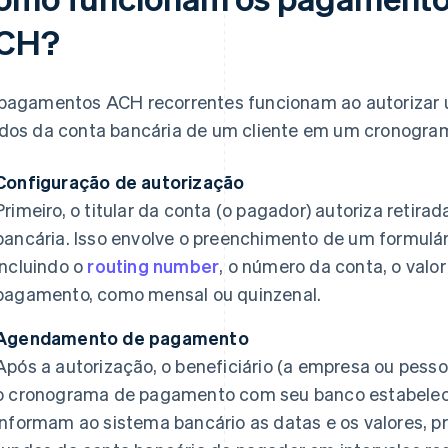
CH?
pagamentos ACH recorrentes funcionam ao autorizar u
dos da conta bancária de um cliente em um cronogram
Configuração de autorização
Primeiro, o titular da conta (o pagador) autoriza retir
bancária. Isso envolve o preenchimento de um formulá
incluindo o
routing number
, o número da conta, o val
pagamento, como mensal ou quinzenal.
Agendamento de pagamento
Após a autorização, o beneficiário (a empresa ou pesso
o cronograma de pagamento com seu banco estabeleci
informam ao sistema bancário as datas e os valores, pr