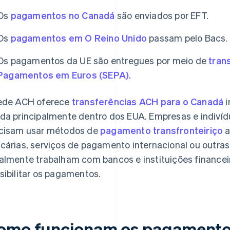
Os
pagamentos no Canadá
são enviados por EFT.
Os
pagamentos em O Reino Unido
passam pelo Bacs.
Os pagamentos da UE são entregues por meio de
tran
Pagamentos em Euros (SEPA)
.
ede ACH oferece
transferências ACH para o Canadá
i
da principalmente dentro dos EUA. Empresas e indiv
cisam usar métodos de
pagamento transfronteiriço
a
cárias, serviços de pagamento internacional ou outras
almente trabalham com bancos e instituições financei
sibilitar os pagamentos.
omo funcionam os pagamentos