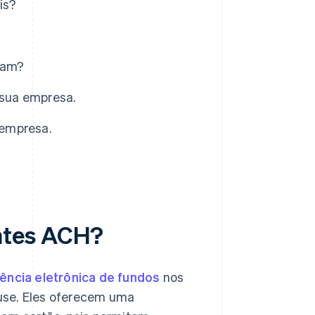
is?
ram?
sua empresa.
 empresa.
ntes ACH?
ência eletrônica de fundos
nos
use. Eles oferecem uma