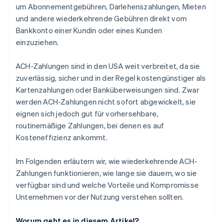
um Abonnementgebühren, Darlehenszahlungen, Mieten
und andere wiederkehrende Gebühren direkt vom
Bankkonto einer Kundin oder eines Kunden
einzuziehen.
ACH-Zahlungen sind in den USA weit verbreitet, da sie
zuverlässig, sicher und in der Regel kostengünstiger als
Kartenzahlungen oder Banküberweisungen sind. Zwar
werden ACH-Zahlungen nicht sofort abgewickelt, sie
eignen sich jedoch gut für vorhersehbare,
routinemäßige Zahlungen, bei denen es auf
Kosteneffizienz ankommt.
Im Folgenden erläutern wir, wie wiederkehrende ACH-
Zahlungen funktionieren, wie lange sie dauern, wo sie
verfügbar sind und welche Vorteile und Kompromisse
Unternehmen vor der Nutzung verstehen sollten.
Worum geht es in diesem Artikel?