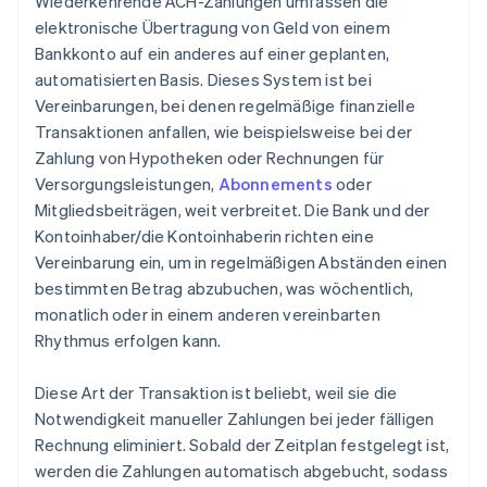
Wiederkehrende ACH-Zahlungen umfassen die
elektronische Übertragung von Geld von einem
Bankkonto auf ein anderes auf einer geplanten,
automatisierten Basis. Dieses System ist bei
Vereinbarungen, bei denen regelmäßige finanzielle
Transaktionen anfallen, wie beispielsweise bei der
Zahlung von Hypotheken oder Rechnungen für
Versorgungsleistungen,
Abonnements
oder
Mitgliedsbeiträgen, weit verbreitet. Die Bank und der
Kontoinhaber/die Kontoinhaberin richten eine
Vereinbarung ein, um in regelmäßigen Abständen einen
bestimmten Betrag abzubuchen, was wöchentlich,
monatlich oder in einem anderen vereinbarten
Rhythmus erfolgen kann.
Diese Art der Transaktion ist beliebt, weil sie die
Notwendigkeit manueller Zahlungen bei jeder fälligen
Rechnung eliminiert. Sobald der Zeitplan festgelegt ist,
werden die Zahlungen automatisch abgebucht, sodass