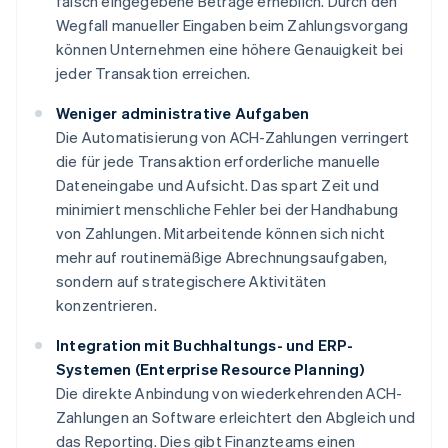
falsch eingegebene Beträge erheblich. Durch den
Wegfall manueller Eingaben beim Zahlungsvorgang
können Unternehmen eine höhere Genauigkeit bei
jeder Transaktion erreichen.
Weniger administrative Aufgaben
Die Automatisierung von ACH-Zahlungen verringert
die für jede Transaktion erforderliche manuelle
Dateneingabe und Aufsicht. Das spart Zeit und
minimiert menschliche Fehler bei der Handhabung
von Zahlungen. Mitarbeitende können sich nicht
mehr auf routinemäßige Abrechnungsaufgaben,
sondern auf strategischere Aktivitäten
konzentrieren.
Integration mit Buchhaltungs- und ERP-
Systemen (Enterprise Resource Planning)
Die direkte Anbindung von wiederkehrenden ACH-
Zahlungen an Software erleichtert den Abgleich und
das Reporting. Dies gibt Finanzteams einen