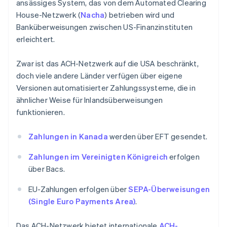
ansässiges System, das von dem Automated Clearing
House-Netzwerk (
Nacha
) betrieben wird und
Banküberweisungen zwischen US-Finanzinstituten
erleichtert.
Zwar ist das ACH-Netzwerk auf die USA beschränkt,
doch viele andere Länder verfügen über eigene
Versionen automatisierter Zahlungssysteme, die in
ähnlicher Weise für Inlandsüberweisungen
funktionieren.
Zahlungen in Kanada
werden über EFT gesendet.
Zahlungen im Vereinigten Königreich
erfolgen
über Bacs.
EU-Zahlungen erfolgen über
SEPA-Überweisungen
(Single Euro Payments Area)
.
Das ACH-Netzwerk bietet internationale
ACH-